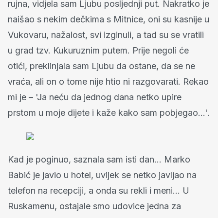
rujna, vidjela sam Ljubu posljednji put. Nakratko je
naišao s nekim dečkima s Mitnice, oni su kasnije u
Vukovaru, nažalost, svi izginuli, a tad su se vratili
u grad tzv. Kukuruznim putem. Prije negoli će
otići, preklinjala sam Ljubu da ostane, da se ne
vraća, ali on o tome nije htio ni razgovarati. Rekao
mi je – 'Ja neću da jednog dana netko upire
prstom u moje dijete i kaže kako sam pobjegao…'.
Kad je poginuo, saznala sam isti dan… Marko
Babić je javio u hotel, uvijek se netko javljao na
telefon na recepciji, a onda su rekli i meni… U
Ruskamenu, ostajale smo udovice jedna za