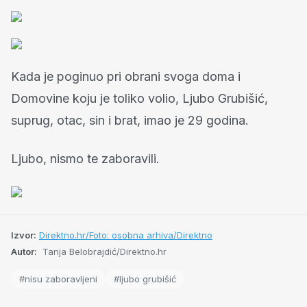
Kada je poginuo pri obrani svoga doma i
Domovine koju je toliko volio, Ljubo Grubišić,
suprug, otac, sin i brat, imao je 29 godina.
Ljubo, nismo te zaboravili.
Izvor:
Direktno.hr/Foto: osobna arhiva/Direktno
Autor:
Tanja Belobrajdić/Direktno.hr
#nisu zaboravljeni
#ljubo grubišić