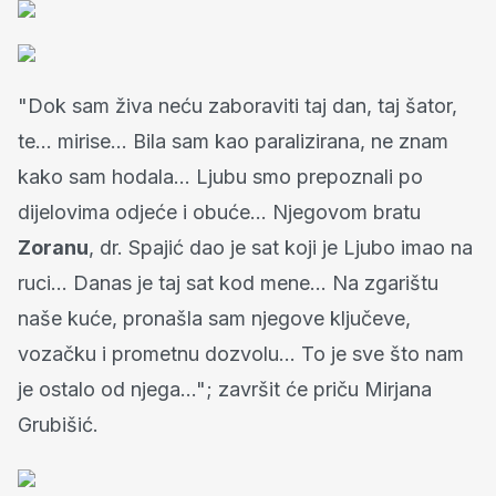
"Dok sam živa neću zaboraviti taj dan, taj šator,
te… mirise… Bila sam kao paralizirana, ne znam
kako sam hodala… Ljubu smo prepoznali po
dijelovima odjeće i obuće… Njegovom bratu
Zoranu
, dr. Spajić dao je sat koji je Ljubo imao na
ruci… Danas je taj sat kod mene… Na zgarištu
naše kuće, pronašla sam njegove ključeve,
vozačku i prometnu dozvolu… To je sve što nam
je ostalo od njega…"; završit će priču Mirjana
Grubišić.