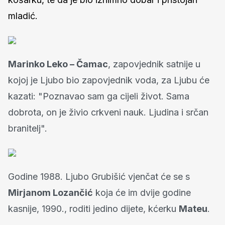
mladić.
Marinko Leko – Čamac
, zapovjednik satnije u
kojoj je Ljubo bio zapovjednik voda, za Ljubu će
kazati: "Poznavao sam ga cijeli život. Sama
dobrota, on je živio crkveni nauk. Ljudina i srčan
branitelj".
Godine 1988. Ljubo Grubišić vjenčat će se s
Mirjanom Lozančić
koja će im dvije godine
kasnije, 1990., roditi jedino dijete, kćerku
Mateu
.