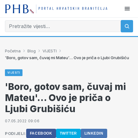
›
›
›
Početna
Blog
VIJESTI
'Boro, gotov sam, čuvaj mi Mateu'… Ovo je priča o Ljubi Grubišiću
VIJESTI
'Boro, gotov sam, čuvaj mi
Mateu'… Ovo je priča o
Ljubi Grubišiću
07.05.2022 09:06
PODIJELI:
FACEBOOK
TWITTER
LINKEDIN