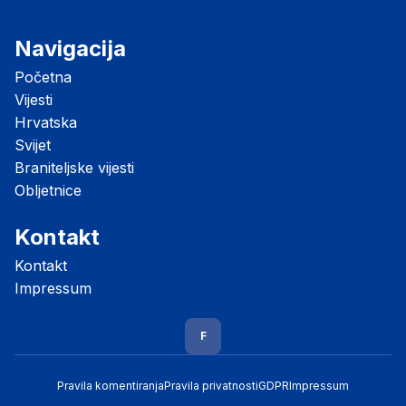
Navigacija
Početna
Vijesti
Hrvatska
Svijet
Braniteljske vijesti
Obljetnice
Kontakt
Kontakt
Impressum
F
Pravila komentiranja
Pravila privatnosti
GDPR
Impressum