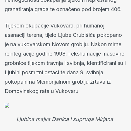
granatiranja grada te označeno pod brojem 406.
Tijekom okupacije Vukovara, pri humanoj
asanaciji terena, tijelo Ljube Grubišića pokopano
je na vukovarskom Novom groblju. Nakon mirne
reintegracije godine 1998. i ekshumacije masovne
grobnice tijekom travnja i svibnja, identificirani su i
Ljubini posmrtni ostaci te dana 9. svibnja
pokopani na Memorijalnom groblju žrtava iz
Domovinskog rata u Vukovaru.
Ljubina majka Danica i supruga Mirjana