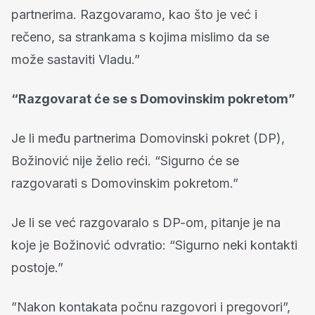
partnerima. Razgovaramo, kao što je već i
rečeno, sa strankama s kojima mislimo da se
može sastaviti Vladu.”
“Razgovarat će se s Domovinskim pokretom”
Je li među partnerima Domovinski pokret (DP),
Božinović nije želio reći. “Sigurno će se
razgovarati s Domovinskim pokretom.”
Je li se već razgovaralo s DP-om, pitanje je na
koje je Božinović odvratio: “Sigurno neki kontakti
postoje.”
”Nakon kontakata počnu razgovori i pregovori”,