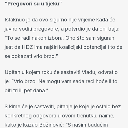
“Pregovori su u tijeku”
Istaknuo je da ovo sigurno nije vrijeme kada će
javno voditi pregovore, a potvrdio je da oni traju:
”To se radi nakon izbora. Ono što sam siguran
jest da HDZ ima najširi koalicijski potencijal i to će
se pokazati vrlo brzo.”
Upitan u kojem roku će sastaviti Vladu, odvratio
je: ”Vrlo brzo. Ne mogu vam sada reći hoće li to
biti tri ili pet dana.”
S kime će je sastaviti, pitanje je koje je ostalo bez
konkretnog odgovora u ovom trenutku, naime,
kako je kazao Božinović: “S našim budućim