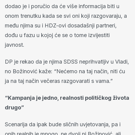
dodao je i poručio da će više informacija biti u
onom trenutku kada se svi oni koji razgovaraju, a
među njima su i HDZ-ovi dosadašnji partneri,
dođu u fazu u kojoj će se o tome izvijestiti
javnost.
DP je rekao da je njima SDSS neprihvatljiv u Vladi,
no Božinović kaže: “Nećemo na taj način, niti ću
ja na taj način večeras razgovarati s vama.”
“Kampanja je jedno, realnosti političkog života
drugo”
Scenarija da ipak bude sličnih uvjetovanja, pa i
onih realnih je mnogo, ne dvoji ni Božinović, ali