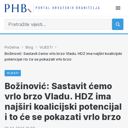
›
›
›
Početna
Blog
VIJESTI
Božinović: Sastavit ćemo vrlo brzo Vladu. HDZ ima najširi koalicijski
potencijal i to će se pokazati vrlo brzo
VIJESTI
Božinović: Sastavit ćemo
vrlo brzo Vladu. HDZ ima
najširi koalicijski potencijal
i to će se pokazati vrlo brzo