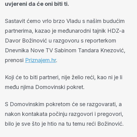
uvjereni da će oni biti ti.
Sastavit ćemo vrlo brzo Vladu s našim budućim
partnerima, kazao je međunarodni tajnik HDZ-a
Davor Božinović u razgovoru s reporterkom
Dnevnika Nove TV Sabinom Tandara Knezović,
prenosi
Priznajem.hr
.
Koji će to biti partneri, nije želio reći, kao ni je li
među njima Domovinski pokret.
S Domovinskim pokretom će se razgovarati, a
nakon kontakata počinju razgovori i pregovori,
bilo je sve što je htio na tu temu reći Božinović.