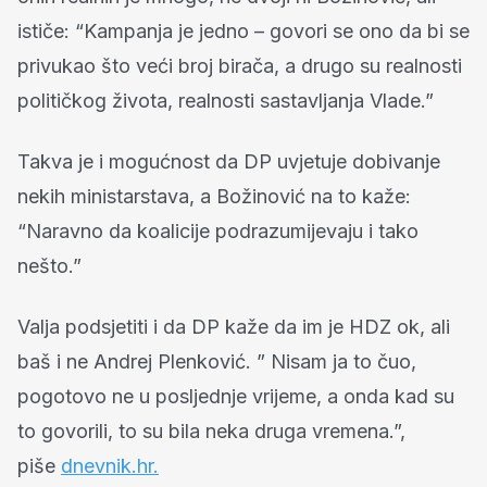
ističe: “Kampanja je jedno – govori se ono da bi se
privukao što veći broj birača, a drugo su realnosti
političkog života, realnosti sastavljanja Vlade.”
Takva je i mogućnost da DP uvjetuje dobivanje
nekih ministarstava, a Božinović na to kaže:
“Naravno da koalicije podrazumijevaju i tako
nešto.”
Valja podsjetiti i da DP kaže da im je HDZ ok, ali
baš i ne Andrej Plenković. ” Nisam ja to čuo,
pogotovo ne u posljednje vrijeme, a onda kad su
to govorili, to su bila neka druga vremena.”,
piše
dnevnik.hr.