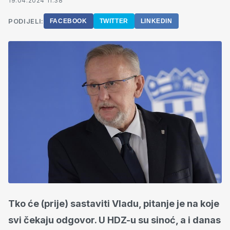
19.04.2024 11:38
PODIJELI:
FACEBOOK
TWITTER
LINKEDIN
Tko će (prije) sastaviti Vladu, pitanje je na koje
svi čekaju odgovor. U HDZ-u su sinoć, a i danas