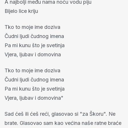
A najbolji među nama noću vodu piju
Bijelo lice kriju
Tko to moje ime doziva
Čudni ljudi čudnog imena
Pa mi kunu što je svetinja
Vjera, ljubav i domovina
Tko to moje ime doziva
Čudni ljudi čudnog imena
Pa mi kunu što je svetinja
Vjera, ljubav i domovina"
Sad ćeš ili ćeš reći, glasovao si "za Škoru". Ne
brate. Glasovao sam kao većina naše ratne braće