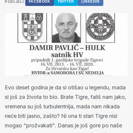
PODIJELI:
FACEBOOK
TWITTER
LINKEDIN
Evo deset godina je da si otišao u legendu, mada
si još za života to bio. Brate Tigre, fališ nam jako,
vremena su još turbulentnija, mada nam nikada
neće biti jasno, zašto? Ni ona ti stari Tigre nisi
mogao "prožvakati". Danas je još gore po naše