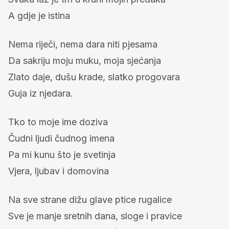
A gdje je istina
Nema riječi, nema dara niti pjesama
Da sakriju moju muku, moja sjećanja
Zlato daje, dušu krade, slatko progovara
Guja iz njedara.
Tko to moje ime doziva
Čudni ljudi čudnog imena
Pa mi kunu što je svetinja
Vjera, ljubav i domovina
Na sve strane dižu glave ptice rugalice
Sve je manje sretnih dana, sloge i pravice