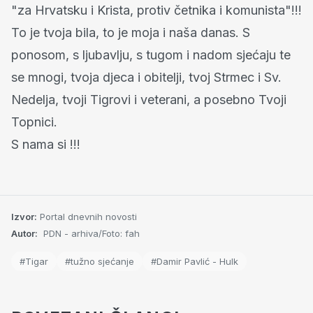
"za Hrvatsku i Krista, protiv četnika i komunista"!!!
To je tvoja bila, to je moja i naša danas. S
ponosom, s ljubavlju, s tugom i nadom sjećaju te
se mnogi, tvoja djeca i obitelji, tvoj Strmec i Sv.
Nedelja, tvoji Tigrovi i veterani, a posebno Tvoji
Topnici.
S nama si !!!
Izvor:
Portal dnevnih novosti
Autor:
PDN - arhiva/Foto: fah
#Tigar
#tužno sjećanje
#Damir Pavlić - Hulk