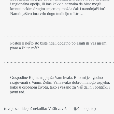
i regionalna opcija, ili ima kakvih naznaka da biste mogli
krenuti nekim drugim smjerom, možda čak i narodnjačkim?
Narodnjaštvo ima vrlo dugu tradiciju u Istri…
…………………………………………………………………………
Postoji li nešto što biste htjeli dodatno pojasniti ili Vas nisam
pitao a želite reći?
………………………………………………………………………
Gospodine Kajin, najljepša Vam hvala. Bilo mi je ugodno
razgovarati s Vama. Želim Vam svako dobro i mnogo uspjeha,
kako u osobnom životu, tako i vezano za Vaš daljnji politički i
javni rad.
(ovdje sad ide još nekoliko Vaših završnih riječi i to je to)