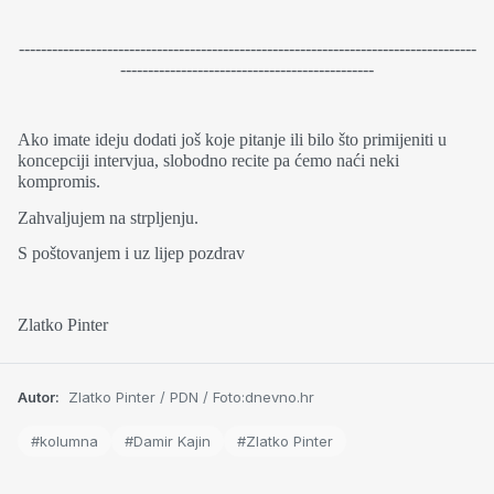
-----------------------------------------------------------------------------------
----------------------------------------------
Ako imate ideju dodati još koje pitanje ili bilo što primijeniti u
koncepciji intervjua, slobodno recite pa ćemo naći neki
kompromis.
Zahvaljujem na strpljenju.
S poštovanjem i uz lijep pozdrav
Zlatko Pinter
Autor:
Zlatko Pinter / PDN / Foto:dnevno.hr
#kolumna
#Damir Kajin
#Zlatko Pinter