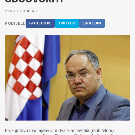
21.09.2019 18:40
PODIJELI:
FACEBOOK
TWITTER
LINKEDIN
Prije gotovo dva mjeseca, u dva sam navrata (mobitelom)