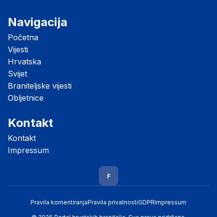
Navigacija
Početna
Vijesti
Hrvatska
Svijet
Braniteljske vijesti
Obljetnice
Kontakt
Kontakt
Impressum
F
Pravila komentiranja
Pravila privatnosti
GDPR
Impressum