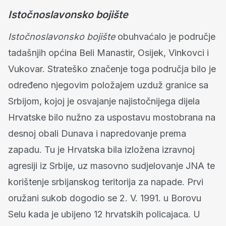
Istočnoslavonsko bojište
Istočnoslavonsko bojište
obuhvaćalo je područje
tadašnjih općina Beli Manastir, Osijek, Vinkovci i
Vukovar. Strateško značenje toga područja bilo je
određeno njegovim položajem uzduž granice sa
Srbijom, kojoj je osvajanje najistočnijega dijela
Hrvatske bilo nužno za uspostavu mostobrana na
desnoj obali Dunava i napredovanje prema
zapadu. Tu je Hrvatska bila izložena izravnoj
agresiji iz Srbije, uz masovno sudjelovanje JNA te
korištenje srbijanskog teritorija za napade. Prvi
oružani sukob dogodio se 2. V. 1991. u Borovu
Selu kada je ubijeno 12 hrvatskih policajaca. U