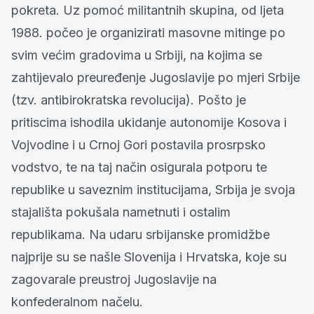
pokreta. Uz pomoć militantnih skupina, od ljeta
1988. počeo je organizirati masovne mitinge po
svim većim gradovima u Srbiji, na kojima se
zahtijevalo preuređenje Jugoslavije po mjeri Srbije
(tzv. antibirokratska revolucija). Pošto je
pritiscima ishodila ukidanje autonomije Kosova i
Vojvodine i u Crnoj Gori postavila prosrpsko
vodstvo, te na taj način osigurala potporu te
republike u saveznim institucijama, Srbija je svoja
stajališta pokušala nametnuti i ostalim
republikama. Na udaru srbijanske promidžbe
najprije su se našle Slovenija i Hrvatska, koje su
zagovarale preustroj Jugoslavije na
konfederalnom načelu.