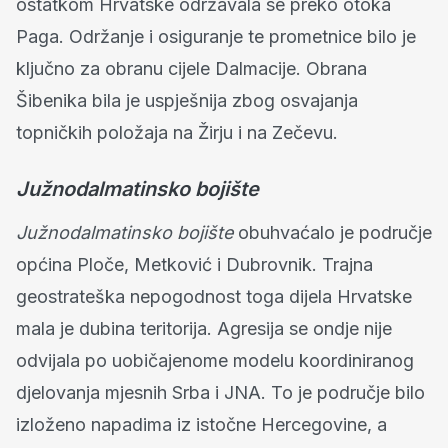
ostatkom Hrvatske održavala se preko otoka
Paga. Održanje i osiguranje te prometnice bilo je
ključno za obranu cijele Dalmacije. Obrana
Šibenika bila je uspješnija zbog osvajanja
topničkih položaja na Žirju i na Zečevu.
Južnodalmatinsko bojište
Južnodalmatinsko bojište
obuhvaćalo je područje
općina Ploče, Metković i Dubrovnik. Trajna
geostrateška nepogodnost toga dijela Hrvatske
mala je dubina teritorija. Agresija se ondje nije
odvijala po uobičajenome modelu koordiniranog
djelovanja mjesnih Srba i JNA. To je područje bilo
izloženo napadima iz istočne Hercegovine, a