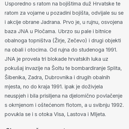
Usporedno s ratom na bojištima duž Hrvatske te
ratom za vojarne u pozadini bojišta, odvijale su se
i akcije obrane Jadrana. Prvo je, u rujnu, osvojena
baza JNA u Pločama. Ubrzo su pale i bitnice
obalnoga topništva (Žirje, Zečevo) i drugi objekti
na obali i otocima. Od rujna do studenoga 1991.
JNA je provela tri blokade hrvatskih luka uz
pokušaj invazije na Šoltu te bombardiranje Splita,
Šibenika, Zadra, Dubrovnika i drugih obalnih
mjesta, no do kraja 1991. ipak je doživjela
neuspjeh i bila prisiljena na djelomično povlačenje
s okrnjenom i oštećenom flotom, a u svibnju 1992.
povukla se i s otoka Visa, Lastova i Mljeta.