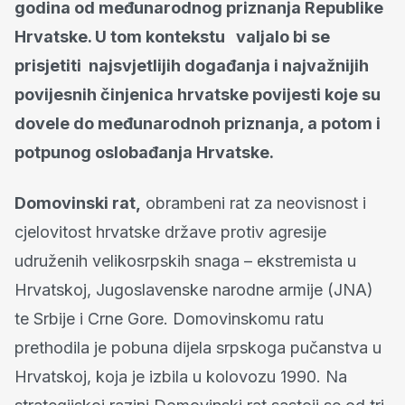
godina od međunarodnog priznanja Republike
Hrvatske. U tom kontekstu valjalo bi se
prisjetiti najsvjetlijih događanja i najvažnijih
povijesnih činjenica hrvatske povijesti koje su
dovele do međunarodnoh priznanja, a potom i
potpunog oslobađanja Hrvatske.
Domovinski rat,
obrambeni rat za neovisnost i
cjelovitost hrvatske države protiv agresije
udruženih velikosrpskih snaga – ekstremista u
Hrvatskoj, Jugoslavenske narodne armije (JNA)
te Srbije i Crne Gore. Domovinskomu ratu
prethodila je pobuna dijela srpskoga pučanstva u
Hrvatskoj, koja je izbila u kolovozu 1990. Na