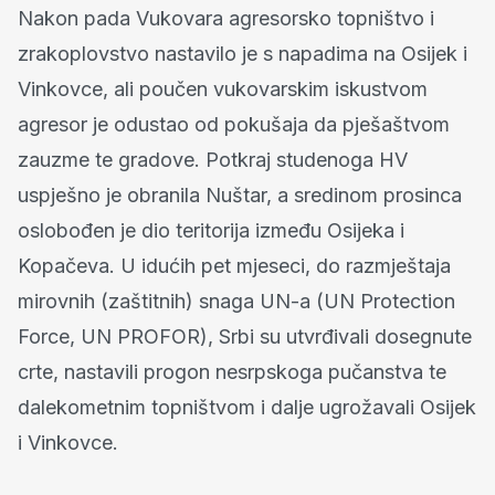
Nakon pada Vukovara agresorsko topništvo i
zrakoplovstvo nastavilo je s napadima na Osijek i
Vinkovce, ali poučen vukovarskim iskustvom
agresor je odustao od pokušaja da pješaštvom
zauzme te gradove. Potkraj studenoga HV
uspješno je obranila Nuštar, a sredinom prosinca
oslobođen je dio teritorija između Osijeka i
Kopačeva. U idućih pet mjeseci, do razmještaja
mirovnih (zaštitnih) snaga UN-a (UN Protection
Force, UN PROFOR), Srbi su utvrđivali dosegnute
crte, nastavili progon nesrpskoga pučanstva te
dalekometnim topništvom i dalje ugrožavali Osijek
i Vinkovce.