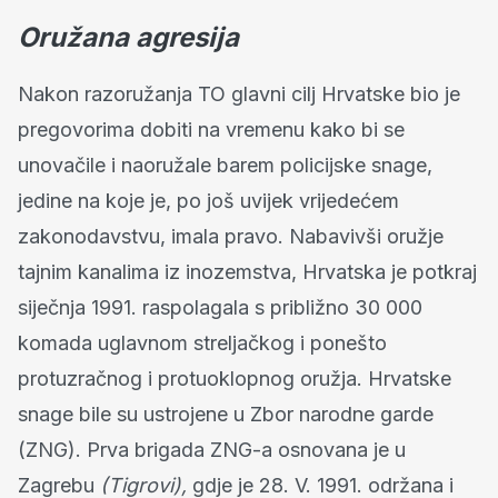
Oružana agresija
Nakon razoružanja TO glavni cilj Hrvatske bio je
pregovorima dobiti na vremenu kako bi se
unovačile i naoružale barem policijske snage,
jedine na koje je, po još uvijek vrijedećem
zakonodavstvu, imala pravo. Nabavivši oružje
tajnim kanalima iz inozemstva, Hrvatska je potkraj
siječnja 1991. raspolagala s približno 30 000
komada uglavnom streljačkog i ponešto
protuzračnog i protuoklopnog oružja. Hrvatske
snage bile su ustrojene u Zbor narodne garde
(ZNG). Prva brigada ZNG-a osnovana je u
Zagrebu
(Tigrovi),
gdje je 28. V. 1991. održana i