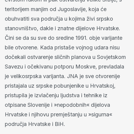
teritorijem manjim od Jugoslavije, koja će
obuhvatiti sva područja u kojima živi srpsko
stanovništvo, dakle i znatne dijelove Hrvatske.
Čini se da su sve do sredine 1991. obje varijante
bile otvorene. Kada pristaše vojnog udara nisu
dočekali ostvarenje sličnih planova u Sovjetskom
Savezu i očekivanu potporu Moskve, prevladala
je velikosrpska varijanta. JNA je sve otvorenije
pristajala uz srpske pobunjenike u Hrvatskoj,
pristupila je izvlačenju ljudstva i tehnike iz
otpisane Slovenije i »nepodobnih« dijelova
Hrvatske i njihovu premještanju u »sigurna«
područja Hrvatske i BiH.