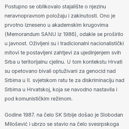
Postupno se oblikovalo stajalište o njezinu
neravnopravnom položaju i zakinutosti. Ono je
prvotno izneseno u akademskim krugovima
(Memorandum SANU iz 1986), odakle se proširilo
u javnost. Oživljeni su i tradicionalni nacionalistički
mitovi te postavljeni zahtjevi za ujedinjenjem svih
Srba u teritorijalnu cjelinu. U tom kontekstu Hrvati
su opetovano bivali optuživani za genocid nad
Srbima u II. svjetskom ratu te za diskriminaciju nad
Srbima u Hrvatskoj, koja se navodno nastavila i
pod komunističkim režimom.
Godine 1987. na čelo SK Srbije došao je Slobodan
Milošević i ubrzo se stavio na čelo svesrpskoga