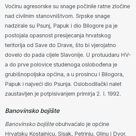
Voćinu agresorske su snage počinile ratne zločine
nad civilnim stanovništvom. Srpske snage
nadzirale su Psunj, Papuk i dio Bilogore pa je
postojala opasnost presijecanja hrvatskog
teritorija od Save do Drave, što bi vjerojatno
dovelo do pada cijele Slavonije. U protuudaru HV-
a do prve polovice studenoga oslobođena je
grubišnopoljska općina, a u prosincu i Bilogora,
Papuk i najveći dio Psunja. Oslobodilački nalet
zaustavljen je potpisivanjem primirja 2. I. 1992.
Banovinsko bojište
Banovinsko bojište
obuhvaćalo je općine
Hrvatsku Kostajnicu, Sisak, Petrinju, Glinu i Dvor.