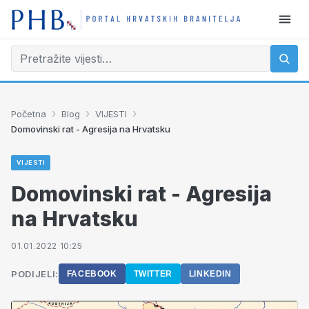
›
›
›
Početna
Blog
VIJESTI
Domovinski rat - Agresija na Hrvatsku
VIJESTI
Domovinski rat - Agresija
na Hrvatsku
01.01.2022 10:25
PODIJELI:
FACEBOOK
TWITTER
LINKEDIN