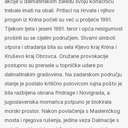
akcije u dalmatinskom zaleđu svoju konačnicu
trebale imati na obali. Pritisci na Hrvate i njihov
progon iz Knina počeli su već u proljeće 1991.
Tijekom ljeta i jeseni 1991. teror i opća nesigurnost
proširili su se cijelim područjem. Stvarni simboli
otpora i stradanja bila su sela Kijevo kraj Knina i
Kruševo kraj Obrovca. Oružane provokacije
postupno su prerasle u topničke udare po
dalmatinskim gradovima. Na zadarskom području
stanje je postalo kritično polovicom rujna pošto je
bila razbijena obrana Pridrage i Novigrada, a
jugoslavenska mornarica potpuno je blokirala
morski prostor. Nakon povlačenja s Masleničkog
mosta i njegova rušenja, jedina veza Dalmacije s