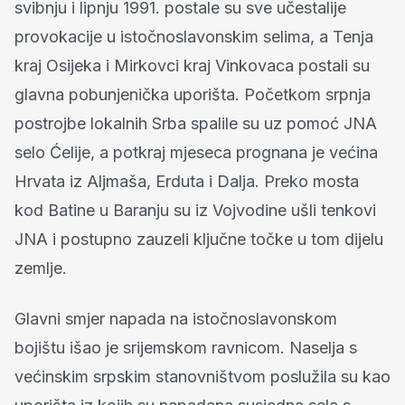
svibnju i lipnju 1991. postale su sve učestalije
provokacije u istočnoslavonskim selima, a Tenja
kraj Osijeka i Mirkovci kraj Vinkovaca postali su
glavna pobunjenička uporišta. Početkom srpnja
postrojbe lokalnih Srba spalile su uz pomoć JNA
selo Ćelije, a potkraj mjeseca prognana je većina
Hrvata iz Aljmaša, Erduta i Dalja. Preko mosta
kod Batine u Baranju su iz Vojvodine ušli tenkovi
JNA i postupno zauzeli ključne točke u tom dijelu
zemlje.
Glavni smjer napada na istočnoslavonskom
bojištu išao je srijemskom ravnicom. Naselja s
većinskim srpskim stanovništvom poslužila su kao