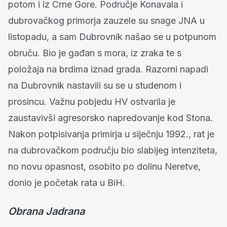
potom i iz Crne Gore. Područje Konavala i
dubrovačkog primorja zauzele su snage JNA u
listopadu, a sam Dubrovnik našao se u potpunom
obruču. Bio je gađan s mora, iz zraka te s
položaja na brdima iznad grada. Razorni napadi
na Dubrovnik nastavili su se u studenom i
prosincu. Važnu pobjedu HV ostvarila je
zaustavivši agresorsko napredovanje kod Stona.
Nakon potpisivanja primirja u siječnju 1992., rat je
na dubrovačkom području bio slabijeg intenziteta,
no novu opasnost, osobito po dolinu Neretve,
donio je početak rata u BiH.
Obrana Jadrana