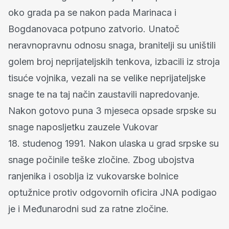
oko grada pa se nakon pada Marinaca i
Bogdanovaca potpuno zatvorio. Unatoč
neravnopravnu odnosu snaga, branitelji su uništili
golem broj neprijateljskih tenkova, izbacili iz stroja
tisuće vojnika, vezali na se velike neprijateljske
snage te na taj način zaustavili napredovanje.
Nakon gotovo puna 3 mjeseca opsade srpske su
snage naposljetku zauzele Vukovar
18. studenog 1991. Nakon ulaska u grad srpske su
snage počinile teške zločine. Zbog ubojstva
ranjenika i osoblja iz vukovarske bolnice
optužnice protiv odgovornih oficira JNA podigao
je i Međunarodni sud za ratne zločine.