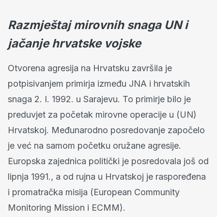
Razmještaj mirovnih snaga UN i
jačanje hrvatske vojske
Otvorena agresija na Hrvatsku završila je
potpisivanjem primirja između JNA i hrvatskih
snaga 2. I. 1992. u Sarajevu. To primirje bilo je
preduvjet za početak mirovne operacije u (UN)
Hrvatskoj. Međunarodno posredovanje započelo
je već na samom početku oružane agresije.
Europska zajednica politički je posredovala još od
lipnja 1991., a od rujna u Hrvatskoj je raspoređena
i promatračka misija (European Community
Monitoring Mission i ECMM).