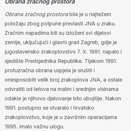
Obrana zračnog prostora
Obrana zračnog prostora
bila je u najtežem
položaju zbog potpune prevlasti JNA u zraku.
Zračnim napadima bili su izloženi svi dijelovi
zemlje, uključujući i glavni grad Zagreb, gdje je
jugoslavensko zrakoplovstvo 7. X. 1991. napalo i
sjedište Predsjednika Republike. Tijekom 1991.
protuzračna obrana uspjela je srušiti i
onesposobiti velik broj zrakoplova JNA, a ostale
odvratiti od letova na malim i srednjim visinama
odakle je njihovo djelovanje bilo ubojitije. Nakon
1991. postupno se stvaralo i hrvatsko
zrakoplovstvo, koje je u završnim operacijama
1995. imalo važnu ulogu.