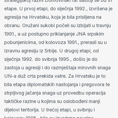
strategijskoj razini Domovinski rat sastoji se od tri
etape. U prvoj etapi, do siječnja 1992., izvršena je
agresija na Hrvatsku, koja je bila prisiljena na
obranu. Oružani sukobi počeli su izbijati u travnju
1991., a uz postupno priklanjanje JNA srpskim
pobunjenicima, od kolovoza 1991., prerasli su u
izravnu agresiju iz Srbije. U drugoj etapi, od
siječnja 1992. do svibnja 1995., došlo je do
zastoja u agresiji i do razmještaja mirovnih snaga
UN-a duž crta prekida vatre. Za Hrvatsku je to
bila etapa diplomatskih nastojanja i pregovora te
strpljivog jačanja snaga uz provedbu operacija
taktičke razine u kojima su oslobođeni manji
dijelovi teritorija. U trećoj etapi, u svibnju i