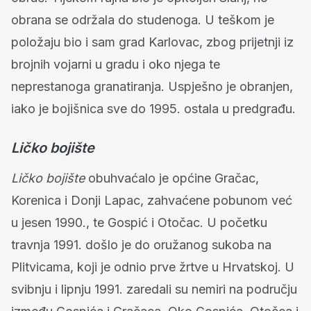
obrana se održala do studenoga. U teškom je
položaju bio i sam grad Karlovac, zbog prijetnji iz
brojnih vojarni u gradu i oko njega te
neprestanoga granatiranja. Uspješno je obranjen,
iako je bojišnica sve do 1995. ostala u predgrađu.
Ličko bojište
Ličko bojište
obuhvaćalo je općine Gračac,
Korenica i Donji Lapac, zahvaćene pobunom već
u jesen 1990., te Gospić i Otočac. U početku
travnja 1991. došlo je do oružanog sukoba na
Plitvicama, koji je odnio prve žrtve u Hrvatskoj. U
svibnju i lipnju 1991. zaredali su nemiri na području