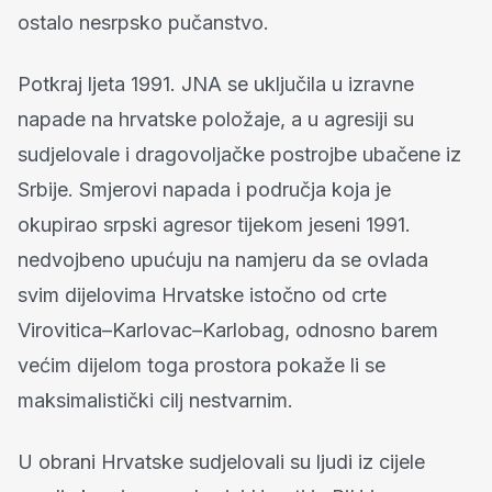
ostalo nesrpsko pučanstvo.
Potkraj ljeta 1991. JNA se uključila u izravne
napade na hrvatske položaje, a u agresiji su
sudjelovale i dragovoljačke postrojbe ubačene iz
Srbije. Smjerovi napada i područja koja je
okupirao srpski agresor tijekom jeseni 1991.
nedvojbeno upućuju na namjeru da se ovlada
svim dijelovima Hrvatske istočno od crte
Virovitica–Karlovac–Karlobag, odnosno barem
većim dijelom toga prostora pokaže li se
maksimalistički cilj nestvarnim.
U obrani Hrvatske sudjelovali su ljudi iz cijele