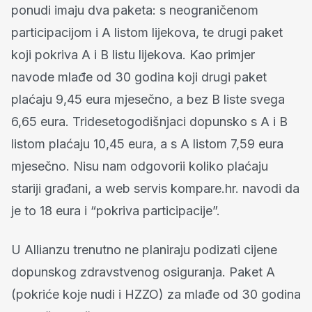
ponudi imaju dva paketa: s neograničenom
participacijom i A listom lijekova, te drugi paket
koji pokriva A i B listu lijekova. Kao primjer
navode mlađe od 30 godina koji drugi paket
plaćaju 9,45 eura mjesečno, a bez B liste svega
6,65 eura. Tridesetogodišnjaci dopunsko s A i B
listom plaćaju 10,45 eura, a s A listom 7,59 eura
mjesečno. Nisu nam odgovorii koliko plaćaju
stariji građani, a web servis kompare.hr. navodi da
je to 18 eura i “pokriva participacije”.
U Allianzu trenutno ne planiraju podizati cijene
dopunskog zdravstvenog osiguranja. Paket A
(pokriće koje nudi i HZZO) za mlađe od 30 godina