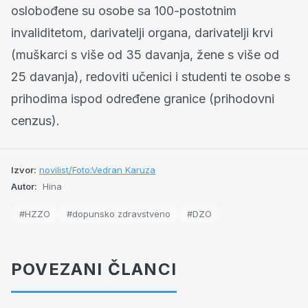
oslobođene su osobe sa 100-postotnim
invaliditetom, darivatelji organa, darivatelji krvi
(muškarci s više od 35 davanja, žene s više od
25 davanja), redoviti učenici i studenti te osobe s
prihodima ispod određene granice (prihodovni
cenzus).
Izvor:
novilist/Foto:Vedran Karuza
Autor:
Hina
#HZZO
#dopunsko zdravstveno
#DZO
POVEZANI ČLANCI