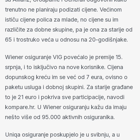
trenutno ne planiraju podizati cijene. Većinom
ističu cijene polica za mlade, no cijene su im
različite za dobne skupine, pa je ona za starije od
65 i trostruko veća u odnosu na 20-godišnjake.
Wiener osiguranje VIG povećalo je premije 15.
srpnja, i to isključivo na nove korisnike. Cijena
dopunskog kreću im se već od 7 eura, ovisno o
paketu usluga i dobnoj skupini. Za starije građane
to je 21 euro i pokriva sve participacije, navodi
kompare.hr. U Wiener osiguranju kažu da imaju
nešto više od 95.000 aktivnih osiguranika.
Uniqa osiguranje poskupjelo je u svibnju, a u