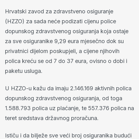
Hrvatski zavod za zdravstveno osiguranje
(HZZO) za sada neće podizati cijenu police
dopunskog zdravstvenog osiguranja koja ostaje
za sve osiguranike 9,29 eura mjesečno dok su
privatnici dijelom poskupjeli, a cijene njihovih
polica kreću se od 7 do 37 eura, ovisno o dobi i
paketu usluga.
U HZZO-u kažu da imaju 2.146.169 aktivnih polica
dopunskog zdravstvenog osiguranja, od toga
1.588.793 polica uz plaćanje, te 557.376 polica na
teret sredstava državnog proračuna.
Ističu i da bilježe sve veći broj osiguranika budući