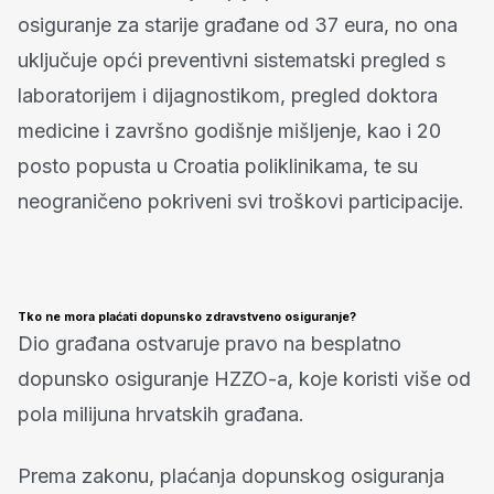
osiguranje za starije građane od 37 eura, no ona
uključuje opći preventivni sistematski pregled s
laboratorijem i dijagnostikom, pregled doktora
medicine i završno godišnje mišljenje, kao i 20
posto popusta u Croatia poliklinikama, te su
neograničeno pokriveni svi troškovi participacije.
Tko ne mora plaćati dopunsko zdravstveno osiguranje?
Dio građana ostvaruje pravo na besplatno
dopunsko osiguranje HZZO-a, koje koristi više od
pola milijuna hrvatskih građana.
Prema zakonu, plaćanja dopunskog osiguranja