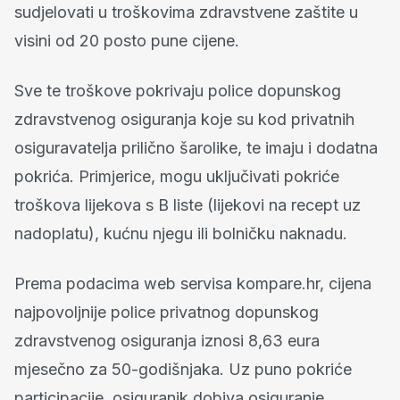
sudjelovati u troškovima zdravstvene zaštite u
visini od 20 posto pune cijene.
Sve te troškove pokrivaju police dopunskog
zdravstvenog osiguranja koje su kod privatnih
osiguravatelja prilično šarolike, te imaju i dodatna
pokrića. Primjerice, mogu uključivati pokriće
troškova lijekova s B liste (lijekovi na recept uz
nadoplatu), kućnu njegu ili bolničku naknadu.
Prema podacima web servisa kompare.hr, cijena
najpovoljnije police privatnog dopunskog
zdravstvenog osiguranja iznosi 8,63 eura
mjesečno za 50-godišnjaka. Uz puno pokriće
participacije, osiguranik dobiva osiguranje