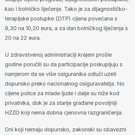
kao i bolničko liječenje. Tako je za dijagnostičko-
terapijske postupke (DTP) cijena povećana s
9,30 na 10,20 eura, a za dan bolničkog liječenja s
20 na 22 eura.
U zdravstvenoj administraciji krajem prošle
godine poručili su da participacije poskupljuju s
namjerom da se više osiguranika odluči uzeti
dopunsko preko nacionalnog osiguravatelja. No
cijene police za mlade ljude i dalje su niže kod
privatnika, dok je za starije građane povoljniji
HZZO koji nema dobna cjenovna razgraničenja.
Oni koji nemaju dopunsko, zakonski su obavezni