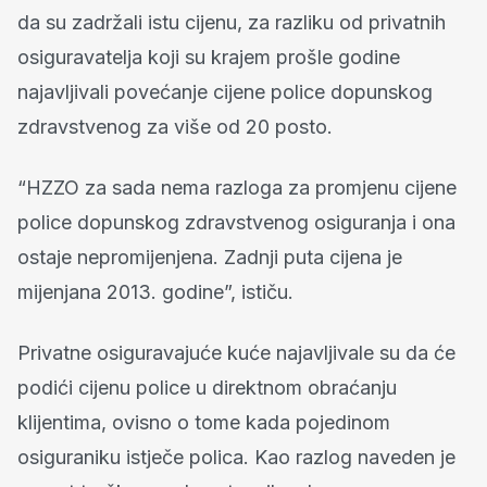
da su zadržali istu cijenu, za razliku od privatnih
osiguravatelja koji su krajem prošle godine
najavljivali povećanje cijene police dopunskog
zdravstvenog za više od 20 posto.
“HZZO za sada nema razloga za promjenu cijene
police dopunskog zdravstvenog osiguranja i ona
ostaje nepromijenjena. Zadnji puta cijena je
mijenjana 2013. godine”, ističu.
Privatne osiguravajuće kuće najavljivale su da će
podići cijenu police u direktnom obraćanju
klijentima, ovisno o tome kada pojedinom
osiguraniku istječe polica. Kao razlog naveden je