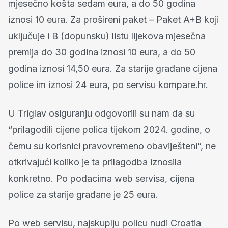
mjesečno košta sedam eura, a do 50 godina
iznosi 10 eura. Za prošireni paket – Paket A+B koji
uključuje i B (dopunsku) listu lijekova mjesečna
premija do 30 godina iznosi 10 eura, a do 50
godina iznosi 14,50 eura. Za starije građane cijena
police im iznosi 24 eura, po servisu kompare.hr.
U Triglav osiguranju odgovorili su nam da su
“prilagodili cijene polica tijekom 2024. godine, o
čemu su korisnici pravovremeno obaviješteni”, ne
otkrivajući koliko je ta prilagodba iznosila
konkretno. Po podacima web servisa, cijena
police za starije građane je 25 eura.
Po web servisu, najskuplju policu nudi Croatia