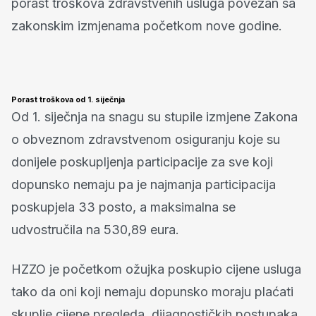
porast troškova zdravstvenih usluga povezan sa
zakonskim izmjenama početkom nove godine.
Porast troškova od 1. siječnja
Od 1. siječnja na snagu su stupile izmjene Zakona
o obveznom zdravstvenom osiguranju koje su
donijele poskupljenja participacije za sve koji
dopunsko nemaju pa je najmanja participacija
poskupjela 33 posto, a maksimalna se
udvostručila na 530,89 eura.
HZZO je početkom ožujka poskupio cijene usluga
tako da oni koji nemaju dopunsko moraju plaćati
skuplje cijene pregleda, dijagnostičkih postupaka,