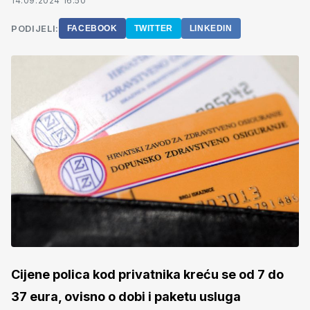
14.09.2024 16:50
PODIJELI:
FACEBOOK
TWITTER
LINKEDIN
Cijene polica kod privatnika kreću se od 7 do
37 eura, ovisno o dobi i paketu usluga