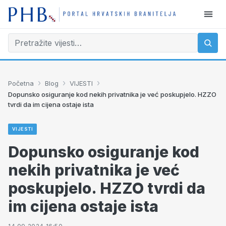
›
›
›
Početna
Blog
VIJESTI
Dopunsko osiguranje kod nekih privatnika je već poskupjelo. HZZO
tvrdi da im cijena ostaje ista
VIJESTI
Dopunsko osiguranje kod
nekih privatnika je već
poskupjelo. HZZO tvrdi da
im cijena ostaje ista