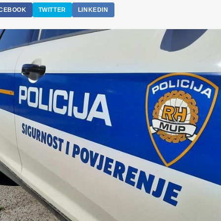
CEBOOK
TWITTER
LINKEDIN