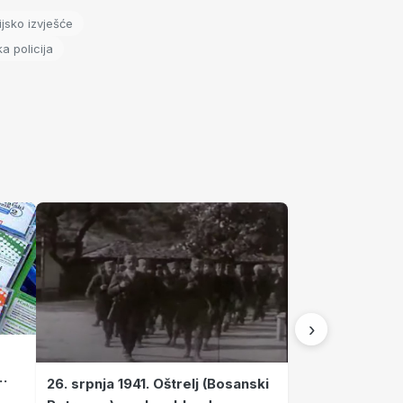
ijsko izvješće
ka policija
›
26. srpnja 1941. Oštrelj (Bosanski