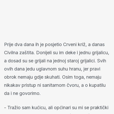
Prije dva dana ih je posjetio Crveni križ, a danas
Civilna zaštita. Donijeli su im deke i jednu grijalicu,
a dosad su se grijali na jednoj staroj grijalici. Svih
ovih dana jedu uglavnom suhu hranu, jer pravi
obrok nemaju gdje skuhati. Osim toga, nemaju
nikakav pristup ni sanitarnom čvoru, a o kupatilu
da i ne govorimo.
- Tražio sam kućicu, ali općinari su mi se praktički