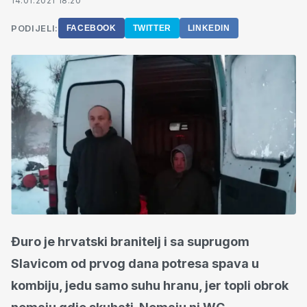
14.01.2021 18:20
PODIJELI:
FACEBOOK
TWITTER
LINKEDIN
Đuro je hrvatski branitelj i sa suprugom
Slavicom od prvog dana potresa spava u
kombiju, jedu samo suhu hranu, jer topli obrok