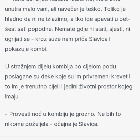
unutra malo vani, ali navečer je teško. Toliko je
hladno da ni ne izlazimo, a tko ide spavati u pet-
šest sati popodne. Nemate gdje ni stati, sjesti, ni
ugrijati se - kroz suze nam priča Slavica i
pokazuje kombi.
U stražnjem dijelu kombija po cijelom podu
poslagane su deke koje su im privremeni krevet i
to im je trenutno cijeli i jedini životni prostor kojeg
imaju.
- Provesti noć u kombiju je grozno. Ne bih to
nikome poželjela - očajna je Slavica.