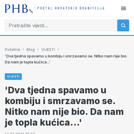
›
›
›
Početna
Blog
VIJESTI
'Dva tjedna spavamo u kombiju i smrzavamo se. Nitko nam nije bio.
Da nam je topla kućica...'
VIJESTI
'Dva tjedna spavamo u
kombiju i smrzavamo se.
Nitko nam nije bio. Da nam
je topla kućica...'