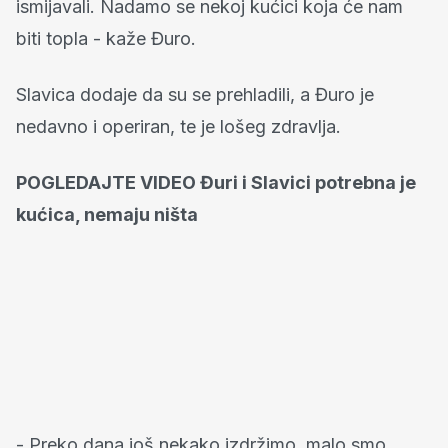
ismijavali. Nadamo se nekoj kućici koja će nam
biti topla - kaže Đuro.
Slavica dodaje da su se prehladili, a Đuro je
nedavno i operiran, te je lošeg zdravlja.
POGLEDAJTE VIDEO Đuri i Slavici potrebna je
kućica, nemaju ništa
- Preko dana još nekako izdržimo, malo smo