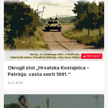
🔥
TOP VIJEST
Okrugli stol „Hrvatska Kostajnica –
Petrinja: cesta smrti 1991.“
22.11.2025