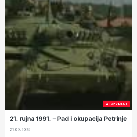
🔥
TOP VIJEST
21. rujna 1991. – Pad i okupacija Petrinje
21.09.2025