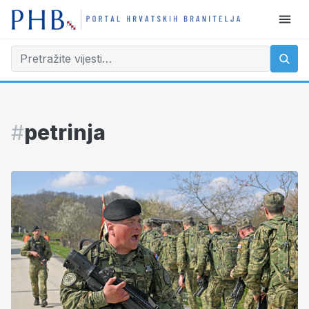
#
petrinja