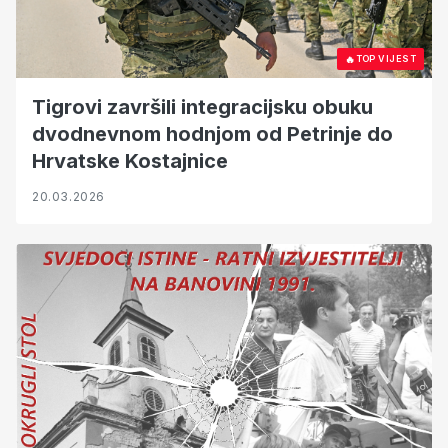
🔥
TOP VIJEST
Tigrovi završili integracijsku obuku
dvodnevnom hodnjom od Petrinje do
Hrvatske Kostajnice
20.03.2026