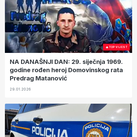
🔥
TOP VIJEST
NA DANAŠNJI DAN: 29. siječnja 1969.
godine rođen heroj Domovinskog rata
Predrag Matanović
29.01.2026