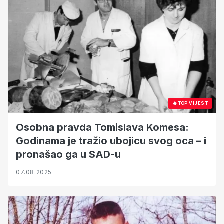
🔥
TOP VIJEST
Osobna pravda Tomislava Komesa:
Godinama je tražio ubojicu svog oca – i
pronašao ga u SAD-u
07.08.2025