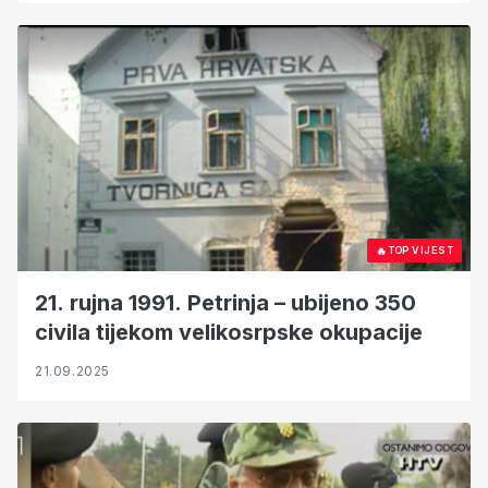
🔥
TOP VIJEST
21. rujna 1991. Petrinja – ubijeno 350
civila tijekom velikosrpske okupacije
21.09.2025