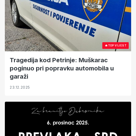
🔥
TOP VIJEST
Tragedija kod Petrinje: Muškarac
poginuo pri popravku automobila u
garaži
23.12.2025