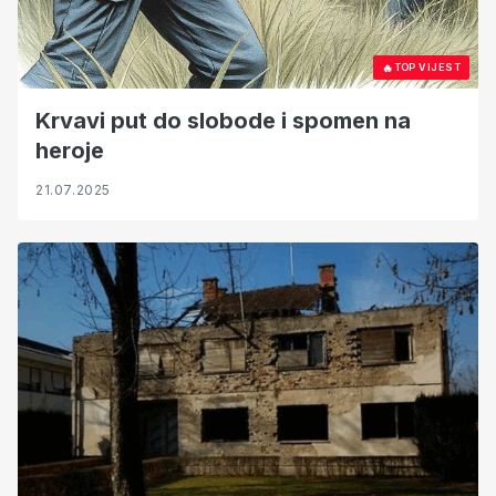
🔥
TOP VIJEST
Krvavi put do slobode i spomen na
heroje
21.07.2025