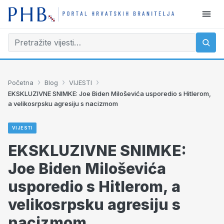
›
›
›
Početna
Blog
VIJESTI
EKSKLUZIVNE SNIMKE: Joe Biden Miloševića usporedio s Hitlerom,
a velikosrpsku agresiju s nacizmom
VIJESTI
EKSKLUZIVNE SNIMKE:
Joe Biden Miloševića
usporedio s Hitlerom, a
velikosrpsku agresiju s
nacizmom