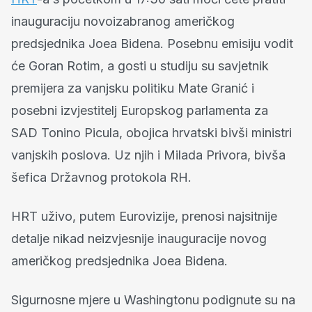
inauguraciju novoizabranog američkog
predsjednika Joea Bidena. Posebnu emisiju vodit
će Goran Rotim, a gosti u studiju su savjetnik
premijera za vanjsku politiku Mate Granić i
posebni izvjestitelj Europskog parlamenta za
SAD Tonino Picula, obojica hrvatski bivši ministri
vanjskih poslova. Uz njih i Milada Privora, bivša
šefica Državnog protokola RH.
HRT uživo, putem Eurovizije, prenosi najsitnije
detalje nikad neizvjesnije inauguracije novog
američkog predsjednika Joea Bidena.
Sigurnosne mjere u Washingtonu podignute su na