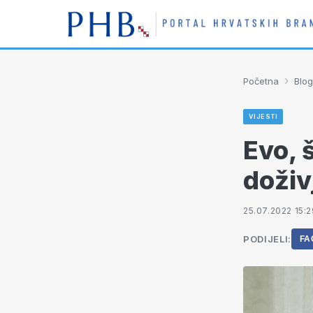
›
Početna
Blog
VIJESTI
Evo, 
doživ
25.07.2022 15:2
PODIJELI:
FA