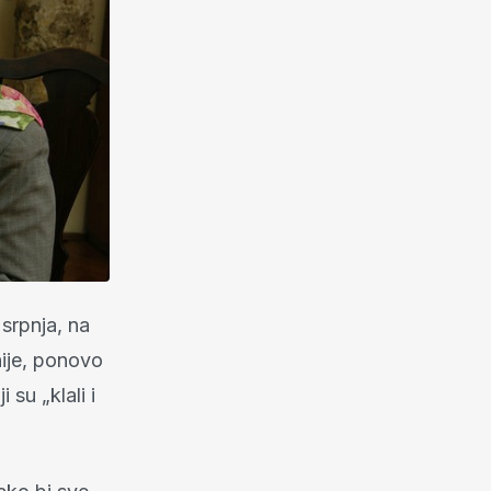
 srpnja, na
nije, ponovo
 su „klali i