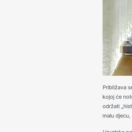
Približava s
kojoj će not
održati „hist
malu djecu,