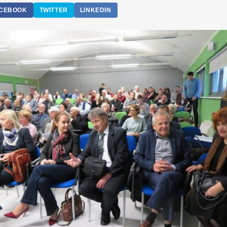
CEBOOK
TWITTER
LINKEDIN