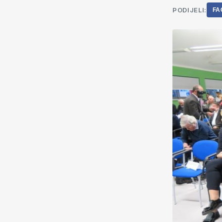
PODIJELI:
FA