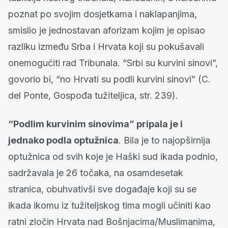
poznat po svojim dosjetkama i naklapanjima,
smislio je jednostavan aforizam kojim je opisao
razliku između Srba i Hrvata koji su pokušavali
onemogućiti rad Tribunala. “Srbi su kurvini sinovi”,
govorio bi, “no Hrvati su podli kurvini sinovi” (C.
del Ponte, Gospođa tužiteljica, str. 239).
“Podlim kurvinim sinovima” pripala je i
jednako podla optužnica
. Bila je to najopširnija
optužnica od svih koje je Haški sud ikada podnio,
sadržavala je 26 točaka, na osamdesetak
stranica, obuhvativši sve događaje koji su se
ikada ikomu iz tužiteljskog tima mogli učiniti kao
ratni zločin Hrvata nad Bošnjacima/Muslimanima,