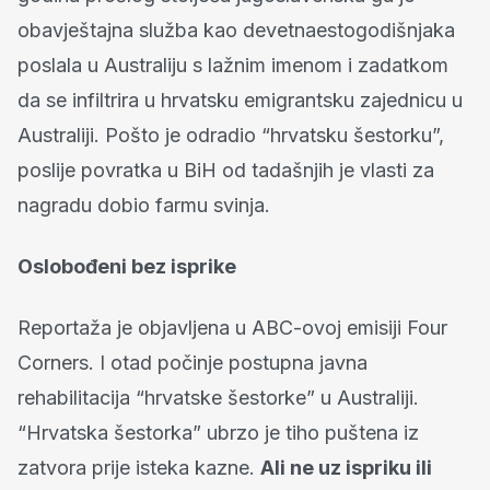
obavještajna služba kao devetnaestogodišnjaka
poslala u Australiju s lažnim imenom i zadatkom
da se infiltrira u hrvatsku emigrantsku zajednicu u
Australiji. Pošto je odradio “hrvatsku šestorku”,
poslije povratka u BiH od tadašnjih je vlasti za
nagradu dobio farmu svinja.
Oslobođeni bez isprike
Reportaža je objavljena u ABC-ovoj emisiji Four
Corners. I otad počinje postupna javna
rehabilitacija “hrvatske šestorke” u Australiji.
“Hrvatska šestorka” ubrzo je tiho puštena iz
zatvora prije isteka kazne.
Ali ne uz ispriku ili