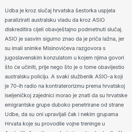
Udba je kroz slučaj hrvatska šestorka uspjela
paralizirati australsku vladu da kroz ASIO
diskreditira cijeli obavještajno podmetnuti slučaj.
ASIO je sasvim sigurno znao da je priča lažna, jer
su imali snimke Misinovićeva razgovora s
jugoslavenskim konzulatom u kojem njima govori
što će učiniti, prije nego što je o tome obavijestio
australsku policiju. A svaki službenik ASIO-a koji
je 70-ih radio na kontraterorizmu prema hrvatskoj
iseljeničkoj zajednici morao je znati da su hrvatske
emigrantske grupe duboko penetrirane od strane
Udbe, da su oni upravljali čak i nekim grupama
Hrvata koje su provodile vojne treninge u