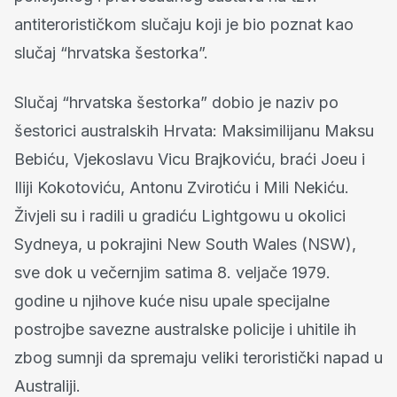
antiterorističkom slučaju koji je bio poznat kao
slučaj “hrvatska šestorka”.
Slučaj “hrvatska šestorka” dobio je naziv po
šestorici australskih Hrvata: Maksimilijanu Maksu
Bebiću, Vjekoslavu Vicu Brajkoviću, braći Joeu i
Iliji Kokotoviću, Antonu Zvirotiću i Mili Nekiću.
Živjeli su i radili u gradiću Lightgowu u okolici
Sydneya, u pokrajini New South Wales (NSW),
sve dok u večernjim satima 8. veljače 1979.
godine u njihove kuće nisu upale specijalne
postrojbe savezne australske policije i uhitile ih
zbog sumnji da spremaju veliki teroristički napad u
Australiji.