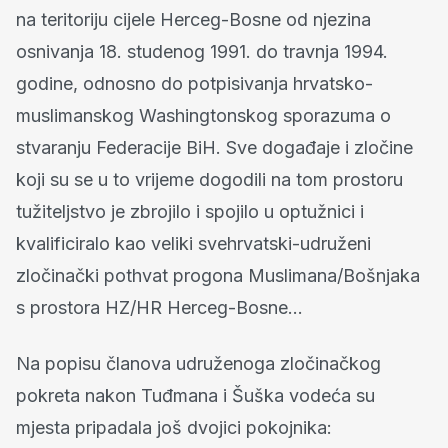
na teritoriju cijele Herceg-Bosne od njezina
osnivanja 18. studenog 1991. do travnja 1994.
godine, odnosno do potpisivanja hrvatsko-
muslimanskog Washingtonskog sporazuma o
stvaranju Federacije BiH. Sve događaje i zločine
koji su se u to vrijeme dogodili na tom prostoru
tužiteljstvo je zbrojilo i spojilo u optužnici i
kvalificiralo kao veliki svehrvatski-udruženi
zločinački pothvat progona Muslimana/Bošnjaka
s prostora HZ/HR Herceg-Bosne…
Na popisu članova udruženoga zločinačkog
pokreta nakon Tuđmana i Šuška vodeća su
mjesta pripadala još dvojici pokojnika: