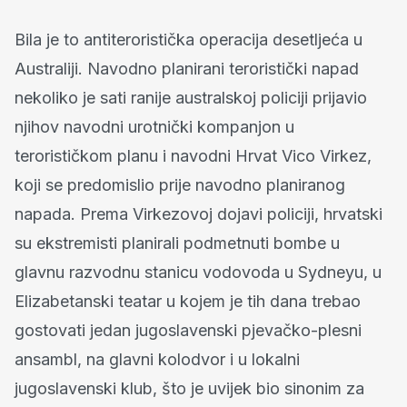
Bila je to antiteroristička operacija desetljeća u
Australiji. Navodno planirani teroristički napad
nekoliko je sati ranije australskoj policiji prijavio
njihov navodni urotnički kompanjon u
terorističkom planu i navodni Hrvat Vico Virkez,
koji se predomislio prije navodno planiranog
napada. Prema Virkezovoj dojavi policiji, hrvatski
su ekstremisti planirali podmetnuti bombe u
glavnu razvodnu stanicu vodovoda u Sydneyu, u
Elizabetanski teatar u kojem je tih dana trebao
gostovati jedan jugoslavenski pjevačko-plesni
ansambl, na glavni kolodvor i u lokalni
jugoslavenski klub, što je uvijek bio sinonim za