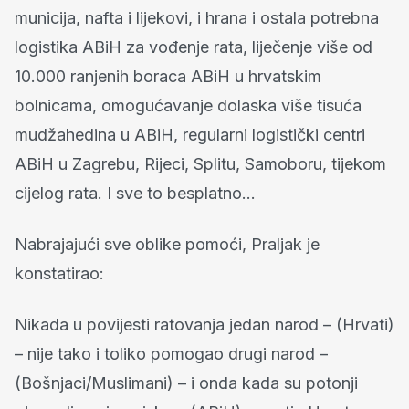
municija, nafta i lijekovi, i hrana i ostala potrebna
logistika ABiH za vođenje rata, liječenje više od
10.000 ranjenih boraca ABiH u hrvatskim
bolnicama, omogućavanje dolaska više tisuća
mudžahedina u ABiH, regularni logistički centri
ABiH u Zagrebu, Rijeci, Splitu, Samoboru, tijekom
cijelog rata. I sve to besplatno…
Nabrajajući sve oblike pomoći, Praljak je
konstatirao:
Nikada u povijesti ratovanja jedan narod – (Hrvati)
– nije tako i toliko pomogao drugi narod –
(Bošnjaci/Muslimani) – i onda kada su potonji