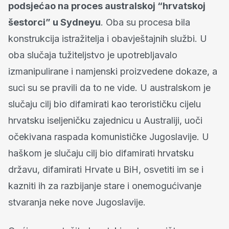
podsjećao na proces australskoj “hrvatskoj
šestorci” u Sydneyu
. Oba su procesa bila
konstrukcija istražitelja i obavještajnih službi. U
oba slučaja tužiteljstvo je upotrebljavalo
izmanipulirane i namjenski proizvedene dokaze, a
suci su se pravili da to ne vide. U australskom je
slučaju cilj bio difamirati kao terorističku cijelu
hrvatsku iseljeničku zajednicu u Australiji, uoči
očekivana raspada komunističke Jugoslavije. U
haškom je slučaju cilj bio difamirati hrvatsku
državu, difamirati Hrvate u BiH, osvetiti im se i
kazniti ih za razbijanje stare i onemogućivanje
stvaranja neke nove Jugoslavije.