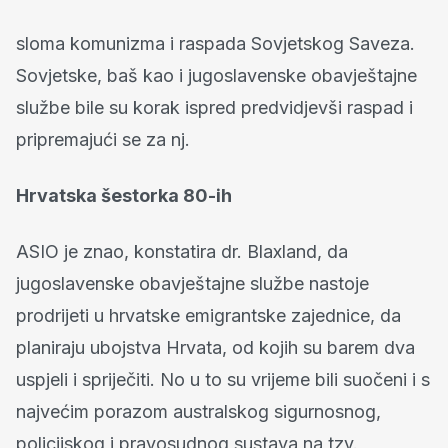
sloma komunizma i raspada Sovjetskog Saveza.
Sovjetske, baš kao i jugoslavenske obavještajne
službe bile su korak ispred predvidjevši raspad i
pripremajući se za nj.
Hrvatska šestorka 80-ih
ASIO je znao, konstatira dr. Blaxland, da
jugoslavenske obavještajne službe nastoje
prodrijeti u hrvatske emigrantske zajednice, da
planiraju ubojstva Hrvata, od kojih su barem dva
uspjeli i spriječiti. No u to su vrijeme bili suočeni i s
najvećim porazom australskog sigurnosnog,
policijskog i pravosudnog sustava na tzv.