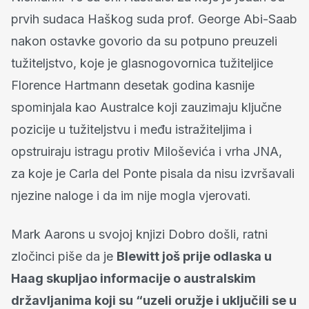
prvih sudaca Haškog suda prof. George Abi-Saab
nakon ostavke govorio da su potpuno preuzeli
tužiteljstvo, koje je glasnogovornica tužiteljice
Florence Hartmann desetak godina kasnije
spominjala kao Australce koji zauzimaju ključne
pozicije u tužiteljstvu i među istražiteljima i
opstruiraju istragu protiv Miloševića i vrha JNA,
za koje je Carla del Ponte pisala da nisu izvršavali
njezine naloge i da im nije mogla vjerovati.
Mark Aarons u svojoj knjizi Dobro došli, ratni
zločinci piše da je
Blewitt još prije odlaska u
Haag skupljao informacije o australskim
državljanima koji su “uzeli oružje i uključili se u