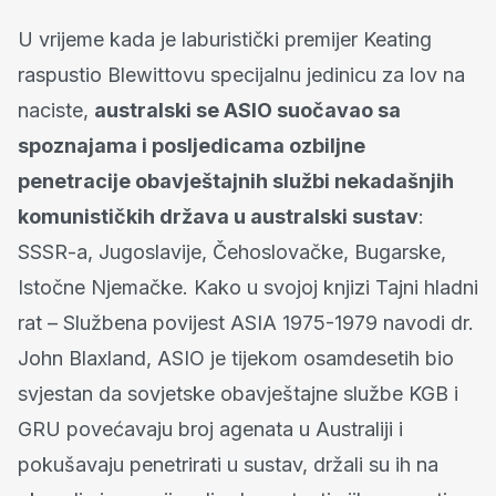
U vrijeme kada je laburistički premijer Keating
raspustio Blewittovu specijalnu jedinicu za lov na
naciste,
australski se ASIO suočavao sa
spoznajama i posljedicama ozbiljne
penetracije obavještajnih službi nekadašnjih
komunističkih država u australski sustav
:
SSSR-a, Jugoslavije, Čehoslovačke, Bugarske,
Istočne Njemačke. Kako u svojoj knjizi Tajni hladni
rat – Službena povijest ASIA 1975-1979 navodi dr.
John Blaxland, ASIO je tijekom osamdesetih bio
svjestan da sovjetske obavještajne službe KGB i
GRU povećavaju broj agenata u Australiji i
pokušavaju penetrirati u sustav, držali su ih na