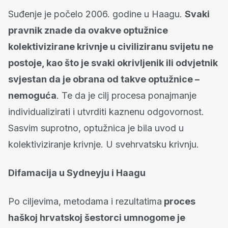
Suđenje je počelo 2006. godine u Haagu.
Svaki
pravnik znade da ovakve optužnice
kolektivizirane krivnje u civiliziranu svijetu ne
postoje, kao što je svaki okrivljenik ili odvjetnik
svjestan da je obrana od takve optužnice –
nemoguća
. Te da je cilj procesa ponajmanje
individualizirati i utvrditi kaznenu odgovornost.
Sasvim suprotno, optužnica je bila uvod u
kolektiviziranje krivnje. U svehrvatsku krivnju.
Difamacija u Sydneyju i Haagu
Po ciljevima, metodama i rezultatima
proces
haškoj hrvatskoj šestorci umnogome je