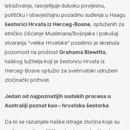
istraživanja, rasvjetljuje duboku povijesnu,
političku i obavještajnu pozadinu suđenja u Haagu
šestorici Hrvata iz Herceg-Bosne
, optuženih za
etničko čišćenje Muslimana/Bošnjaka i pokušaj
stvaranja “velike Hrvatske” posebno je skrenula
pozornost na prošlost
Grahama Blewitta
,
haškog tužitelja koji je šestoricu Hrvata iz
Herceg-Bosne optužio za svehrvatski udruženi
zločinački pothvat.
Jedan od najpoznatijih sudskih procesa u
Australiji poznat kao – hrvatska šestorka
Da bi se razumjele haške istrage zločina koje su