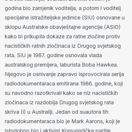
godina bio zamjenik voditelja, a potom i voditelj
specijalne istražiteljske jedinice (SIU) osnovane u
sklopu Australske obavještajne agencije (ASIO)
kako bi prikupila dokaze za ratne zločine protiv
nacističkih ratnih zločinaca iz Drugog svjetskog
rata. SIU je 1987. godine osnovala vlada
australskog premijera, laburista Boba Hawkea.
Njegovo je osnivanje zapravo isprovocirala serija
radiodokumentaraca emitirana 1986. godine, koji
su navodno razotkrivali kako se niz nacističkih
zločinaca iz razdoblja Drugog svjetskog rata
skriva (i) u Australiji. Jedan od suautora tih
radiodokumentaraca bio je Mark Aarons, koji je
istodobno bio i aktivist Komunističke partije