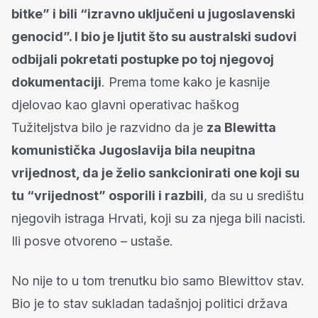
bitke” i bili “izravno uključeni u jugoslavenski
genocid”. I bio je ljutit što su australski sudovi
odbijali pokretati postupke po toj njegovoj
dokumentaciji
. Prema tome kako je kasnije
djelovao kao glavni operativac haškog
Tužiteljstva bilo je razvidno da je
za Blewitta
komunistička Jugoslavija bila neupitna
vrijednost, da je želio sankcionirati one koji su
tu “vrijednost” osporili i razbili
, da su u središtu
njegovih istraga Hrvati, koji su za njega bili nacisti.
Ili posve otvoreno – ustaše.
No nije to u tom trenutku bio samo Blewittov stav.
Bio je to stav sukladan tadašnjoj politici država