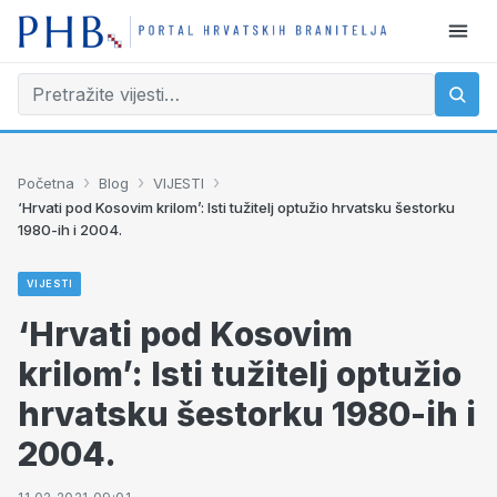
›
›
›
Početna
Blog
VIJESTI
‘Hrvati pod Kosovim krilom’: Isti tužitelj optužio hrvatsku šestorku
1980-ih i 2004.
VIJESTI
‘Hrvati pod Kosovim
krilom’: Isti tužitelj optužio
hrvatsku šestorku 1980-ih i
2004.