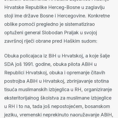
Hrvatske Republike Herceg-Bosne u zaglavlju
stoji ime države Bosne i Hercegovine. Konkretne
oblike pomoći pregledno je sistematizirao
optuženi general Slobodan Praljak u svojoj
završnoj riječi obrane pred Haškim sudom:
Obuka policajaca iz BiH u Hrvatskoj, a koje šalje
SDA još 1991. godine, obuka pilota ABiH u
Republici Hrvatskoj, obuka i opremanje čitavih
postrojba ABiH u Hrvatskoj, zbrinjavanje stotina
tisuća muslimanskih izbjeglica u RH, organiziranje
eksteritorijalnog školstva za muslimane izbjeglice
u RH i to na, tada još nepostojećem, bosanskom
jeziku, vremenski neprekinuto naoružavanje ABiH,