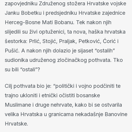
zapovjedniku Združenog stožera Hrvatske vojske
Janku Bobetku i predsjedniku Hrvatske zajednice
Herceg-Bosne Mati Bobanu. Tek nakon njih
slijedili su živi optuženici, ta nova, haška hrvatska
šestorka: Prlić, Stojić, Praljak, Petković, Ćorić i
Pušić. A nakon njih dolazio je sijaset “ostalih”
sudionika udruženog zločinačkog pothvata. Tko
su bili “ostali”?
Cilj pothvata bio je: “politički i vojno podčiniti te
trajno ukloniti i etnički očistiti bosanske
Muslimane i druge nehrvate, kako bi se ostvarila
velika Hrvatska u granicama nekadašnje Banovine
Hrvatske.