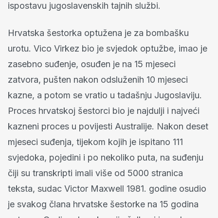
ispostavu jugoslavenskih tajnih službi.
Hrvatska šestorka optužena je za bombašku
urotu. Vico Virkez bio je svjedok optužbe, imao je
zasebno suđenje, osuđen je na 15 mjeseci
zatvora, pušten nakon odsluženih 10 mjeseci
kazne, a potom se vratio u tadašnju Jugoslaviju.
Proces hrvatskoj šestorci bio je najdulji i najveći
kazneni proces u povijesti Australije. Nakon deset
mjeseci suđenja, tijekom kojih je ispitano 111
svjedoka, pojedini i po nekoliko puta, na suđenju
čiji su transkripti imali više od 5000 stranica
teksta, sudac Victor Maxwell 1981. godine osudio
je svakog člana hrvatske šestorke na 15 godina