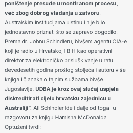
poništenje presude u montiranom procesu,
već zbog dobrog vladanja u zatvoru
.
Australskim institucijama uistinu i nije bilo
jednostavno priznati što se zapravo dogodilo.
Prema dr. Johnu Schindleru, bivšem agentu CIA-e
koji je radio u Hrvatskoj i BiH kao operativni
direktor za elektroničko prisluškivanje u ratu
devedesetih godina prošlog stoljeća i autoru više
knjiga i članaka o tajnim službama bivše
Jugoslavije,
UDBA je kroz ovaj slučaj uspjela
diskreditirati cijelu hrvatsku zajednicu u
Australiji
”. Ali Schindler ide i dalje od toga i u
razgovoru za knjigu Hamisha McDonalda
Optuženi tvrdi: