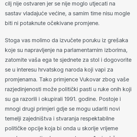
cilj nije ostvaren jer se nije moglo utjecati na
sastav vladajuće većine, a samim time nisu mogle
biti ni potaknute očekivane promjene.
Stoga vas molimo da izvučete poruku iz grešaka
koje su napravljenje na parlamentarnim izborima,
zatomite vaša ega te sjednete za stol i dogovorite
se u interesu hrvatskog naroda koji vapi za
promjenama. Tako primjence Vukovar zbog vaše
razjedinjenosti može politički pasti u ruke onih koji
su ga razorili i okupirali 1991. godine. Postoje i
mnogi drugi primjeri gdje se mogu udariti novi
temelji zajedništva i stvaranja respektabilne
političke opcije koja bi onda u skorije vrijeme