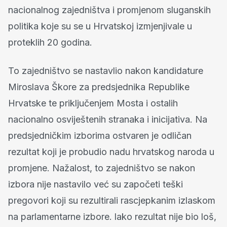
nacionalnog zajedništva i promjenom sluganskih
politika koje su se u Hrvatskoj izmjenjivale u
proteklih 20 godina.
To zajedništvo se nastavlio nakon kandidature
Miroslava Škore za predsjednika Republike
Hrvatske te priključenjem Mosta i ostalih
nacionalno osviještenih stranaka i inicijativa. Na
predsjedničkim izborima ostvaren je odličan
rezultat koji je probudio nadu hrvatskog naroda u
promjene. Nažalost, to zajedništvo se nakon
izbora nije nastavilo već su započeti teški
pregovori koji su rezultirali rascjepkanim izlaskom
na parlamentarne izbore. lako rezultat nije bio loš,