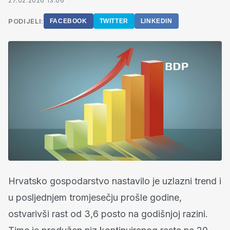
27.02.2026 13:06
PODIJELI:
FACEBOOK
TWITTER
LINKEDIN
Hrvatsko gospodarstvo nastavilo je uzlazni trend i
u posljednjem tromjesečju prošle godine,
ostvarivši rast od 3,6 posto na godišnjoj razini.