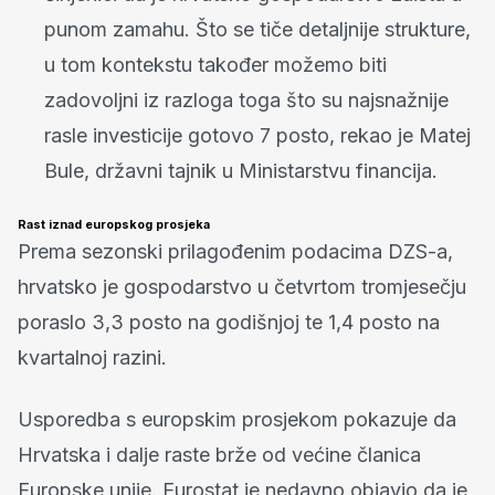
punom zamahu. Što se tiče detaljnije strukture,
u tom kontekstu također možemo biti
zadovoljni iz razloga toga što su najsnažnije
rasle investicije gotovo 7 posto, rekao je Matej
Bule, državni tajnik u Ministarstvu financija.
Rast iznad europskog prosjeka
Prema sezonski prilagođenim podacima DZS-a,
hrvatsko je gospodarstvo u četvrtom tromjesečju
poraslo 3,3 posto na godišnjoj te 1,4 posto na
kvartalnoj razini.
Usporedba s europskim prosjekom pokazuje da
Hrvatska i dalje raste brže od većine članica
Europske unije. Eurostat je nedavno objavio da je