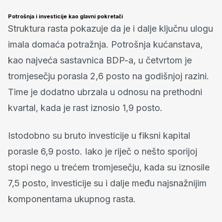
Potrošnja i investicije kao glavni pokretači
Struktura rasta pokazuje da je i dalje ključnu ulogu
imala domaća potražnja. Potrošnja kućanstava,
kao najveća sastavnica BDP-a, u četvrtom je
tromjesečju porasla 2,6 posto na godišnjoj razini.
Time je dodatno ubrzala u odnosu na prethodni
kvartal, kada je rast iznosio 1,9 posto.
Istodobno su bruto investicije u fiksni kapital
porasle 6,9 posto. Iako je riječ o nešto sporijoj
stopi nego u trećem tromjesečju, kada su iznosile
7,5 posto, investicije su i dalje među najsnažnijim
komponentama ukupnog rasta.