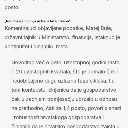
posto.
„Neuobičajeno duga uzlazna faza ciklusa“
Komentirajući objavljene podatke, Matej Bule,
državni tajnik u Ministarstvu financija, istaknuo je
kontinuitet i dinamiku rasta:
Govorimo već o petoj uzastopnoj godini rasta,
o 20 uzastopnih kvartala, što je pomalo čak i
neuobičajeno duga uzlazna faza ciklusa. I u
tom kontekstu, činjenica da je gospodarstvo
čak u zadnjem tromjesečju ubrzalo u odnosu
na prethodno, čak za 1,4 posto, govori o snazi
i robusnosti hrvatskoga gospodarstva i
činjenici da je hrvatsko gospodarstvo zaista u