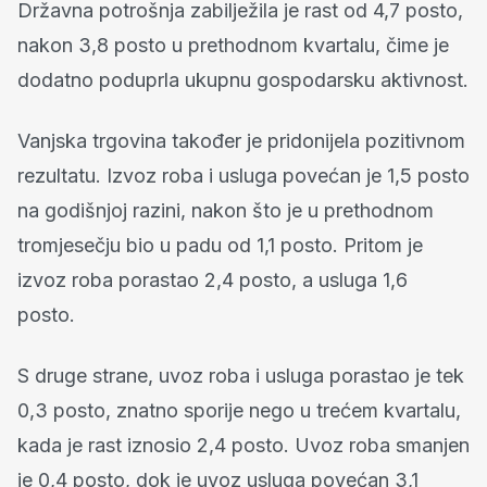
Državna potrošnja zabilježila je rast od 4,7 posto,
nakon 3,8 posto u prethodnom kvartalu, čime je
dodatno poduprla ukupnu gospodarsku aktivnost.
Vanjska trgovina također je pridonijela pozitivnom
rezultatu. Izvoz roba i usluga povećan je 1,5 posto
na godišnjoj razini, nakon što je u prethodnom
tromjesečju bio u padu od 1,1 posto. Pritom je
izvoz roba porastao 2,4 posto, a usluga 1,6
posto.
S druge strane, uvoz roba i usluga porastao je tek
0,3 posto, znatno sporije nego u trećem kvartalu,
kada je rast iznosio 2,4 posto. Uvoz roba smanjen
je 0,4 posto, dok je uvoz usluga povećan 3,1