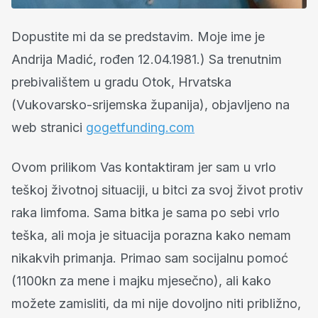
Dopustite mi da se predstavim. Moje ime je
Andrija Madić, rođen 12.04.1981.) Sa trenutnim
prebivalištem u gradu Otok, Hrvatska
(Vukovarsko-srijemska županija), objavljeno na
web stranici
gogetfunding.com
Ovom prilikom Vas kontaktiram jer sam u vrlo
teškoj životnoj situaciji, u bitci za svoj život protiv
raka limfoma. Sama bitka je sama po sebi vrlo
teška, ali moja je situacija porazna kako nemam
nikakvih primanja. Primao sam socijalnu pomoć
(1100kn za mene i majku mjesečno), ali kako
možete zamisliti, da mi nije dovoljno niti približno,