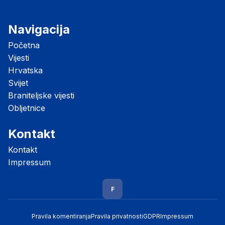
Navigacija
Početna
Vijesti
Hrvatska
Svijet
Braniteljske vijesti
Obljetnice
Kontakt
Kontakt
Impressum
F
Pravila komentiranja
Pravila privatnosti
GDPR
Impressum