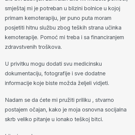
smještaj mi je potreban u blizini bolnice u kojoj
primam kemoterapiju, jer puno puta moram
posjetiti hitnu službu zbog teških strana učinka
kemoterapije. Pomoć mi treba i sa financiranjem
zdravstvenih troškova.
U privitku mogu dodati svu medicinsku
dokumentaciju, fotografije i sve dodatne
informacije koje biste možda željeli vidjeti.
Nadam se da ćete mi pružiti priliku , stvarno
postajem očajan, kako je moja osnovna socijalna
skrb veliko pitanje u ionako teškoj bitci.