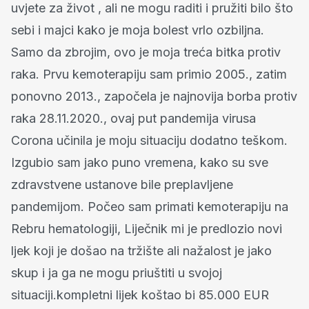
uvjete za život , ali ne mogu raditi i pružiti bilo što
sebi i majci kako je moja bolest vrlo ozbiljna.
Samo da zbrojim, ovo je moja treća bitka protiv
raka. Prvu kemoterapiju sam primio 2005., zatim
ponovno 2013., započela je najnovija borba protiv
raka 28.11.2020., ovaj put pandemija virusa
Corona učinila je moju situaciju dodatno teškom.
Izgubio sam jako puno vremena, kako su sve
zdravstvene ustanove bile preplavljene
pandemijom. Počeo sam primati kemoterapiju na
Rebru hematologiji, Liječnik mi je predlozio novi
ljek koji je došao na tržište ali nažalost je jako
skup i ja ga ne mogu priuštiti u svojoj
situaciji.kompletni lijek koštao bi 85.000 EUR