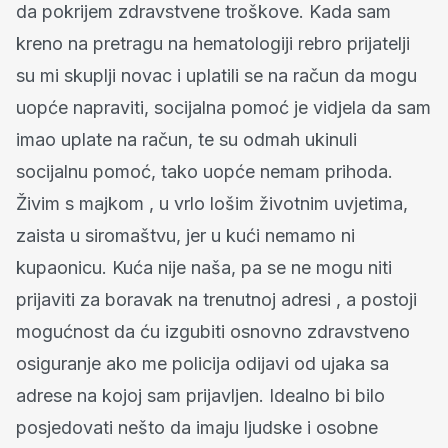
da pokrijem zdravstvene troškove. Kada sam
kreno na pretragu na hematologiji rebro prijatelji
su mi skuplji novac i uplatili se na račun da mogu
uopće napraviti, socijalna pomoć je vidjela da sam
imao uplate na račun, te su odmah ukinuli
socijalnu pomoć, tako uopće nemam prihoda.
Živim s majkom , u vrlo lošim životnim uvjetima,
zaista u siromaštvu, jer u kući nemamo ni
kupaonicu. Kuća nije naša, pa se ne mogu niti
prijaviti za boravak na trenutnoj adresi , a postoji
mogućnost da ću izgubiti osnovno zdravstveno
osiguranje ako me policija odijavi od ujaka sa
adrese na kojoj sam prijavljen. Idealno bi bilo
posjedovati nešto da imaju ljudske i osobne