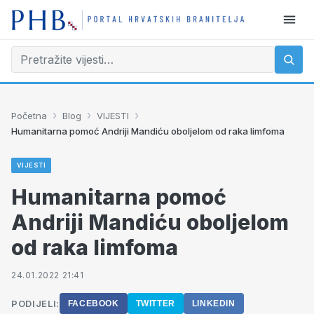
›
›
›
Početna
Blog
VIJESTI
Humanitarna pomoć Andriji Mandiću oboljelom od raka limfoma
VIJESTI
Humanitarna pomoć
Andriji Mandiću oboljelom
od raka limfoma
24.01.2022 21:41
PODIJELI:
FACEBOOK
TWITTER
LINKEDIN