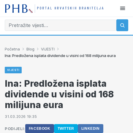
›
›
›
Početna
Blog
VIJESTI
Ina: Predložena isplata dividende u visini od 168 milijuna eura
VIJESTI
Ina: Predložena isplata
dividende u visini od 168
milijuna eura
31.03.2026 19:35
PODIJELI:
FACEBOOK
TWITTER
LINKEDIN