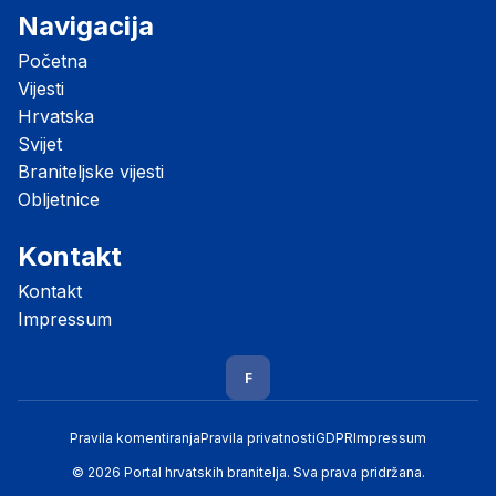
Navigacija
Početna
Vijesti
Hrvatska
Svijet
Braniteljske vijesti
Obljetnice
Kontakt
Kontakt
Impressum
F
Pravila komentiranja
Pravila privatnosti
GDPR
Impressum
© 2026 Portal hrvatskih branitelja. Sva prava pridržana.