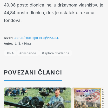
49,08 posto dionica Ine, u državnom vlasništvu je
44,84 posto dionica, dok je ostatak u rukama
fondova.
Izvor:
tportal/Foto: Igor Kralj/PIXSELL
Autor:
L. Š. / Hina
#INA
#dividenda
#isplata dividende
POVEZANI ČLANCI