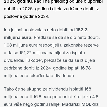
2025. godinu
, kao i na prijedlog odluke o uporabi
dobiti za 2025. godinu i dijela zadržane dobiti iz
poslovne godine 2024.
Ina je lani poslovala s neto dobiti od
152,3
milijuna eura
. Predlaže se da se dio neto dobiti,
1,08 milijuna eura raspodijeli u zakonske rezerve.
a da se 151,22 milijuna namijeni za isplatu
dividende. Također, predlaže se da se iz dijela
zadržane dobiti iz 2024. godine isplati 16,78
milijuna eura također kao dividenda.
Tako će se ukupno za dividendu isplatiti 168
milijuna eura ili 16,8 eura po dionici, što je za 4,8
eura više nego godinu ranije. Mađarski
MOL
drži