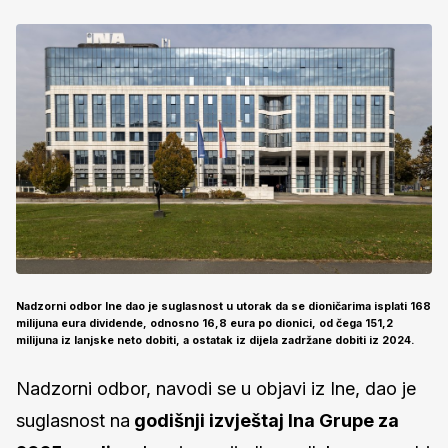
Nadzorni odbor Ine dao je suglasnost u utorak da se dioničarima isplati 168
milijuna eura dividende, odnosno 16,8 eura po dionici, od čega 151,2
milijuna iz lanjske neto dobiti, a ostatak iz dijela zadržane dobiti iz 2024.
Nadzorni odbor, navodi se u objavi iz Ine, dao je
suglasnost na
godišnji izvještaj Ina Grupe za