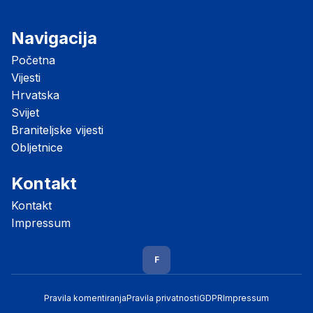
Navigacija
Početna
Vijesti
Hrvatska
Svijet
Braniteljske vijesti
Obljetnice
Kontakt
Kontakt
Impressum
F
Pravila komentiranja
Pravila privatnosti
GDPR
Impressum