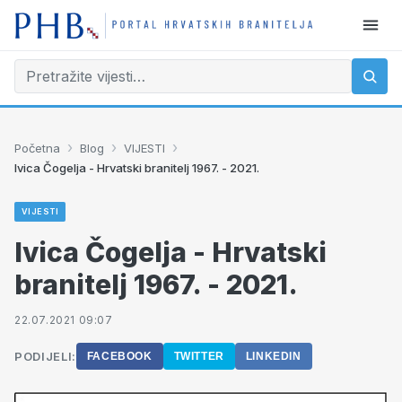
›
›
›
Početna
Blog
VIJESTI
Ivica Čogelja - Hrvatski branitelj 1967. - 2021.
VIJESTI
Ivica Čogelja - Hrvatski
branitelj 1967. - 2021.
22.07.2021 09:07
PODIJELI:
FACEBOOK
TWITTER
LINKEDIN