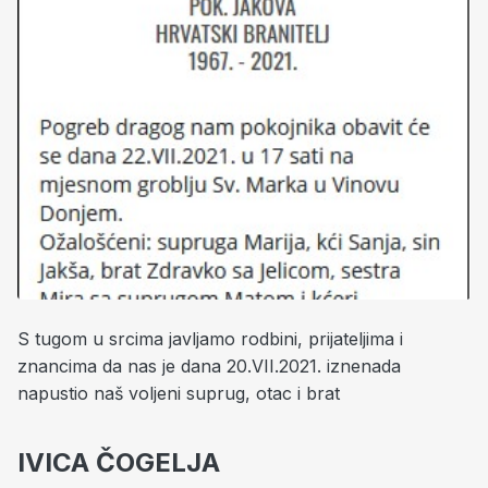
S tugom u srcima javljamo rodbini, prijateljima i
znancima da nas je dana 20.VII.2021. iznenada
napustio naš voljeni suprug, otac i brat
IVICA ČOGELJA