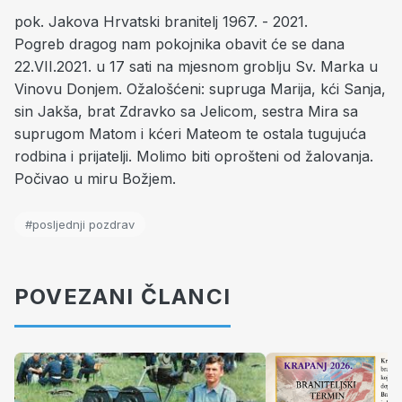
pok. Jakova Hrvatski branitelj 1967. - 2021.
Pogreb dragog nam pokojnika obavit će se dana
22.VII.2021. u 17 sati na mjesnom groblju Sv. Marka u
Vinovu Donjem. Ožalošćeni: supruga Marija, kći Sanja,
sin Jakša, brat Zdravko sa Jelicom, sestra Mira sa
suprugom Matom i kćeri Mateom te ostala tugujuća
rodbina i prijatelji. Molimo biti oprošteni od žalovanja.
Počivao u miru Božjem.
#posljednji pozdrav
POVEZANI ČLANCI