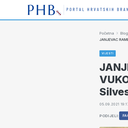
›
Početna
Blog
JANJEVAC RAME 
VIJESTI
JANJ
VUKO
Silve
05.09.2021 19:1
PODIJELI:
FA