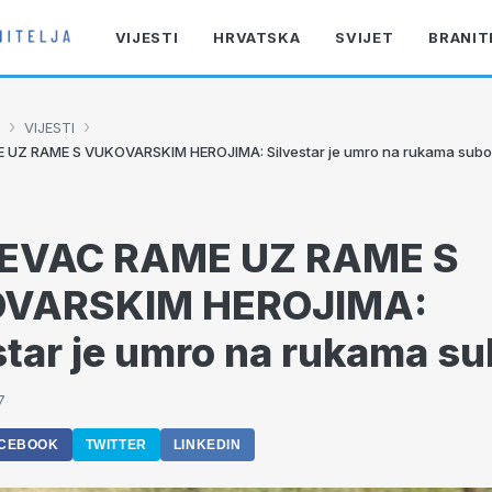
VIJESTI
HRVATSKA
SVIJET
BRANIT
›
›
VIJESTI
UZ RAME S VUKOVARSKIM HEROJIMA: Silvestar je umro na rukama subo
EVAC RAME UZ RAME S
VARSKIM HEROJIMA:
star je umro na rukama s
7
CEBOOK
TWITTER
LINKEDIN