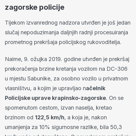
zagorske policije
Tijekom izvanrednog nadzora utvrđen je još jedan
slučaj nepoduzimanja daljnjih radnji procesuiranja
prometnog prekršaja policijskog rukovoditelja.
Naime, 9. ožujka 2019. godine utvrđen je prekršaj
prekoračenja brzine kretanja vozilom na DC-306
u mjestu Sabunike, za osobno vozilo u privatnom
vlasništvu, a kojim je upravljao n
ačelnik
Policijske uprave krapinsko-zagorske
. On se
spomenutom cestom, izvan naselja, kretao
brzinom od
122,5 km/h
, a koja je, nakon
umanjenja za 10% sigurnosne razlike, bila 50,3