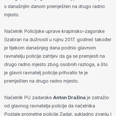
s današnjim danom premješten na drugo radno
mjesto.
Načelnik Policijske uprave krapinsko-zagorske
(izabran na dužnosti u rujnu 2017. godine) također
je tijekom današnjeg dana podnio glavnom
ravnatelju policije zahtjev da ga se premjesti na
drugo radno mjesto zbog osobnih razloga, a što
je glavni ravnatelj policije prihvatio te je
premješten na drugo radno mjesto.
Načelnik PU zadarske
Anton Dražina
je zatražio
od glavnog ravnatelja policije da načelnika
Postaje prometne policije Zadar, sukladno zvanju i