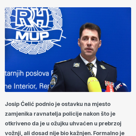
Josip Ćelić podnio je ostavku na mjesto
zamjenika ravnatelja policije nakon što je
otkriveno da je u ožujku uhvaćen u prebrzoj
vožnji, ali dosad nije bio kažnjen. Formalno je