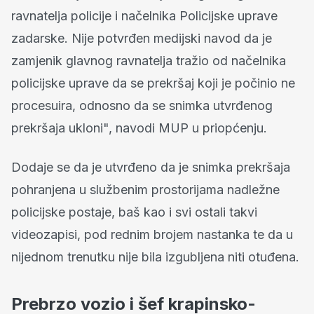
ravnatelja policije i načelnika Policijske uprave
zadarske. Nije potvrđen medijski navod da je
zamjenik glavnog ravnatelja tražio od načelnika
policijske uprave da se prekršaj koji je počinio ne
procesuira, odnosno da se snimka utvrđenog
prekršaja ukloni", navodi MUP u priopćenju.
Dodaje se da je utvrđeno da je snimka prekršaja
pohranjena u službenim prostorijama nadležne
policijske postaje, baš kao i svi ostali takvi
videozapisi, pod rednim brojem nastanka te da u
nijednom trenutku nije bila izgubljena niti otuđena.
Prebrzo vozio i šef krapinsko-