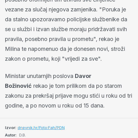
vezane za slučaj njegova zamjenika. "Poruka je
da stalno upozoravamo policijske službenike da
se u službi i izvan službe moraju pridržavati svih
pravila, posebno pravila u prometu", rekao je
Milina te napomenuo da je donesen novi, stroži
zakon o prometu, koji "vrijedi za sve".
Ministar unutarnjih poslova
Davor
Božinović
rekao je tom prilikom da po starom
zakonu za prekršaj prijave mogu stići u roku od tri
godine, a po novom u roku od 15 dana.
Izvor:
dnevnik.hr/Foto:Fah/PDN
Autor:
D.B.