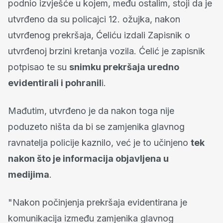
podnio izvješće u kojem, među ostalim, stoji da je
utvrđeno da su policajci 12. ožujka, nakon
utvrđenog prekršaja, Ćeliću izdali Zapisnik o
utvrđenoj brzini kretanja vozila. Ćelić je zapisnik
potpisao te su
snimku prekršaja uredno
evidentirali i pohranil
i.
Mađutim, utvrđeno je da nakon toga nije
poduzeto ništa da bi se zamjenika glavnog
ravnatelja policije kaznilo, već je to učinjeno
tek
nakon što je informacija objavljena u
medijima
.
"Nakon počinjenja prekršaja evidentirana je
komunikacija između zamjenika glavnog