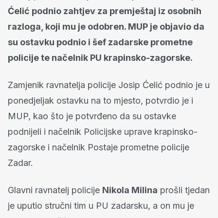
Ćelić podnio zahtjev za premještaj iz osobnih
razloga, koji mu je odobren. MUP je objavio da
su ostavku podnio i šef zadarske prometne
policije te načelnik PU krapinsko-zagorske.
Zamjenik ravnatelja policije Josip Ćelić podnio je u
ponedjeljak ostavku na to mjesto, potvrdio je i
MUP, kao što je potvrđeno da su ostavke
podnijeli i načelnik Policijske uprave krapinsko-
zagorske i načelnik Postaje prometne policije
Zadar.
Glavni ravnatelj policije
Nikola Milina
prošli tjedan
je uputio stručni tim u PU zadarsku, a on mu je