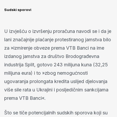
Sudski sporovi
U izvješću o izvršenju proračuna navodi se i da je
lani značajnije plaćanje protestiranog jamstva bilo
za »izmirenje obveze prema VTB Banci na ime
izdanog jamstva za društvo Brodograđevna
industrija Split, gotovo 243 milijuna kuna (32,25
milijuna eura) i to »zbog nemogućnosti
ugovaranja prolongata kredita uslijed djelovanja
više sile rata u Ukrajini i posljedičnim sankcijama
prema VTB Banci«.
Što se tiče potencijalnih sudskih sporova koji su