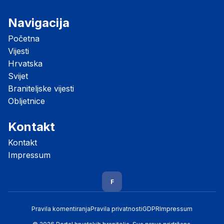
Navigacija
Početna
Vijesti
Hrvatska
Svijet
Braniteljske vijesti
Obljetnice
Kontakt
Kontakt
Impressum
F
Pravila komentiranja
Pravila privatnosti
GDPR
Impressum