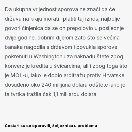
Da ukupna vrijednost sporova ne znači da će
država na kraju morati i platiti taj iznos, najbolje
govori činjenica da se on prepolovio u posljednje
dvije godine, dobrim dijelom zato što se većina
banaka nagodila s državom i povukla sporove
pokrenuti u Washingtonu za naknadu štete zbog
konverzije kredita u švicarcima, ali i zbog toga što
je MOL-u, iako je dobio arbitražu protiv Hrvatske
dosuđeno oko 240 milijuna dolara odštete iako je
ta tvrtka tražila čak 1,1 milijardu dolara.
Cestari su se oporavili, željeznica u problemu