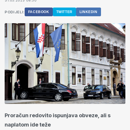
31.05.2023 08:50
PODIJELI:
FACEBOOK
TWITTER
LINKEDIN
Proračun redovito ispunjava obveze, ali s
naplatom ide teže