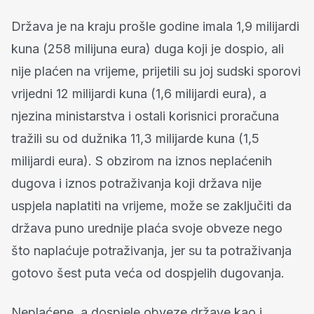
Država je na kraju prošle godine imala 1,9 milijardi
kuna (258 milijuna eura) duga koji je dospio, ali
nije plaćen na vrijeme, prijetili su joj sudski sporovi
vrijedni 12 milijardi kuna (1,6 milijardi eura), a
njezina ministarstva i ostali korisnici proračuna
tražili su od dužnika 11,3 milijarde kuna (1,5
milijardi eura). S obzirom na iznos neplaćenih
dugova i iznos potraživanja koji država nije
uspjela naplatiti na vrijeme, može se zaključiti da
država puno urednije plaća svoje obveze nego
što naplaćuje potraživanja, jer su ta potraživanja
gotovo šest puta veća od dospjelih dugovanja.
Neplaćene, a dospjele obveze države kao i