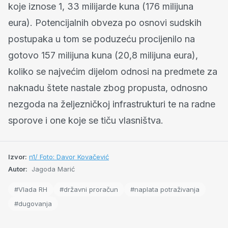
koje iznose 1, 33 milijarde kuna (176 milijuna
eura). Potencijalnih obveza po osnovi sudskih
postupaka u tom se poduzeću procijenilo na
gotovo 157 milijuna kuna (20,8 milijuna eura),
koliko se najvećim dijelom odnosi na predmete za
naknadu štete nastale zbog propusta, odnosno
nezgoda na željezničkoj infrastrukturi te na radne
sporove i one koje se tiču ​​vlasništva.
Izvor:
n1/ Foto: Davor Kovačević
Autor:
Jagoda Marić
#Vlada RH
#državni proračun
#naplata potraživanja
#dugovanja