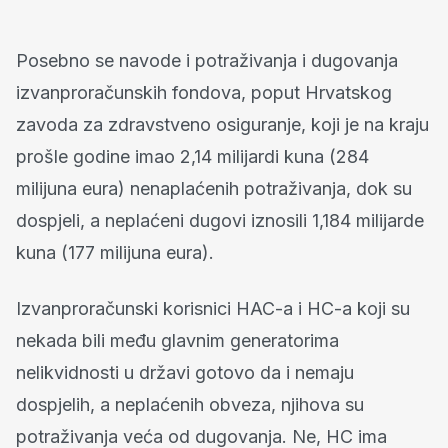
Posebno se navode i potraživanja i dugovanja
izvanproračunskih fondova, poput Hrvatskog
zavoda za zdravstveno osiguranje, koji je na kraju
prošle godine imao 2,14 milijardi kuna (284
milijuna eura) nenaplaćenih potraživanja, dok su
dospjeli, a neplaćeni dugovi iznosili 1,184 milijarde
kuna (177 milijuna eura).
Izvanproračunski korisnici HAC-a i HC-a koji su
nekada bili među glavnim generatorima
nelikvidnosti u državi gotovo da i nemaju
dospjelih, a neplaćenih obveza, njihova su
potraživanja veća od dugovanja. Ne, HC ima