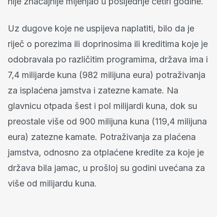
nije značajnije mijenjao u posljednje četiri godine.
Uz dugove koje ne uspijeva naplatiti, bilo da je
riječ o porezima ili doprinosima ili kreditima koje je
odobravala po različitim programima, država ima i
7,4 milijarde kuna (982 milijuna eura) potraživanja
za isplaćena jamstva i zatezne kamate. Na
glavnicu otpada šest i pol milijardi kuna, dok su
preostale više od 900 milijuna kuna (119,4 milijuna
eura) zatezne kamate. Potraživanja za plaćena
jamstva, odnosno za otplaćene kredite za koje je
država bila jamac, u prošloj su godini uvećana za
više od milijardu kuna.