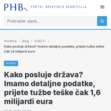
›
›
›
Početna
Blog
VIJESTI
Kako posluje država? Imamo detaljne podatke, prijete tužbe teške
čak 1,6 milijardi eura
VIJESTI
Kako posluje država?
Imamo detaljne podatke,
prijete tužbe teške čak 1,6
milijardi eura