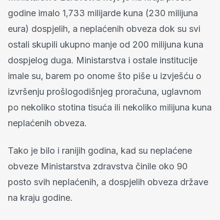
godine imalo 1,733 milijarde kuna (230 milijuna
eura) dospjelih, a neplaćenih obveza dok su svi
ostali skupili ukupno manje od 200 milijuna kuna
dospjelog duga. Ministarstva i ostale institucije
imale su, barem po onome što piše u izvješću o
izvršenju prošlogodišnjeg proračuna, uglavnom
po nekoliko stotina tisuća ili nekoliko milijuna kuna
neplaćenih obveza.
Tako je bilo i ranijih godina, kad su neplaćene
obveze Ministarstva zdravstva činile oko 90
posto svih neplaćenih, a dospjelih obveza države
na kraju godine.