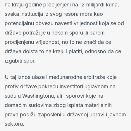
na kraju godine procijenjeni na 12 milijardi kuna,
svaka institucija iz svog resora mora kao
potencijalnu obvezu navesti vrijednost koja se od
države potražuje u nekom sporu ili barem
procijenjenu vrijednost, no to ne znači da će
država doista to na kraju i platiti, odnosno da će
izgubiti spor.
U taj iznos ulaze i međunarodne arbitraže koje
protiv države pokreću investitori uglavnom na
sudu u Washingtonu, ali i sporovi koje na
domaćim sudovima zbog isplata materijalnih
prava podižu zaposleni u državnoj upravi i javnom
sektoru.