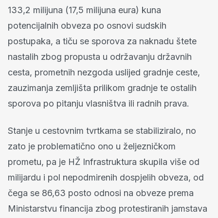
133,2 milijuna (17,5 milijuna eura) kuna
potencijalnih obveza po osnovi sudskih
postupaka, a tiču ​​se sporova za naknadu štete
nastalih zbog propusta u održavanju državnih
cesta, prometnih nezgoda uslijed gradnje ceste,
zauzimanja zemljišta prilikom gradnje te ostalih
sporova po pitanju vlasništva ili radnih prava.
Stanje u cestovnim tvrtkama se stabiliziralo, no
zato je problematično ono u željezničkom
prometu, pa je HŽ Infrastruktura skupila više od
milijardu i pol nepodmirenih dospjelih obveza, od
čega se 86,63 posto odnosi na obveze prema
Ministarstvu financija zbog protestiranih jamstava