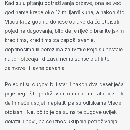
Kad su u pitanju potraživanja države, ona se već
godinama kreće oko 12 milijardi kuna, a nakon što
Vlada kroz godinu donese odluke da će otpisati
pojedina dugovanja, bilo da je riječ o braniteljskim
kreditima, kreditima za zapošljavanje,
doprinosima ili porezima za tvrtke koje su nestale
nakon stečaja i država nema šanse platiti te
zajmove ili javna davanja.
Pojedini su dugovi bili stari i nakon dva desetljeća
prije nego što je država i formalno morala priznati
da ih neće uspjeti naplatiti pa su odlukama Vlade
otpisani. Ne, očito je da su na te dugove uvijek
dolazili i novi, pa se iznos ukupnih potraživanja