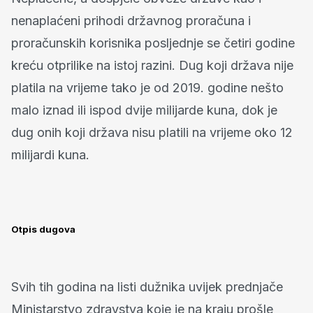
nenaplaćeni prihodi državnog proračuna i
proračunskih korisnika posljednje se četiri godine
kreću otprilike na istoj razini. Dug koji država nije
platila na vrijeme tako je od 2019. godine nešto
malo iznad ili ispod dvije milijarde kuna, dok je
dug onih koji država nisu platili na vrijeme oko 12
milijardi kuna.
Otpis dugova
Svih tih godina na listi dužnika uvijek prednjače
Ministarstvo zdravstva koje je na kraju prošle