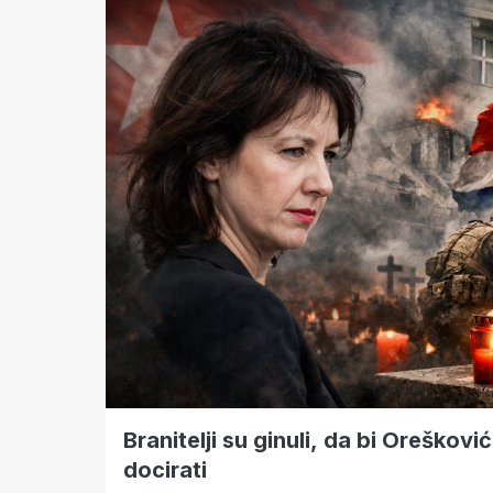
Branitelji su ginuli, da bi Oreškov
docirati