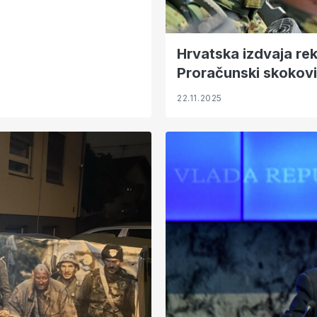
Hrvatska izdvaja re
Proračunski skokovi 
22.11.2025