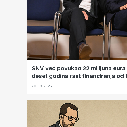
SNV već povukao 22 milijuna eura 
deset godina rast financiranja od
23.09.2025