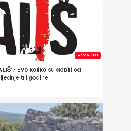
🔥
TOP VIJEST
ALIŠ’? Evo koliko su dobili od
ljednje tri godine