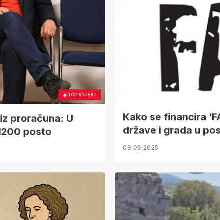
🔥
TOP VIJEST
Kako se financira ‘F
iz proračuna: U
države i grada u pos
 1200 posto
08.09.2025