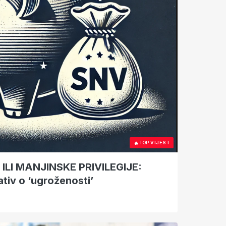
🔥
TOP VIJEST
LI MANJINSKE PRIVILEGIJE:
ativ o ‘ugroženosti’