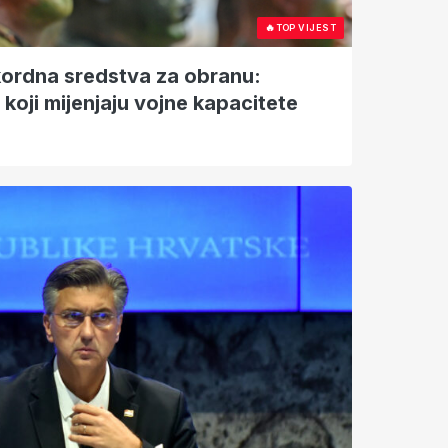
🔥
TOP VIJEST
kordna sredstva za obranu:
koji mijenjaju vojne kapacitete