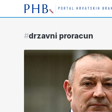
#
drzavni proracun