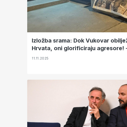
Izložba srama: Dok Vukovar obilj
Hrvata, oni glorificiraju agresor
11.11.2025