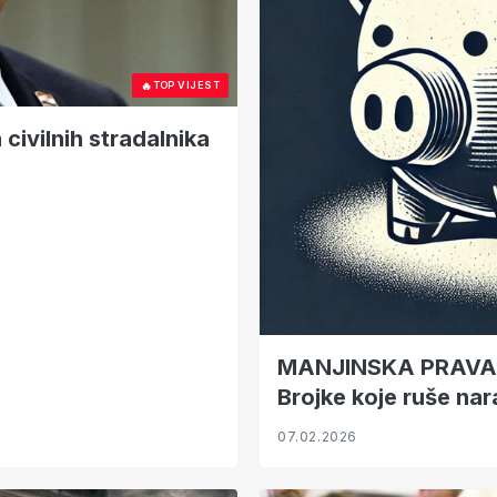
🔥
TOP VIJEST
civilnih stradalnika
MANJINSKA PRAVA I
Brojke koje ruše nar
07.02.2026