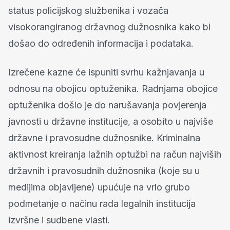
status policijskog službenika i vozača
visokorangiranog državnog dužnosnika kako bi
došao do određenih informacija i podataka.
Izrečene kazne će ispuniti svrhu kažnjavanja u
odnosu na obojicu optuženika. Radnjama obojice
optuženika došlo je do narušavanja povjerenja
javnosti u državne institucije, a osobito u najviše
državne i pravosudne dužnosnike. Kriminalna
aktivnost kreiranja lažnih optužbi na račun najviših
državnih i pravosudnih dužnosnika (koje su u
medijima objavljene) upućuje na vrlo grubo
podmetanje o načinu rada legalnih institucija
izvršne i sudbene vlasti.