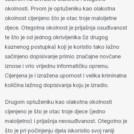
okolnosti. Prvom je optuženiku kao olakotna
okolnost cijenjeno što je otac troje maloljetne
djece. Otegotna okolnost je prijašnja osuđivanost
te što je od jednog okrivljenika (iz drugog
kaznenog postupka) koji je koristio tako lažno
sačinjeno dopisivanje primio značajne novčane
iznose i vrlo vrijednu informatičku opremu.
Cijenjena je i izražena upornost i velika kriminalna
količina lažnog dopisivanja koju je izradio.
Drugom optuženiku kao olakotna okolnosti
cijenjeno je što je otac troje djece (jedno
maloljetno) i prijašnja neosuđivanost. Otegotno je
što je pri počinjenju djela iskoristio svoj raniji