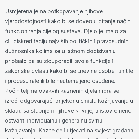
Usmjerena je na potkopavanje njihove
vjerodostojnosti kako bi se doveo u pitanje način
funkcioniranja cijelog sustava. Djelo je imalo za
cilj diskreditaciju najviših političkih i pravosudnih
dužnosnika kojima se u lažnom dopisivanju
pripisalo da su zlouporabili svoje funkcije i
zakonske ovlasti kako bi se „nevine osobe“ uhitile
i procesuirale ili bile neutemeljeno osuđene.
Počiniteljima ovakvih kaznenih djela mora se
izreći odgovarajući prijekor u smislu kažnjavanja u
skladu sa stupnjem njihove krivnje, a istovremeno
ostvariti individualnu i generalnu svrhu
kažnjavanja. Kazne će i utjecati na svijest građana