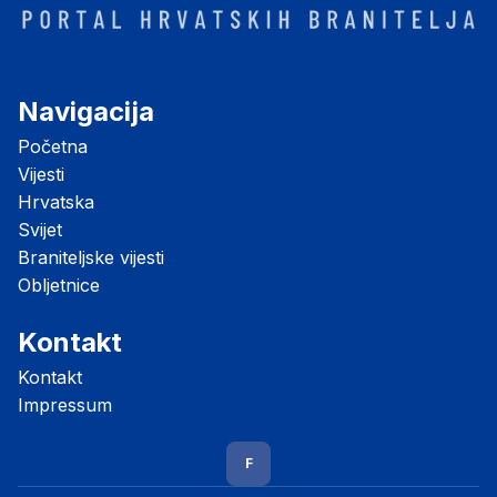
Navigacija
Početna
Vijesti
Hrvatska
Svijet
Braniteljske vijesti
Obljetnice
Kontakt
Kontakt
Impressum
F