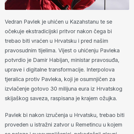
Vedran Pavlek je uhićen u Kazahstanu te se
očekuje ekstradicijski pritvor nakon čega bi
trebao biti vraćen u Hrvatsku i pred našim
pravosudnim tijelima. Vijest o uhićenju Pavleka
potvrdio je Damir Habijan, ministar pravosuđa,
uprave i digitalne transformacije. Interpolova
tjeralica protiv Pavleka, koji je osumnjičen za
izvlačenje gotovo 30 milijuna eura iz Hrvatskog
skijaškog saveza, raspisana je krajem ožujka.
Pavlek bi nakon izručenja u Hrvatsku, trebao biti
proveden u istražni zatvor u Remetincu u kojem