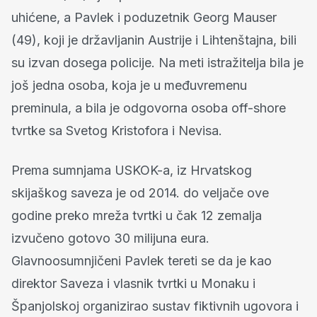
uhićene, a Pavlek i poduzetnik Georg Mauser
(49), koji je državljanin Austrije i Lihtenštajna, bili
su izvan dosega policije. Na meti istražitelja bila je
još jedna osoba, koja je u međuvremenu
preminula, a bila je odgovorna osoba off-shore
tvrtke sa Svetog Kristofora i Nevisa.
Prema sumnjama USKOK-a, iz Hrvatskog
skijaškog saveza je od 2014. do veljače ove
godine preko mreža tvrtki u čak 12 zemalja
izvučeno gotovo 30 milijuna eura.
Glavnoosumnjičeni Pavlek tereti se da je kao
direktor Saveza i vlasnik tvrtki u Monaku i
Španjolskoj organizirao sustav fiktivnih ugovora i