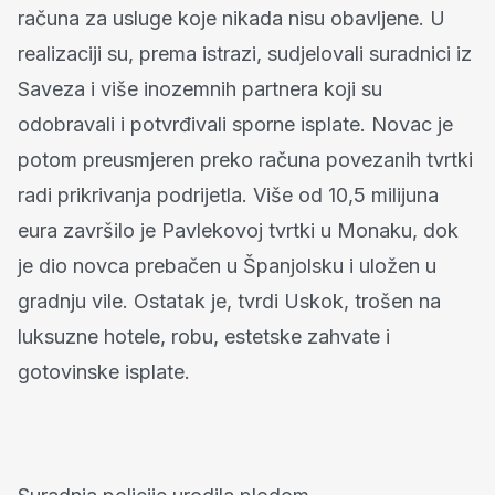
računa za usluge koje nikada nisu obavljene. U
realizaciji su, prema istrazi, sudjelovali suradnici iz
Saveza i više inozemnih partnera koji su
odobravali i potvrđivali sporne isplate. Novac je
potom preusmjeren preko računa povezanih tvrtki
radi prikrivanja podrijetla. Više od 10,5 milijuna
eura završilo je Pavlekovoj tvrtki u Monaku, dok
je dio novca prebačen u Španjolsku i uložen u
gradnju vile. Ostatak je, tvrdi Uskok, trošen na
luksuzne hotele, robu, estetske zahvate i
gotovinske isplate.