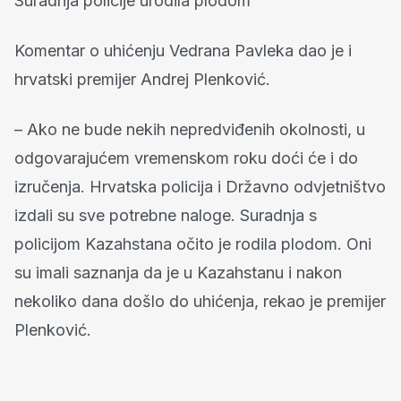
Suradnja policije urodila plodom
Komentar o uhićenju Vedrana Pavleka dao je i
hrvatski premijer Andrej Plenković.
– Ako ne bude nekih nepredviđenih okolnosti, u
odgovarajućem vremenskom roku doći će i do
izručenja. Hrvatska policija i Državno odvjetništvo
izdali su sve potrebne naloge. Suradnja s
policijom Kazahstana očito je rodila plodom. Oni
su imali saznanja da je u Kazahstanu i nakon
nekoliko dana došlo do uhićenja, rekao je premijer
Plenković.