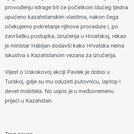
provođenju istrage bit će početkom idućeg tjedna
upućeno kazahstanskim vlastima, nakon čega
očekujemo pokretanje njihove procedure i, po
završetku postupka, izručenja u Hrvatskoj, rekao
je ministar Habijan dodavši kako Hrvatska nema
iskustva s Kazahstanom vezana za izručenja.
Vijest o Uskokovoj akciji Pavlek je dobio u
Turskoj, gdje su mu oduzeti putovnicu, laptop i
devet mobitela. No uspio je u međuvremenu
prijeći u Kazahstan.