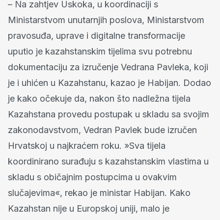
– Na zahtjev Uskoka, u koordinaciji s
Ministarstvom unutarnjih poslova, Ministarstvom
pravosuđa, uprave i digitalne transformacije
uputio je kazahstanskim tijelima svu potrebnu
dokumentaciju za izručenje Vedrana Pavleka, koji
je i uhićen u Kazahstanu, kazao je Habijan. Dodao
je kako očekuje da, nakon što nadležna tijela
Kazahstana provedu postupak u skladu sa svojim
zakonodavstvom, Vedran Pavlek bude izručen
Hrvatskoj u najkraćem roku. »Sva tijela
koordinirano surađuju s kazahstanskim vlastima u
skladu s običajnim postupcima u ovakvim
slučajevima«, rekao je ministar Habijan. Kako
Kazahstan nije u Europskoj uniji, malo je