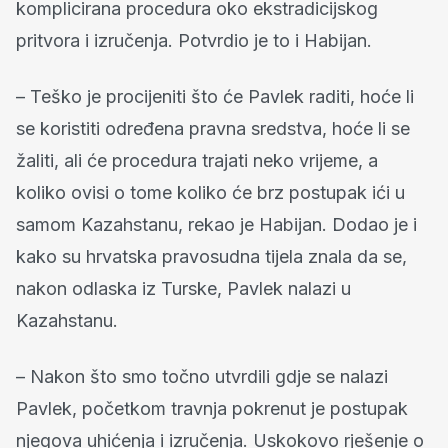
komplicirana procedura oko ekstradicijskog
pritvora i izručenja. Potvrdio je to i Habijan.
– Teško je procijeniti što će Pavlek raditi, hoće li
se koristiti određena pravna sredstva, hoće li se
žaliti, ali će procedura trajati neko vrijeme, a
koliko ovisi o tome koliko će brz postupak ići u
samom Kazahstanu, rekao je Habijan. Dodao je i
kako su hrvatska pravosudna tijela znala da se,
nakon odlaska iz Turske, Pavlek nalazi u
Kazahstanu.
– Nakon što smo točno utvrdili gdje se nalazi
Pavlek, početkom travnja pokrenut je postupak
njegova uhićenja i izručenja. Uskokovo rješenje o