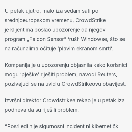
U petak ujutro, malo iza sedam sati po
srednjoeuropskom vremenu, CrowdStrike
je klijentima poslao upozorenje da njegov
program „Falcon Sensor” ‘ruši’ Windowse, što se
na računalima očituje ‘plavim ekranom smrti’.
Kompanija je u upozorenju objasnila kako korisnici
mogu ‘pješke’ riješiti problem, navodi Reuters,
pozivajući se na uvid u CrowdStrikeovu obavijest.
Izvršni direktor Crowdstrikea rekao je u petak iza
podneva da su riješili problem.
“Posrijedi nije sigurnosni incident ni kibernetički