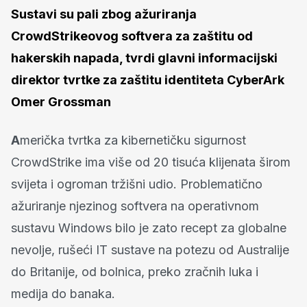
Sustavi su pali zbog ažuriranja
CrowdStrikeovog softvera za zaštitu od
hakerskih napada, tvrdi glavni informacijski
direktor tvrtke za zaštitu identiteta CyberArk
Omer Grossman
A
merička tvrtka za kibernetičku sigurnost
CrowdStrike ima više od 20 tisuća klijenata širom
svijeta i ogroman tržišni udio. Problematično
ažuriranje njezinog softvera na operativnom
sustavu Windows bilo je zato recept za globalne
nevolje, rušeći IT sustave na potezu od Australije
do Britanije, od bolnica, preko zračnih luka i
medija do banaka.