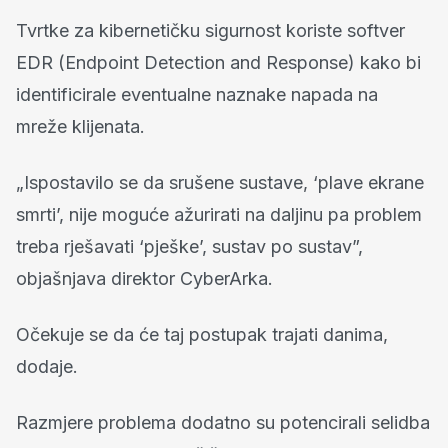
Tvrtke za kibernetičku sigurnost koriste softver
EDR (Endpoint Detection and Response) kako bi
identificirale eventualne naznake napada na
mreže klijenata.
„Ispostavilo se da srušene sustave, ‘plave ekrane
smrti’, nije moguće ažurirati na daljinu pa problem
treba rješavati ‘pješke’, sustav po sustav”,
objašnjava direktor CyberArka.
Očekuje se da će taj postupak trajati danima,
dodaje.
Razmjere problema dodatno su potencirali selidba