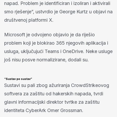
napad. Problem je identificiran i izoliran i aktivirali
smo rješenje”, ustvrdio je George Kurtz u objavi na
društvenoj platformi X.
Microsoft je odvojeno objavio je da riješio
problem koji je blokirao 365 njegovih aplikacija i
usluga, uključujući Teams i OneDrive. Neke usluge
još nisu posve normalizirane, dodali su.
“Sustav po sustav”
Sustavi su pali zbog ažuriranja CrowdStrikeovog
softvera za zaštitu od hakerskih napada, tvrdi
glavni informacijski direktor tvrtke za zaštitu
identiteta CyberArk Omer Grossman.