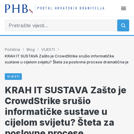
›
›
›
Početna
Blog
VIJESTI
KRAH IT SUSTAVA Zašto je CrowdStrike srušio informatičke
sustave u cijelom svijetu? Šteta za poslovne procese dramatična je
VIJESTI
KRAH IT SUSTAVA Zašto je
CrowdStrike srušio
informatičke sustave u
cijelom svijetu? Šteta za
poslovne procese