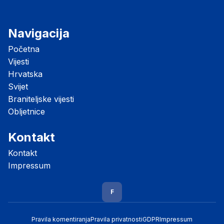
Navigacija
Početna
Vijesti
Hrvatska
Svijet
Braniteljske vijesti
Obljetnice
Kontakt
Kontakt
Impressum
F
Pravila komentiranja
Pravila privatnosti
GDPR
Impressum