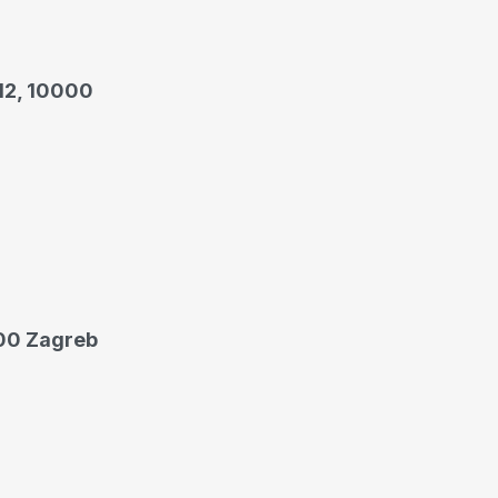
 12, 10000
000 Zagreb