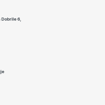
 Dobrile 6,
ije