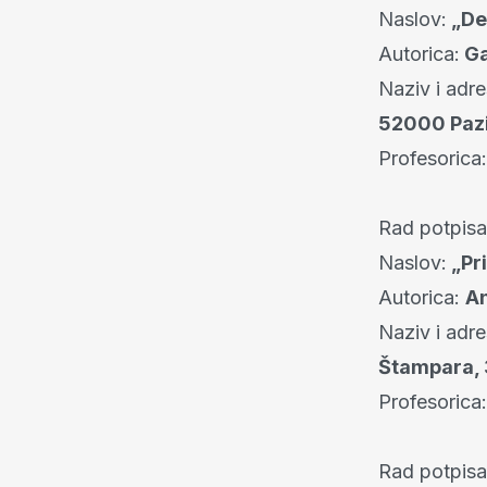
Naslov:
„De
Autorica:
Ga
Naziv i adre
52000 Paz
Profesorica:
Rad potpis
Naslov:
„Pri
Autorica:
An
Naziv i adre
Štampara, 
Profesoric
Rad potpis