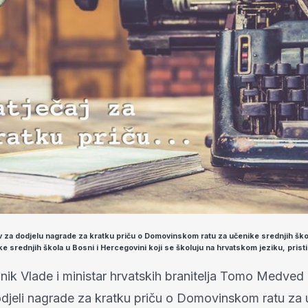
iv za dodjelu nagrade za kratku priču o Domovinskom ratu za učenike srednjih ško
ike srednjih škola u Bosni i Hercegovini koji se školuju na hrvatskom jeziku, prist
nik Vlade i ministar hrvatskih branitelja Tomo Medved 
djeli nagrade za kratku priču o Domovinskom ratu za 