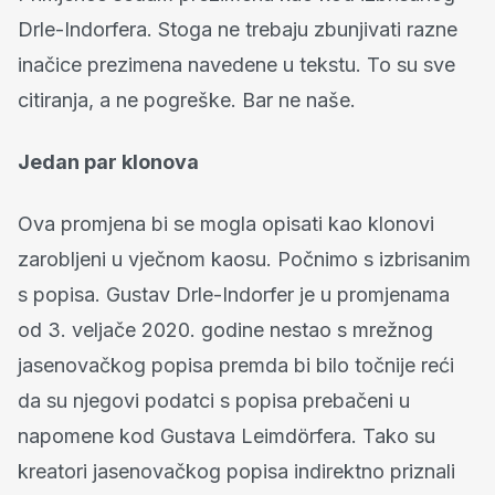
Drle-Indorfera. Stoga ne trebaju zbunjivati razne
inačice prezimena navedene u tekstu. To su sve
citiranja, a ne pogreške. Bar ne naše.
Jedan par klonova
Ova promjena bi se mogla opisati kao klonovi
zarobljeni u vječnom kaosu. Počnimo s izbrisanim
s popisa. Gustav Drle-Indorfer je u promjenama
od 3. veljače 2020. godine nestao s mrežnog
jasenovačkog popisa premda bi bilo točnije reći
da su njegovi podatci s popisa prebačeni u
napomene kod Gustava Leimdörfera. Tako su
kreatori jasenovačkog popisa indirektno priznali