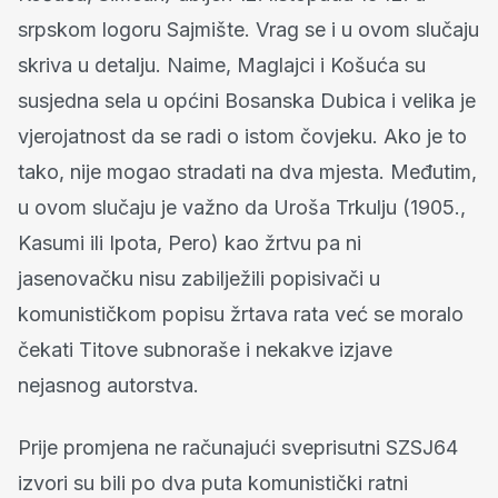
srpskom logoru Sajmište. Vrag se i u ovom slučaju
skriva u detalju. Naime, Maglajci i Košuća su
susjedna sela u općini Bosanska Dubica i velika je
vjerojatnost da se radi o istom čovjeku. Ako je to
tako, nije mogao stradati na dva mjesta. Međutim,
u ovom slučaju je važno da Uroša Trkulju (1905.,
Kasumi ili Ipota, Pero) kao žrtvu pa ni
jasenovačku nisu zabilježili popisivači u
komunističkom popisu žrtava rata već se moralo
čekati Titove subnoraše i nekakve izjave
nejasnog autorstva.
Prije promjena ne računajući sveprisutni SZSJ64
izvori su bili po dva puta komunistički ratni