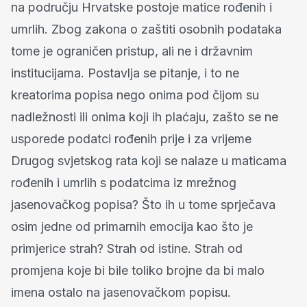
na području Hrvatske postoje matice rođenih i
umrlih. Zbog zakona o zaštiti osobnih podataka
tome je ograničen pristup, ali ne i državnim
institucijama. Postavlja se pitanje, i to ne
kreatorima popisa nego onima pod čijom su
nadležnosti ili onima koji ih plaćaju, zašto se ne
usporede podatci rođenih prije i za vrijeme
Drugog svjetskog rata koji se nalaze u maticama
rođenih i umrlih s podatcima iz mrežnog
jasenovačkog popisa? Što ih u tome sprječava
osim jedne od primarnih emocija kao što je
primjerice strah? Strah od istine. Strah od
promjena koje bi bile toliko brojne da bi malo
imena ostalo na jasenovačkom popisu.