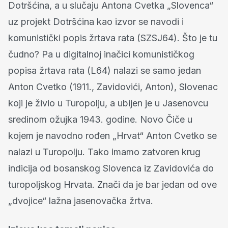
Dotršćina, a u slučaju Antona Cvetka „Slovenca“
uz projekt Dotršćina kao izvor se navodi i
komunistički popis žrtava rata (SZSJ64). Što je tu
čudno? Pa u digitalnoj inačici komunističkog
popisa žrtava rata (L64) nalazi se samo jedan
Anton Cvetko (1911., Zavidovići, Anton), Slovenac
koji je živio u Turopolju, a ubijen je u Jasenovcu
sredinom ožujka 1943. godine. Novo Čiče u
kojem je navodno rođen „Hrvat“ Anton Cvetko se
nalazi u Turopolju. Tako imamo zatvoren krug
indicija od bosanskog Slovenca iz Zavidovića do
turopoljskog Hrvata. Znači da je bar jedan od ove
„dvojice“ lažna jasenovačka žrtva.