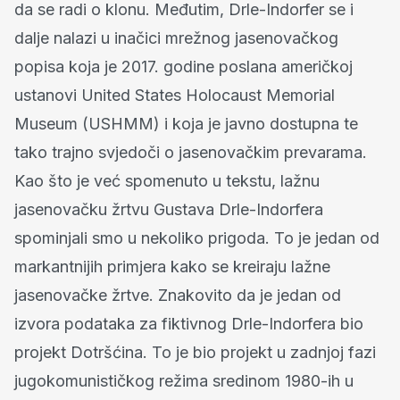
da se radi o klonu. Međutim, Drle-Indorfer se i
dalje nalazi u inačici mrežnog jasenovačkog
popisa koja je 2017. godine poslana američkoj
ustanovi United States Holocaust Memorial
Museum (USHMM) i koja je javno dostupna te
tako trajno svjedoči o jasenovačkim prevarama.
Kao što je već spomenuto u tekstu, lažnu
jasenovačku žrtvu Gustava Drle-Indorfera
spominjali smo u nekoliko prigoda. To je jedan od
markantnijih primjera kako se kreiraju lažne
jasenovačke žrtve. Znakovito da je jedan od
izvora podataka za fiktivnog Drle-Indorfera bio
projekt Dotršćina. To je bio projekt u zadnjoj fazi
jugokomunističkog režima sredinom 1980-ih u