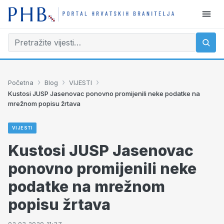
›
›
›
Početna
Blog
VIJESTI
Kustosi JUSP Jasenovac ponovno promijenili neke podatke na
mrežnom popisu žrtava
VIJESTI
Kustosi JUSP Jasenovac
ponovno promijenili neke
podatke na mrežnom
popisu žrtava