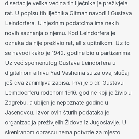
disertacije velika većina tih liječnika je preživjela
rat. U popisu tih liječnika Gitman navodi i Gustava
Leindorfera. U njezinim podatcima ima nekih
novih saznanja o njemu. Kod Leindorfera je
oznaka da nije preživio rat, ali s upitnikom. Uz to
se navodi kako je 1942. godine bio u partizanima.
Uz već spomenutog Gustava Leindörfera u
digitalnom arhivu Yad Vashema su za ovaj slučaj
još dva zanimljiva zapisa. Prvi je o dr. Gustavu
Leimdoerferu rođenom 1916. godine koji je živio u
Zagrebu, a ubijen je nepoznate godine u
Jasenovcu. Izvor ovih šturih podataka je
organizacija preživjelih Židova iz Jugoslavije. U
skeniranom obrascu nema potvrde za mjesto