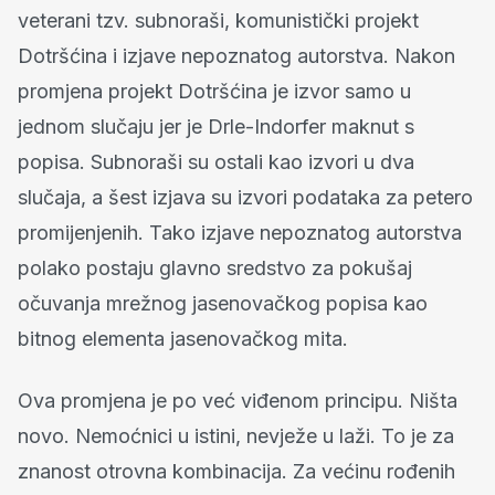
veterani tzv. subnoraši, komunistički projekt
Dotršćina i izjave nepoznatog autorstva. Nakon
promjena projekt Dotršćina je izvor samo u
jednom slučaju jer je Drle-Indorfer maknut s
popisa. Subnoraši su ostali kao izvori u dva
slučaja, a šest izjava su izvori podataka za petero
promijenjenih. Tako izjave nepoznatog autorstva
polako postaju glavno sredstvo za pokušaj
očuvanja mrežnog jasenovačkog popisa kao
bitnog elementa jasenovačkog mita.
Ova promjena je po već viđenom principu. Ništa
novo. Nemoćnici u istini, nevježe u laži. To je za
znanost otrovna kombinacija. Za većinu rođenih