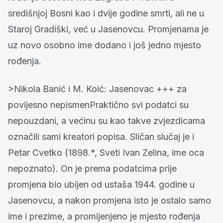
središnjoj Bosni kao i dvije godine smrti, ali ne u
Staroj Gradiški, već u Jasenovcu. Promjenama je
uz novo osobno ime dodano i još jedno mjesto
rođenja.
>Nikola Banić i M. Koić: Jasenovac +++ za
povijesno nepismenPraktično svi podatci su
nepouzdani, a većinu su kao takve zvjezdicama
označili sami kreatori popisa. Sličan slučaj je i
Petar Cvetko (1898.*, Sveti Ivan Zelina, ime oca
nepoznato). On je prema podatcima prije
promjena bio ubijen od ustaša 1944. godine u
Jasenovcu, a nakon promjena isto je ostalo samo
ime i prezime, a promijenjeno je mjesto rođenja