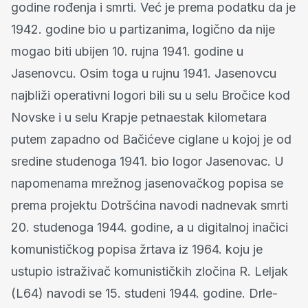
godine rođenja i smrti. Već je prema podatku da je
1942. godine bio u partizanima, logično da nije
mogao biti ubijen 10. rujna 1941. godine u
Jasenovcu. Osim toga u rujnu 1941. Jasenovcu
najbliži operativni logori bili su u selu Bročice kod
Novske i u selu Krapje petnaestak kilometara
putem zapadno od Bačićeve ciglane u kojoj je od
sredine studenoga 1941. bio logor Jasenovac. U
napomenama mrežnog jasenovačkog popisa se
prema projektu Dotršćina navodi nadnevak smrti
20. studenoga 1944. godine, a u digitalnoj inačici
komunističkog popisa žrtava iz 1964. koju je
ustupio istraživač komunističkih zločina R. Leljak
(L64) navodi se 15. studeni 1944. godine. Drle-