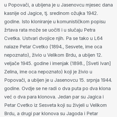
u Popovači, a ubijena je u Jasenovcu mjesec dana
kasnije od Jagice, tj. sredinom ožujka 1942.
godine. Isto kloniranje u komunističkom popisu
žrtava rata može se uočiti i u slučaju Petra
Cvetka. Ustvari dvojice njih. Pa se tako u L64
nalaze Petar Cvetko (1894., Sesvete, ime oca
nepoznato), živio u Velikom Brdu, a ubijen 12.
veljače 1945. godine i imenjak (1898., [Sveti Ivan]
Zelina, ime oca nepoznato) koji je živio u
Popovači, a ubijen je u Jasenovcu 15. srpnja 1944.
godine. Ovdje se ne radi o dva puta po dva klona
već o dva para klonova. Jedan par su Jagica i
Petar Cvetko iz Sesveta koji su živjeli u Velikom
Brdu, a drugi par klonova su Jagoda i Petar