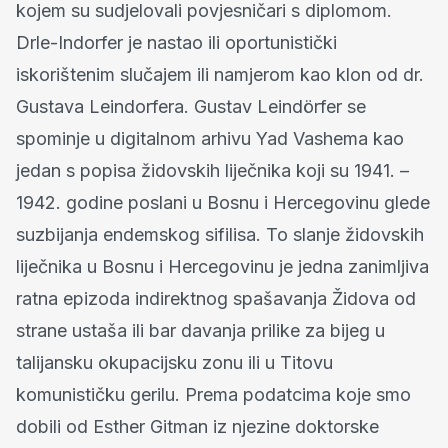
kojem su sudjelovali povjesničari s diplomom.
Drle-Indorfer je nastao ili oportunistički
iskorištenim slučajem ili namjerom kao klon od dr.
Gustava Leindorfera. Gustav Leindörfer se
spominje u digitalnom arhivu Yad Vashema kao
jedan s popisa židovskih liječnika koji su 1941. –
1942. godine poslani u Bosnu i Hercegovinu glede
suzbijanja endemskog sifilisa. To slanje židovskih
liječnika u Bosnu i Hercegovinu je jedna zanimljiva
ratna epizoda indirektnog spašavanja Židova od
strane ustaša ili bar davanja prilike za bijeg u
talijansku okupacijsku zonu ili u Titovu
komunističku gerilu. Prema podatcima koje smo
dobili od Esther Gitman iz njezine doktorske