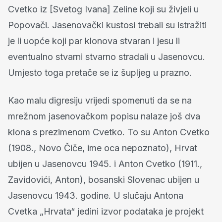
Cvetko iz [Svetog Ivana] Zeline koji su živjeli u
Popovači. Jasenovački kustosi trebali su istražiti
je li uopće koji par klonova stvaran i jesu li
eventualno stvarni stvarno stradali u Jasenovcu.
Umjesto toga pretače se iz šupljeg u prazno.
Kao malu digresiju vrijedi spomenuti da se na
mrežnom jasenovačkom popisu nalaze još dva
klona s prezimenom Cvetko. To su Anton Cvetko
(1908., Novo Čiče, ime oca nepoznato), Hrvat
ubijen u Jasenovcu 1945. i Anton Cvetko (1911.,
Zavidovići, Anton), bosanski Slovenac ubijen u
Jasenovcu 1943. godine. U slučaju Antona
Cvetka „Hrvata“ jedini izvor podataka je projekt