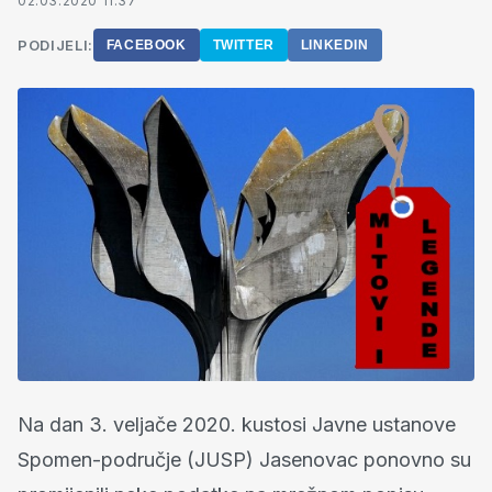
02.03.2020 11:37
PODIJELI:
FACEBOOK
TWITTER
LINKEDIN
Na dan 3. veljače 2020. kustosi Javne ustanove
Spomen-područje (JUSP) Jasenovac ponovno su