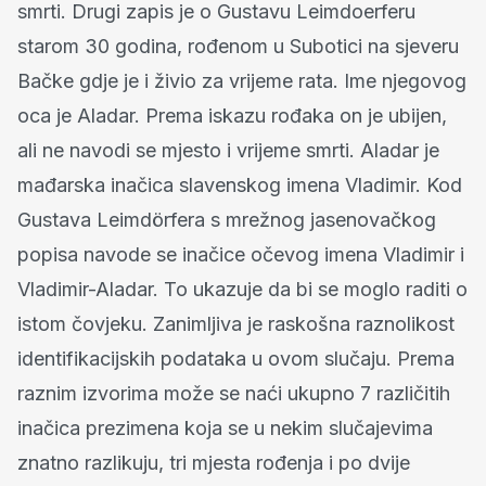
smrti. Drugi zapis je o Gustavu Leimdoerferu
starom 30 godina, rođenom u Subotici na sjeveru
Bačke gdje je i živio za vrijeme rata. Ime njegovog
oca je Aladar. Prema iskazu rođaka on je ubijen,
ali ne navodi se mjesto i vrijeme smrti. Aladar je
mađarska inačica slavenskog imena Vladimir. Kod
Gustava Leimdörfera s mrežnog jasenovačkog
popisa navode se inačice očevog imena Vladimir i
Vladimir-Aladar. To ukazuje da bi se moglo raditi o
istom čovjeku. Zanimljiva je raskošna raznolikost
identifikacijskih podataka u ovom slučaju. Prema
raznim izvorima može se naći ukupno 7 različitih
inačica prezimena koja se u nekim slučajevima
znatno razlikuju, tri mjesta rođenja i po dvije