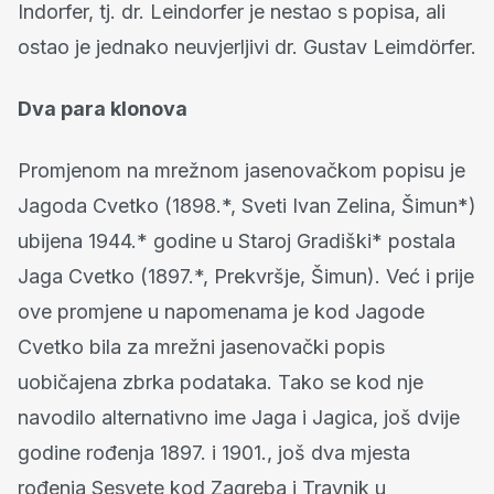
Indorfer, tj. dr. Leindorfer je nestao s popisa, ali
ostao je jednako neuvjerljivi dr. Gustav Leimdörfer.
Dva para klonova
Promjenom na mrežnom jasenovačkom popisu je
Jagoda Cvetko (1898.*, Sveti Ivan Zelina, Šimun*)
ubijena 1944.* godine u Staroj Gradiški* postala
Jaga Cvetko (1897.*, Prekvršje, Šimun). Već i prije
ove promjene u napomenama je kod Jagode
Cvetko bila za mrežni jasenovački popis
uobičajena zbrka podataka. Tako se kod nje
navodilo alternativno ime Jaga i Jagica, još dvije
godine rođenja 1897. i 1901., još dva mjesta
rođenja Sesvete kod Zagreba i Travnik u