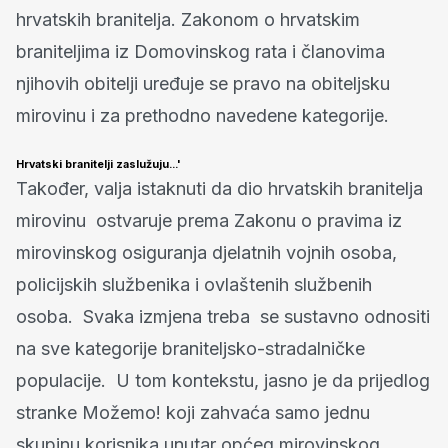
hrvatskih branitelja. Zakonom o hrvatskim
braniteljima iz Domovinskog rata i članovima
njihovih obitelji uređuje se pravo na obiteljsku
mirovinu i za prethodno navedene kategorije.
Hrvatski branitelji zaslužuju...'
Također, valja istaknuti da dio hrvatskih branitelja
mirovinu ostvaruje prema Zakonu o pravima iz
mirovinskog osiguranja djelatnih vojnih osoba,
policijskih službenika i ovlaštenih službenih
osoba. Svaka izmjena treba se sustavno odnositi
na sve kategorije braniteljsko-stradalničke
populacije. U tom kontekstu, jasno je da prijedlog
stranke Možemo! koji zahvaća samo jednu
skupinu korisnika unutar općeg mirovinskog