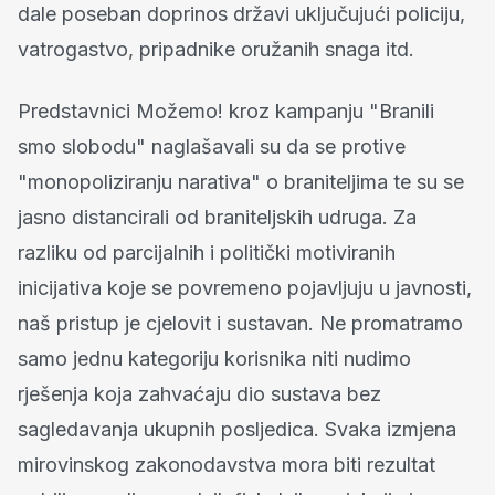
dale poseban doprinos državi uključujući policiju,
vatrogastvo, pripadnike oružanih snaga itd.
Predstavnici Možemo! kroz kampanju "Branili
smo slobodu" naglašavali su da se protive
"monopoliziranju narativa" o braniteljima te su se
jasno distancirali od braniteljskih udruga. Za
razliku od parcijalnih i politički motiviranih
inicijativa koje se povremeno pojavljuju u javnosti,
naš pristup je cjelovit i sustavan. Ne promatramo
samo jednu kategoriju korisnika niti nudimo
rješenja koja zahvaćaju dio sustava bez
sagledavanja ukupnih posljedica. Svaka izmjena
mirovinskog zakonodavstva mora biti rezultat