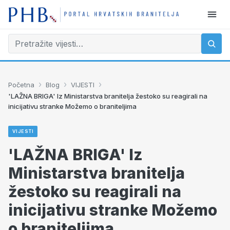
›
›
›
Početna
Blog
VIJESTI
'LAŽNA BRIGA' Iz Ministarstva branitelja žestoko su reagirali na
inicijativu stranke Možemo o braniteljima
VIJESTI
'LAŽNA BRIGA' Iz
Ministarstva branitelja
žestoko su reagirali na
inicijativu stranke Možemo
o braniteljima