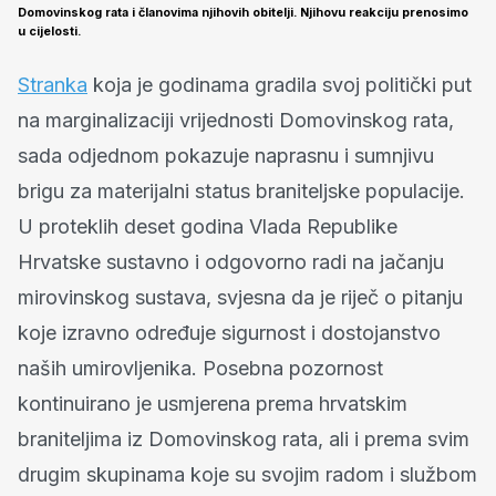
Domovinskog rata i članovima njihovih obitelji. Njihovu reakciju prenosimo
u cijelosti.
Stranka
koja je godinama gradila svoj politički put
na marginalizaciji vrijednosti Domovinskog rata,
sada odjednom pokazuje naprasnu i sumnjivu
brigu za materijalni status braniteljske populacije.
U proteklih deset godina Vlada Republike
Hrvatske sustavno i odgovorno radi na jačanju
mirovinskog sustava, svjesna da je riječ o pitanju
koje izravno određuje sigurnost i dostojanstvo
naših umirovljenika. Posebna pozornost
kontinuirano je usmjerena prema hrvatskim
braniteljima iz Domovinskog rata, ali i prema svim
drugim skupinama koje su svojim radom i službom