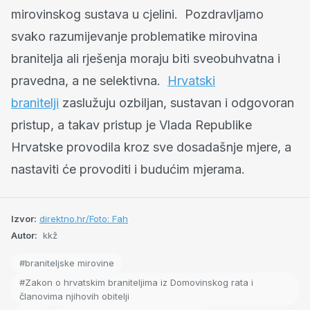
mirovinskog sustava u cjelini. Pozdravljamo
svako razumijevanje problematike mirovina
branitelja ali rješenja moraju biti sveobuhvatna i
pravedna, a ne selektivna.
Hrvatski
branitelji
zaslužuju ozbiljan, sustavan i odgovoran
pristup, a takav pristup je Vlada Republike
Hrvatske provodila kroz sve dosadašnje mjere, a
nastaviti će provoditi i budućim mjerama.
Izvor:
direktno.hr/Foto: Fah
Autor:
kkž
#braniteljske mirovine
#Zakon o hrvatskim braniteljima iz Domovinskog rata i
članovima njihovih obitelji