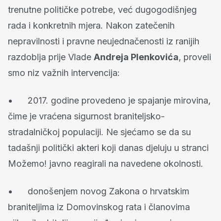
trenutne političke potrebe, već dugogodišnjeg
rada i konkretnih mjera. Nakon zatečenih
nepravilnosti i pravne neujednačenosti iz ranijih
razdoblja prije Vlade
Andreja Plenkovića
, proveli
smo niz važnih intervencija:
• 2017. godine provedeno je spajanje mirovina,
čime je vraćena sigurnost braniteljsko-
stradalničkoj populaciji. Ne sjećamo se da su
tadašnji politički akteri koji danas djeluju u stranci
Možemo! javno reagirali na navedene okolnosti.
• donošenjem novog Zakona o hrvatskim
braniteljima iz Domovinskog rata i članovima