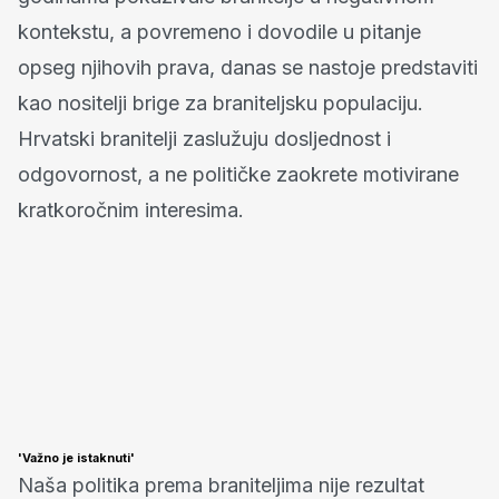
kontekstu, a povremeno i dovodile u pitanje
opseg njihovih prava, danas se nastoje predstaviti
kao nositelji brige za braniteljsku populaciju.
Hrvatski branitelji zaslužuju dosljednost i
odgovornost, a ne političke zaokrete motivirane
kratkoročnim interesima.
'Važno je istaknuti'
Naša politika prema braniteljima nije rezultat