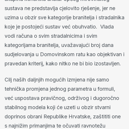
sustava ne predstavlja cjelovito rješenje, jer ne
uzima u obzir sve kategorije branitelja i stradalnika
koje je postojeći sustav već obuhvatio. Vlada
vodi računa o svim stradalnicima i svim
kategorijama branitelja, uvažavajući broj dana
sudjelovanja u Domovinskom ratu kao objektivan i
pravedan kriterij, kako nitko ne bi bio izostavljen.
Cilj naših daljnjih mogućih izmjena nije samo
tehnička promjena jednog parametra u formuli,
već uspostava pravičnog, održivog i dugoročno
stabilnog modela koji će uzeti u obzir stvarni
doprinos obrani Republike Hrvatske, zaštititi one
s najnižim primanjima te očuvati ravnotežu