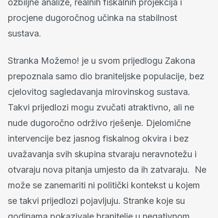
ozbiljne analize, realnih fiskalnih projekcija i
procjene dugoročnog učinka na stabilnost
sustava.
Stranka Možemo! je u svom prijedlogu Zakona
prepoznala samo dio braniteljske populacije, bez
cjelovitog sagledavanja mirovinskog sustava.
Takvi prijedlozi mogu zvučati atraktivno, ali ne
nude dugoročno održivo rješenje. Djelomične
intervencije bez jasnog fiskalnog okvira i bez
uvažavanja svih skupina stvaraju neravnotežu i
otvaraju nova pitanja umjesto da ih zatvaraju. Ne
može se zanemariti ni politički kontekst u kojem
se takvi prijedlozi pojavljuju. Stranke koje su
godinama pokazivale branitelje u negativnom