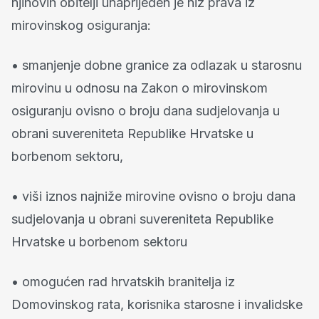
njihovih obitelji unaprijeđen je niz prava iz
mirovinskog osiguranja:
• smanjenje dobne granice za odlazak u starosnu
mirovinu u odnosu na Zakon o mirovinskom
osiguranju ovisno o broju dana sudjelovanja u
obrani suvereniteta Republike Hrvatske u
borbenom sektoru,
• viši iznos najniže mirovine ovisno o broju dana
sudjelovanja u obrani suvereniteta Republike
Hrvatske u borbenom sektoru
• omogućen rad hrvatskih branitelja iz
Domovinskog rata, korisnika starosne i invalidske