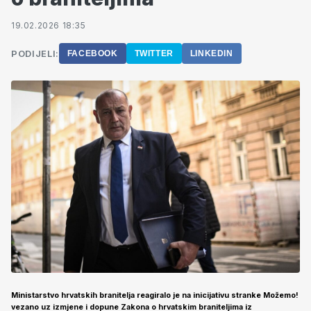
19.02.2026 18:35
PODIJELI:
FACEBOOK
TWITTER
LINKEDIN
Ministarstvo hrvatskih branitelja reagiralo je na inicijativu stranke Možemo!
vezano uz izmjene i dopune Zakona o hrvatskim braniteljima iz