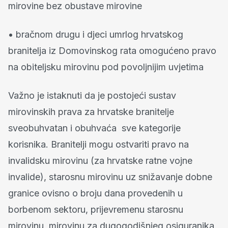
mirovine bez obustave mirovine
• bračnom drugu i djeci umrlog hrvatskog
branitelja iz Domovinskog rata omogućeno pravo
na obiteljsku mirovinu pod povoljnijim uvjetima
Važno je istaknuti da je postojeći sustav
mirovinskih prava za hrvatske branitelje
sveobuhvatan i obuhvaća sve kategorije
korisnika. Branitelji mogu ostvariti pravo na
invalidsku mirovinu (za hrvatske ratne vojne
invalide), starosnu mirovinu uz snižavanje dobne
granice ovisno o broju dana provedenih u
borbenom sektoru, prijevremenu starosnu
mirovinu, mirovinu za dugogodišnjeg osiguranika