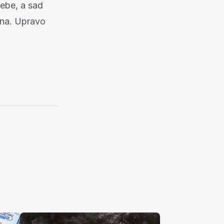
sebe, a sad
ina. Upravo