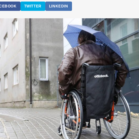
CEBOOK
TWITTER
LINKEDIN