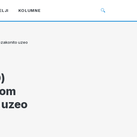
🔍
ELJI
KOLUMNE
nezakonito uzeo
)
kom
 uzeo