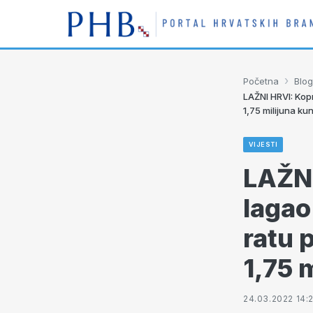
›
Početna
Blog
LAŽNI HRVI: Kop
1,75 milijuna ku
VIJESTI
LAŽNI
lagao
ratu 
1,75 
24.03.2022 14: