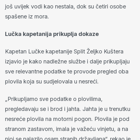
još uvijek vodi kao nestala, dok su četiri osobe
spašene iz mora.
Lučka kapetanija prikuplja dokaze
Kapetan Lučke kapetanije Split Željko Kuštera
izjavio je kako nadležne službe i dalje prikupljaju
sve relevantne podatke te provode pregled oba
plovila koja su sudjelovala u nesreći.
„Prikupljamo sve podatke o plovilima,
pregledavaju se i brod i jahta. Jahta je u trenutku
nesreće plovila na motorni pogon. Plovila je pod
stranom zastavom, imala je važeću vinjetu, a na
njoj se nalazilo osam stranih državljana“, rekao je