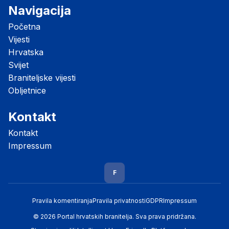
Navigacija
Početna
Vijesti
Hrvatska
Svijet
Braniteljske vijesti
Obljetnice
Kontakt
Kontakt
Impressum
F
Pravila komentiranja
Pravila privatnosti
GDPR
Impressum
© 2026 Portal hrvatskih branitelja. Sva prava pridržana.