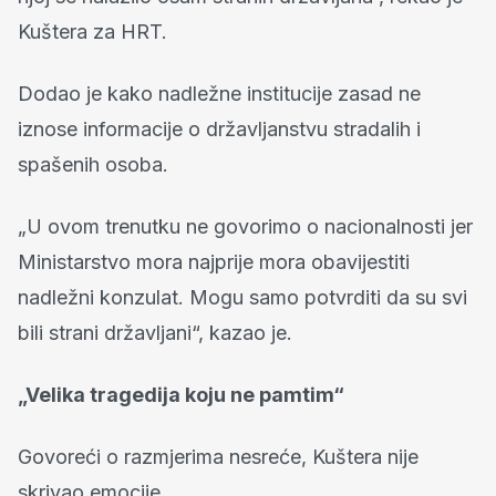
Kuštera za HRT.
Dodao je kako nadležne institucije zasad ne
iznose informacije o državljanstvu stradalih i
spašenih osoba.
„U ovom trenutku ne govorimo o nacionalnosti jer
Ministarstvo mora najprije mora obavijestiti
nadležni konzulat. Mogu samo potvrditi da su svi
bili strani državljani“, kazao je.
„Velika tragedija koju ne pamtim“
Govoreći o razmjerima nesreće, Kuštera nije
skrivao emocije.