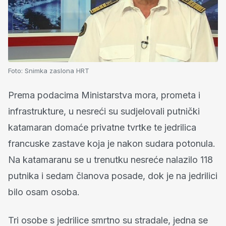
Foto:
Snimka zaslona HRT
Prema podacima Ministarstva mora, prometa i
infrastrukture, u nesreći su sudjelovali putnički
katamaran domaće privatne tvrtke te jedrilica
francuske zastave koja je nakon sudara potonula.
Na katamaranu se u trenutku nesreće nalazilo 118
putnika i sedam članova posade, dok je na jedrilici
bilo osam osoba.
Tri osobe s jedrilice smrtno su stradale, jedna se