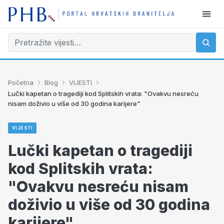
›
›
›
Početna
Blog
VIJESTI
Lučki kapetan o tragediji kod Splitskih vrata: "Ovakvu nesreću
nisam doživio u više od 30 godina karijere"
VIJESTI
Lučki kapetan o tragediji
kod Splitskih vrata:
"Ovakvu nesreću nisam
doživio u više od 30 godina
karijere"