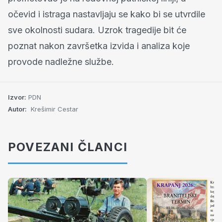
očevid i istraga nastavljaju se kako bi se utvrdile
sve okolnosti sudara. Uzrok tragedije bit će
poznat nakon završetka izvida i analiza koje
provode nadležne službe.
Izvor:
PDN
Autor:
Krešimir Cestar
POVEZANI ČLANCI