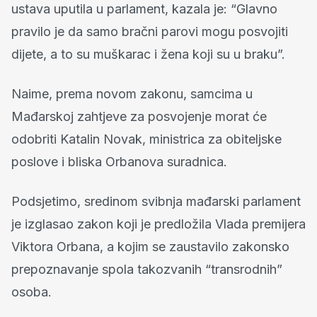
ustava uputila u parlament, kazala je: “Glavno
pravilo je da samo bračni parovi mogu posvojiti
dijete, a to su muškarac i žena koji su u braku”.
Naime, prema novom zakonu, samcima u
Mađarskoj zahtjeve za posvojenje morat će
odobriti Katalin Novak, ministrica za obiteljske
poslove i bliska Orbanova suradnica.
Podsjetimo, sredinom svibnja mađarski parlament
je izglasao zakon koji je predložila Vlada premijera
Viktora Orbana, a kojim se zaustavilo zakonsko
prepoznavanje spola takozvanih “transrodnih”
osoba.