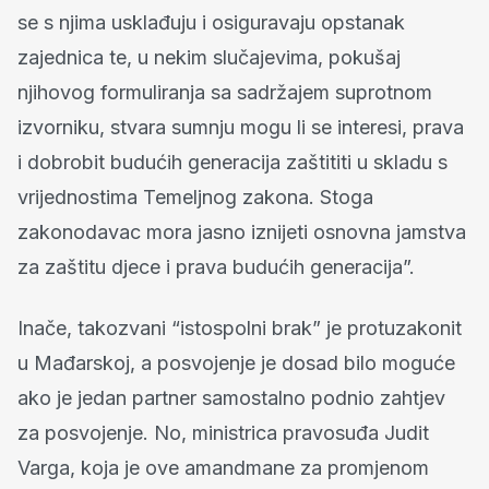
se s njima usklađuju i osiguravaju opstanak
zajednica te, u nekim slučajevima, pokušaj
njihovog formuliranja sa sadržajem suprotnom
izvorniku, stvara sumnju mogu li se interesi, prava
i dobrobit budućih generacija zaštititi u skladu s
vrijednostima Temeljnog zakona. Stoga
zakonodavac mora jasno iznijeti osnovna jamstva
za zaštitu djece i prava budućih generacija”.
Inače, takozvani “istospolni brak” je protuzakonit
u Mađarskoj, a posvojenje je dosad bilo moguće
ako je jedan partner samostalno podnio zahtjev
za posvojenje. No, ministrica pravosuđa Judit
Varga, koja je ove amandmane za promjenom