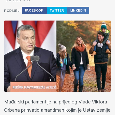
16.12.2020 14:15
PODIJELI:
FACEBOOK
TWITTER
LINKEDIN
Mađarski parlament je na prijedlog Vlade Viktora
Orbana prihvatio amandman kojim je Ustav zemlje