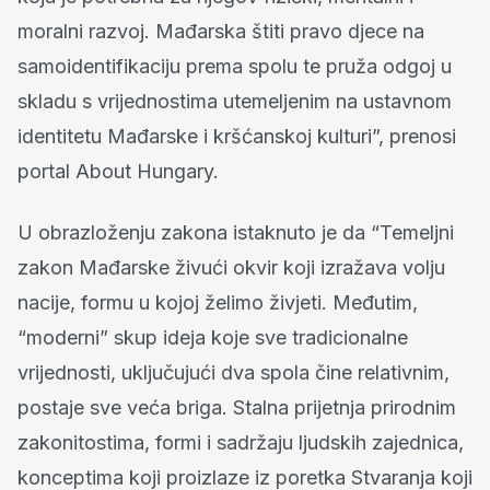
moralni razvoj. Mađarska štiti pravo djece na
samoidentifikaciju prema spolu te pruža odgoj u
skladu s vrijednostima utemeljenim na ustavnom
identitetu Mađarske i kršćanskoj kulturi”, prenosi
portal About Hungary.
U obrazloženju zakona istaknuto je da “Temeljni
zakon Mađarske živući okvir koji izražava volju
nacije, formu u kojoj želimo živjeti. Međutim,
“moderni” skup ideja koje sve tradicionalne
vrijednosti, uključujući dva spola čine relativnim,
postaje sve veća briga. Stalna prijetnja prirodnim
zakonitostima, formi i sadržaju ljudskih zajednica,
konceptima koji proizlaze iz poretka Stvaranja koji