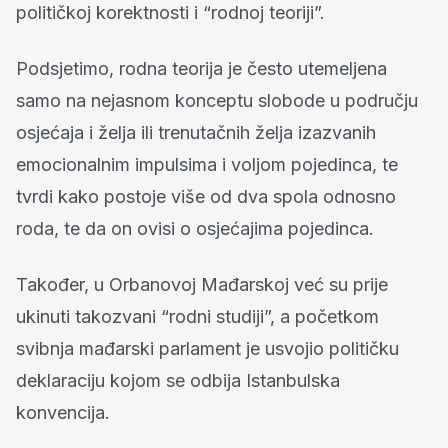
političkoj korektnosti i “rodnoj teoriji”.
Podsjetimo, rodna teorija je često utemeljena
samo na nejasnom konceptu slobode u području
osjećaja i želja ili trenutačnih želja izazvanih
emocionalnim impulsima i voljom pojedinca, te
tvrdi kako postoje više od dva spola odnosno
roda, te da on ovisi o osjećajima pojedinca.
Također, u Orbanovoj Mađarskoj već su prije
ukinuti takozvani “rodni studiji”, a početkom
svibnja mađarski parlament je usvojio političku
deklaraciju kojom se odbija Istanbulska
konvencija.