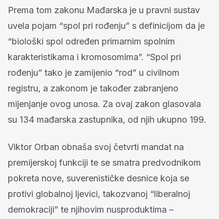
Prema tom zakonu Mađarska je u pravni sustav
uvela pojam “spol pri rođenju” s definicijom da je
“biološki spol određen primarnim spolnim
karakteristikama i kromosomima”. “Spol pri
rođenju” tako je zamijenio “rod” u civilnom
registru, a zakonom je također zabranjeno
mijenjanje ovog unosa. Za ovaj zakon glasovala
su 134 mađarska zastupnika, od njih ukupno 199.
Viktor Orban obnaša svoj četvrti mandat na
premijerskoj funkciji te se smatra predvodnikom
pokreta nove, suverenističke desnice koja se
protivi globalnoj ljevici, takozvanoj “liberalnoj
demokraciji” te njihovim nusproduktima –