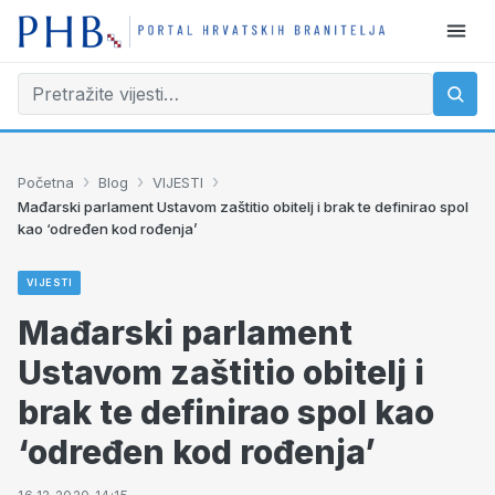
›
›
›
Početna
Blog
VIJESTI
Mađarski parlament Ustavom zaštitio obitelj i brak te definirao spol
kao ‘određen kod rođenja’
VIJESTI
Mađarski parlament
Ustavom zaštitio obitelj i
brak te definirao spol kao
‘određen kod rođenja’