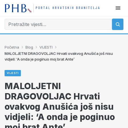
›
›
›
Početna
Blog
VIJESTI
MALOLJETNI DRAGOVOLJAC Hrvati ovakvog Anušića još nisu
vidjeli: ‘A onda je poginuo moj brat Ante’
VIJESTI
MALOLJETNI
DRAGOVOLJAC Hrvati
ovakvog Anušića još nisu
vidjeli: ‘A onda je poginuo
moj brat Ante’