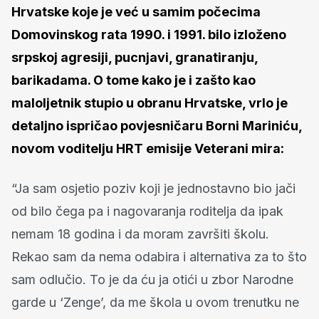
Hrvatske koje je već u samim počecima
Domovinskog rata 1990. i 1991. bilo izloženo
srpskoj agresiji, pucnjavi, granatiranju,
barikadama. O tome kako je i zašto kao
maloljetnik stupio u obranu Hrvatske, vrlo je
detaljno ispričao povjesničaru Borni Mariniću,
novom voditelju HRT emisije Veterani mira:
“Ja sam osjetio poziv koji je jednostavno bio jači
od bilo čega pa i nagovaranja roditelja da ipak
nemam 18 godina i da moram završiti školu.
Rekao sam da nema odabira i alternativa za to što
sam odlučio. To je da ću ja otići u zbor Narodne
garde u ‘Zenge’, da me škola u ovom trenutku ne