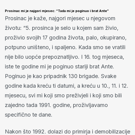
Prosinac mi je najgori mjesec: “Tada mi je poginuo i brat Ante”
Prosinac je kaže, najgori mjesec u njegovom
životu: “5. prosinca je selo u kojem sam živio,
proživio svojih 17 godina života, palo, okupirano,
potpuno uništeno, i spaljeno. Kada smo se vratili
nije bilo uopće prepoznatljivo. I 16. tog mjeseca,
iste te godine mi je poginuo stariji brat Ante.
Poginuo je kao pripadnik 130 brigade. Svake
godine kada kreću ti datumi, a kreću u 10., 11. i 12.
mjesecu, svi mi koji smo preživjeli i koji smo bili
zajedno tada 1991. godine, proživljavamo
specifično te dane.
Nakon što 1992. dolazi do primirja i demobilizacije