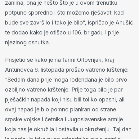
zanima, ona je nešto što je u ovom trenutku
potpuno sporedno i što možemo rješavati kad
bude sve završilo i tako je bilo”, ispričao je Anušić
te dodao kako je otišao u 106. brigadu i prije
njezinog osnutka.
Prisjetio se kako je na farmi Orlovnjak, kraj
Antunovca 6. listopada prošao vatreno krštenje:
“Sedam dana prije moga rođendana je bilo prvo
ozbiljno vatreno krštenje. Prije toga bilo je par
pješačkih napada koji nisu bili toliko opasni, ali
ovaj napad je bio pomno planiran od strane
srpske vojske i četnika i Jugoslavenske armije
koja nas je okružila i ostavila u okruženju. Taj dan