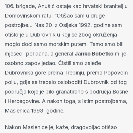
106. brigade, Anušić ostaje kao hrvatski branitelj u
Domovinskom ratu: “Otišao sam u druge
postrojbe… Nas 20 iz Osijeka 1992. godine sam
otišlo je u Dubrovnik u koji se zbog okruženja
moglo doći samo morskim putem. Tamo smo bili
mjesec i pol dana, a general
Janko Bobetko
mi je
osobno zapovijedao. Čistili smo zaleđe
Dubrovnika gore prema Trebinju, prema Popovom
polju, gdje se trebalo osloboditi Dubrovnik od tog
područja koje je bilo granatirano s područja Bosne
i Hercegovine. A nakon toga, s istim postrojbama,
Maslenica 1993. godine.
Nakon Maslenice je, kaže, dragovoljac otišao