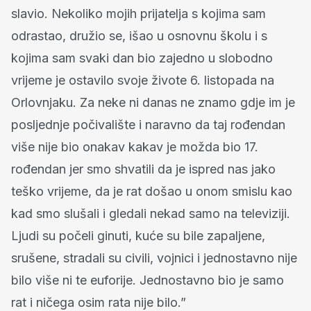
slavio. Nekoliko mojih prijatelja s kojima sam
odrastao, družio se, išao u osnovnu školu i s
kojima sam svaki dan bio zajedno u slobodno
vrijeme je ostavilo svoje živote 6. listopada na
Orlovnjaku. Za neke ni danas ne znamo gdje im je
posljednje počivalište i naravno da taj rođendan
više nije bio onakav kakav je možda bio 17.
rođendan jer smo shvatili da je ispred nas jako
teško vrijeme, da je rat došao u onom smislu kao
kad smo slušali i gledali nekad samo na televiziji.
Ljudi su počeli ginuti, kuće su bile zapaljene,
srušene, stradali su civili, vojnici i jednostavno nije
bilo više ni te euforije. Jednostavno bio je samo
rat i ničega osim rata nije bilo.”