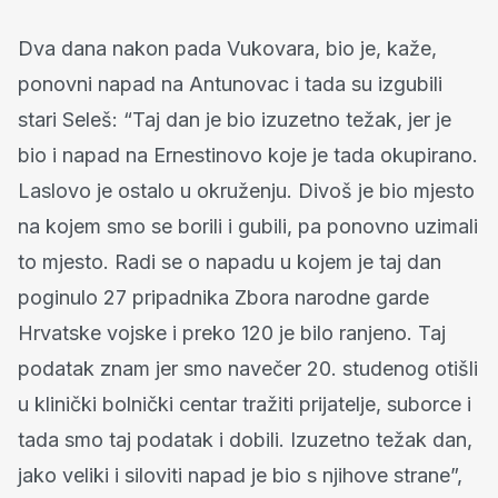
Dva dana nakon pada Vukovara, bio je, kaže,
ponovni napad na Antunovac i tada su izgubili
stari Seleš: “Taj dan je bio izuzetno težak, jer je
bio i napad na Ernestinovo koje je tada okupirano.
Laslovo je ostalo u okruženju. Divoš je bio mjesto
na kojem smo se borili i gubili, pa ponovno uzimali
to mjesto. Radi se o napadu u kojem je taj dan
poginulo 27 pripadnika Zbora narodne garde
Hrvatske vojske i preko 120 je bilo ranjeno. Taj
podatak znam jer smo navečer 20. studenog otišli
u klinički bolnički centar tražiti prijatelje, suborce i
tada smo taj podatak i dobili. Izuzetno težak dan,
jako veliki i siloviti napad je bio s njihove strane”,