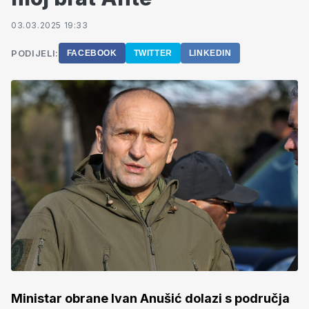
03.03.2025 19:33
PODIJELI:
FACEBOOK
TWITTER
LINKEDIN
Ministar obrane Ivan Anušić dolazi s područja