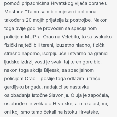
pomoći pripadnicima Hrvatskog vijeća obrane u
Mostaru: “Tamo sam bio mjesec i pol dana
također s 20 mojih prijatelja iz postrojbe. Nakon
toga dvije godine provodim sa specijalnom
policijom MUP-a. Orao na Velebitu, to su svakako
fizički najteži bili tereni, izuzetno hladno, fizički
strašno naporno, iscrpljujuće i stvarno na granici
ljudske izdržljivosti je svaki taj teren gore bio. I
nakon toga akcija Bljesak, sa specijalnom
policijom Orao. I poslije toga odlazim u treću
gardijsku brigadu, nadajući se nastavku
oslobađanja istočne Slavonije. Oluja je započela,
oslobođen je velik dio Hrvatske, ali nažalost, mi,
oni koji smo tamo čekali na istoku Hrvatske,