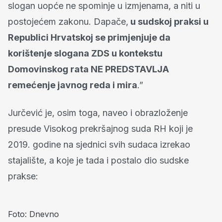
slogan uopće ne spominje u izmjenama, a niti u
postojećem zakonu. Dapače,
u sudskoj praksi u
Republici Hrvatskoj se primjenjuje da
korištenje slogana ZDS u kontekstu
Domovinskog rata NE PREDSTAVLJA
remećenje javnog reda i mira
.”
Jurčević je, osim toga, naveo i obrazloženje
presude Visokog prekršajnog suda RH koji je
2019. godine na sjednici svih sudaca izrekao
stajalište, a koje je tada i postalo dio sudske
prakse:
Foto: Dnevno