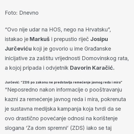
Foto: Dnevno
“Ovo nije udar na HOS, nego na Hrvatsku”,
istakao je
Markuš
i prepustio riječ
Josipu
Jurčeviću
koji je govorio u ime Građanske
inicijative za zaštitu vrijednosti Domovinskog rata,
a kojoj pripada i odvjetnik
Davorin Karačić.
Jurčević: “ZDS po zakonu ne predstavlja remećenje javnog reda i mira”
“Neposredno nakon informacije o pooštravanju
kazni za remećenje javnog reda i mira, pokrenuta
je sustavna medijska kampanja koja tvrdi da se
ovo drastično povećanje odnosi na korištenje
slogana ‘Za dom spremni’ (ZDS) iako se taj