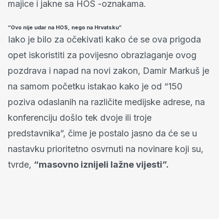
majice i jakne sa HOS -oznakama.
“Ovo nije udar na HOS, nego na Hrvatsku”
Iako je bilo za očekivati kako će se ova prigoda
opet iskoristiti za povijesno obrazlaganje ovog
pozdrava i napad na novi zakon, Damir Markuš je
na samom početku istakao kako je od “150
poziva odaslanih na različite medijske adrese, na
konferenciju došlo tek dvoje ili troje
predstavnika”, čime je postalo jasno da će se u
nastavku prioritetno osvrnuti na novinare koji su,
tvrde,
“masovno iznijeli lažne vijesti”.