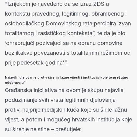
“Izrijekom je navedeno da se izraz ZDS u
kontekstu pravednog, legitimnog, obrambenog i
oslobodilačkog Domovinskog rata percipira izvan
totalitarnog i rasističkog konteksta”, te da je bio
‘ohrabrujući pozivajući se na obranu domovine
bez ikakve povezanosti s totalitarnim režimom od
prije pedesetak godina'”.
Najavili “djelovanje protiv širenja lažne vijesti i institucija koje to prešutno
odobravaju”
Građanska inicijativa na ovom je skupu najavila
poduzimanje svih vrsta legitimnih djelovanja
protiv, najprije medijskih kuća koje su širile lažnu
vijest, a potom i mogućeg hrvatskih institucija koje
su širenje neistine – prešutjele: