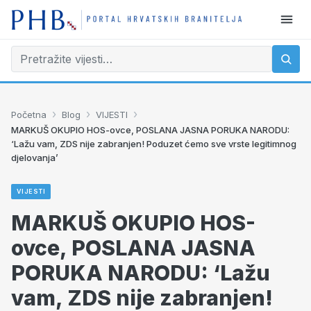
›
›
›
Početna
Blog
VIJESTI
MARKUŠ OKUPIO HOS-ovce, POSLANA JASNA PORUKA NARODU:
‘Lažu vam, ZDS nije zabranjen! Poduzet ćemo sve vrste legitimnog
djelovanja’
VIJESTI
MARKUŠ OKUPIO HOS-
ovce, POSLANA JASNA
PORUKA NARODU: ‘Lažu
vam, ZDS nije zabranjen!