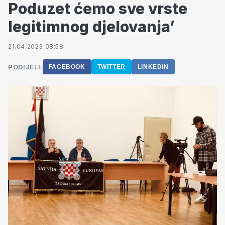
Poduzet ćemo sve vrste
legitimnog djelovanja’
21.04.2023 08:58
PODIJELI:
FACEBOOK
TWITTER
LINKEDIN