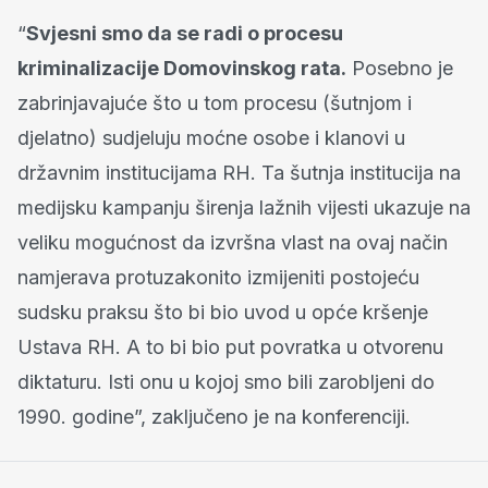
“
Svjesni smo da se radi o procesu
kriminalizacije Domovinskog rata.
Posebno je
zabrinjavajuće što u tom procesu (šutnjom i
djelatno) sudjeluju moćne osobe i klanovi u
državnim institucijama RH. Ta šutnja institucija na
medijsku kampanju širenja lažnih vijesti ukazuje na
veliku mogućnost da izvršna vlast na ovaj način
namjerava protuzakonito izmijeniti postojeću
sudsku praksu što bi bio uvod u opće kršenje
Ustava RH. A to bi bio put povratka u otvorenu
diktaturu. Isti onu u kojoj smo bili zarobljeni do
1990. godine”, zaključeno je na konferenciji.