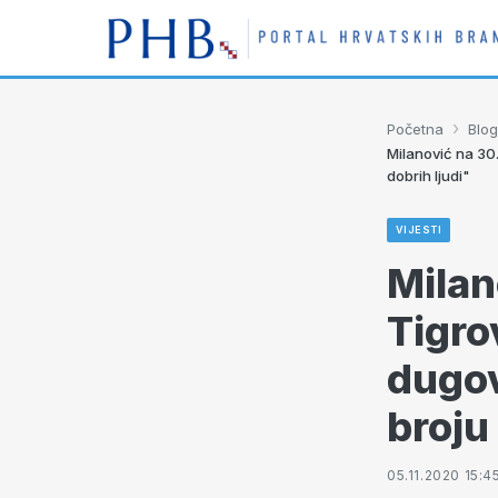
›
Početna
Blog
Milanović na 30.
dobrih ljudi"
VIJESTI
Milan
Tigro
dugov
broju
05.11.2020 15:4