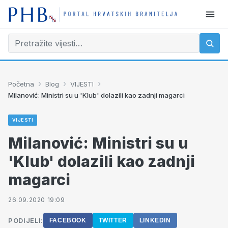
›
›
›
Početna
Blog
VIJESTI
Milanović: Ministri su u 'Klub' dolazili kao zadnji magarci
VIJESTI
Milanović: Ministri su u
'Klub' dolazili kao zadnji
magarci
26.09.2020 19:09
PODIJELI:
FACEBOOK
TWITTER
LINKEDIN