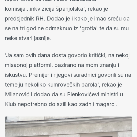
komisija...inkvizicija španjolska', rekao je
predsjednik RH. Dodao je i kako je imao sreću da
se na tri godine odmaknuo iz 'grotla' te da su mu
neke stvari jasnije.
'Ja sam ovih dana dosta govorio kritički, na nekoj
misaonoj platformi, bazirano na mom znanju i
iskustvu. Premijer i njegovi suradnici govorili su na
temelju nekoliko kumrovečkih parola', rekao je
Milanović i dodao da su Plenkovićevi ministri u
Klub nepotrebno dolazili kao zadnji magarci.