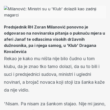
Predsjednik RH Zoran Milanović ponovno je
odgovarao na novinarska pitanja o puknuću mjera u
aferi Janaf te odlascima visokih državnih
dužnosnika, pa i njega samog, u 'Klub' Dragana
Kovačevića
Rekao je kako mu ništa nije bilo čudno u tom
klubu, da je znao tko tamo dolazi, da su to bili i
suci i predsjednici sudova, ministri i ugledni
novinari, a brojač novaca koji stoji iza šanka kaže
da nije vidio.
'Nisam. Pa nisam za šankom stajao. Nije mi jasno,