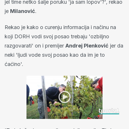
jel time netko šalje poruku 'ja sam lopov'?', rekao
je
Milanović
.
Rekao je kako o curenju informacija i načinu na
koji DORH vodi svoj posao trebaju 'ozbiljno
razgovarati' on i premijer
Andrej Plenković
jer da
neki 'ljudi vode svoj posao kao da im je to
ćaćino'.