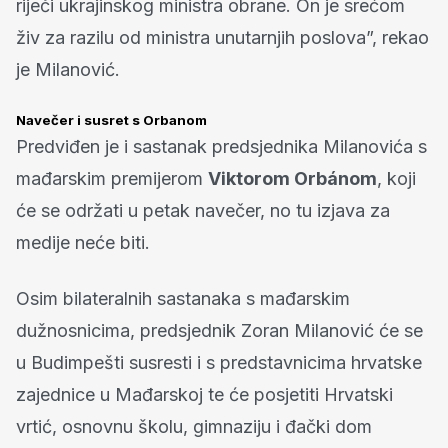
riječi ukrajinskog ministra obrane. On je srećom
živ za razilu od ministra unutarnjih poslova”, rekao
je Milanović.
Navečer i susret s Orbanom
Predviđen je i sastanak predsjednika Milanovića s
mađarskim premijerom
Viktorom Orbánom
, koji
će se održati u petak navečer, no tu izjava za
medije neće biti.
Osim bilateralnih sastanaka s mađarskim
dužnosnicima, predsjednik Zoran Milanović će se
u Budimpešti susresti i s predstavnicima hrvatske
zajednice u Mađarskoj te će posjetiti Hrvatski
vrtić, osnovnu školu, gimnaziju i đački dom