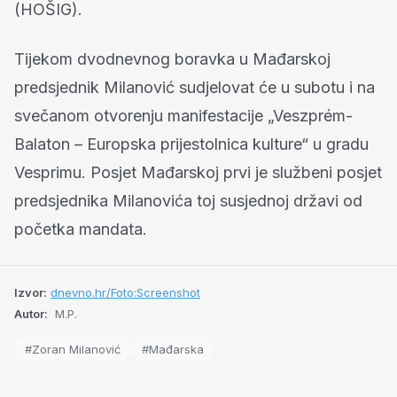
(HOŠIG).
Tijekom dvodnevnog boravka u Mađarskoj
predsjednik Milanović sudjelovat će u subotu i na
svečanom otvorenju manifestacije „Veszprém-
Balaton – Europska prijestolnica kulture“ u gradu
Vesprimu. Posjet Mađarskoj prvi je službeni posjet
predsjednika Milanovića toj susjednoj državi od
početka mandata.
Izvor:
dnevno.hr/Foto:Screenshot
Autor:
M.P.
#Zoran Milanović
#Mađarska