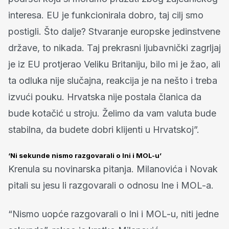
interesa. EU je funkcionirala dobro, taj cilj smo
postigli. Što dalje? Stvaranje europske jedinstvene
države, to nikada. Taj prekrasni ljubavnički zagrljaj
je iz EU protjerao Veliku Britaniju, bilo mi je žao, ali
ta odluka nije slučajna, reakcija je na nešto i treba
izvući pouku. Hrvatska nije postala članica da
bude kotačić u stroju. Želimo da vam valuta bude
stabilna, da budete dobri klijenti u Hrvatskoj”.
‘Ni sekunde nismo razgovarali o Ini i MOL-u’
Krenula su novinarska pitanja. Milanovića i Novak
pitali su jesu li razgovarali o odnosu Ine i MOL-a.
“Nismo uopće razgovarali o Ini i MOL-u, niti jedne