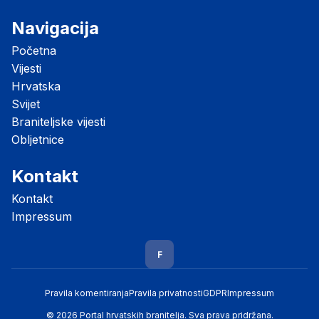
Navigacija
Početna
Vijesti
Hrvatska
Svijet
Braniteljske vijesti
Obljetnice
Kontakt
Kontakt
Impressum
F
Pravila komentiranja
Pravila privatnosti
GDPR
Impressum
© 2026 Portal hrvatskih branitelja. Sva prava pridržana.