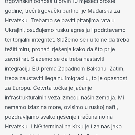
trgovinskih odnosa u prvih 10 mjeseci prošle
godine, treći trgovački partner je Mađarska za
Hrvatsku. Trebamo se baviti pitanjima rata u
Ukrajini, osuđujemo rusku agresiju i podržavamo
teritorijalni integritet. Slažemo se i u tome da treba
težiti miru, pronaći rješenja kako da što prije
završi rat. Slažemo se da treba nastaviti
integraciju EU prema Zapadnom Balkanu. Zatim,
treba zaustaviti ilegalnu imigraciju, to je opasnost
za Europu. Četvrta točka je jačanje
infrastrukturalnih veza između naših zemalja. Mi
nemamo izlaz na more, ovisimo u ruskoj nafti,
pozdravljamo svako rješenje i računamo na
Hrvatsku. LNG terminal na Krku je i za nas jako