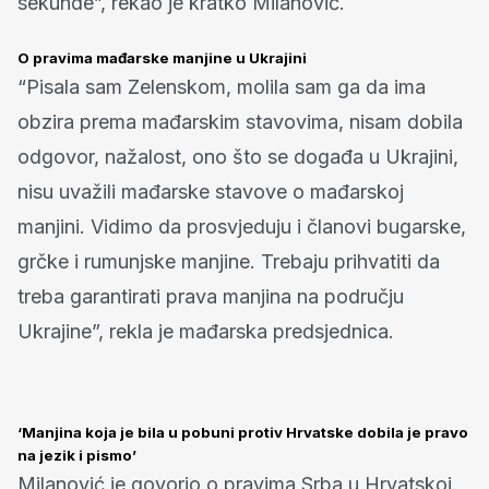
sekunde”, rekao je kratko Milanović.
O pravima mađarske manjine u Ukrajini
“Pisala sam Zelenskom, molila sam ga da ima
obzira prema mađarskim stavovima, nisam dobila
odgovor, nažalost, ono što se događa u Ukrajini,
nisu uvažili mađarske stavove o mađarskoj
manjini. Vidimo da prosvjeduju i članovi bugarske,
grčke i rumunjske manjine. Trebaju prihvatiti da
treba garantirati prava manjina na području
Ukrajine”, rekla je mađarska predsjednica.
‘Manjina koja je bila u pobuni protiv Hrvatske dobila je pravo
na jezik i pismo’
Milanović je govorio o pravima Srba u Hrvatskoj.