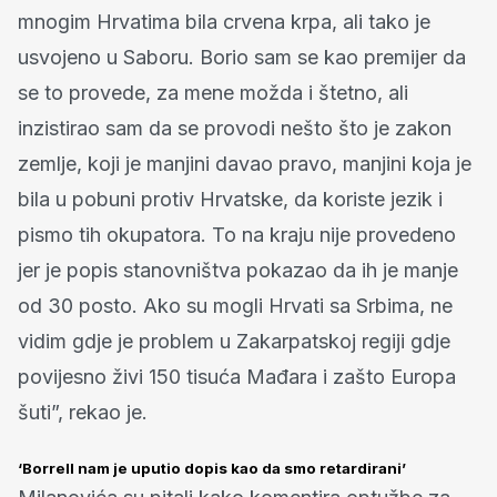
mnogim Hrvatima bila crvena krpa, ali tako je
usvojeno u Saboru. Borio sam se kao premijer da
se to provede, za mene možda i štetno, ali
inzistirao sam da se provodi nešto što je zakon
zemlje, koji je manjini davao pravo, manjini koja je
bila u pobuni protiv Hrvatske, da koriste jezik i
pismo tih okupatora. To na kraju nije provedeno
jer je popis stanovništva pokazao da ih je manje
od 30 posto. Ako su mogli Hrvati sa Srbima, ne
vidim gdje je problem u Zakarpatskoj regiji gdje
povijesno živi 150 tisuća Mađara i zašto Europa
šuti”, rekao je.
‘Borrell nam je uputio dopis kao da smo retardirani’