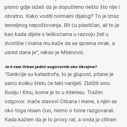
pismo gdje lažeš da je dopušteno nešto što nije i
obratno. Kako voditi normalni dijalog? To je izraz
temeljnog nepoštovanja. Bit ću plastičan, ali to je
kao kada dijete s teškoćama u razvoju želi u
dvorište i mama mu kaže da se sprema mrak, a
usred dana je”, rekao je Milanović.
Je li vam Orban jedini sugovornik oko Ukrajine?
“Sankcije su katastrofa, to je glupost, pitane je
samo koliku štetu će tebi nanijeti. Zbližili smo
Rusiju i Kinu, kome je to u interesu. Tražim
odgovor. Inače stavovi Orbana i mene, s njim se
oko toga nisam čuo, nismo o tome razgovarali.
Kada kažem da je to proxy rat, a onda ja citiram