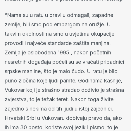
“Nama su u ratu u pravilu odmagali, zapadne
zemlje, bili smo pod embargom na oružje. U
takvim okolnostima smo u uvjetima okupacije
provodili najveće standarde zaštita manjina.
Zemlja je oslobođena 1995., nakon početnih
nesretnih događaja počeli su se vraćati pripadnici
srpske manjine, što je malo čudo. U ratu je bilo
puno zločina koje ljudi pamte. Godinama kasnije,
Vukovar koji je strašno stradao doživio je strašna
zvjerstva, to je težak teret. Nakon toga živite
zajedno s nekima od tih ljudi u istoj zajednici.
Hrvatski Srbi u Vukovaru dobivaju pravo da, ako
ih ima 30 posto, koriste svoj jezik i pismo, to je