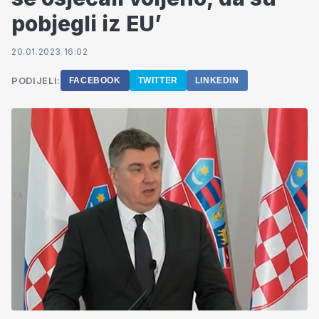
pobjegli iz EU’
20.01.2023 16:02
PODIJELI:
FACEBOOK
TWITTER
LINKEDIN