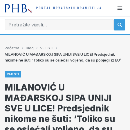
›
›
›
Početna
Blog
VIJESTI
MILANOVIĆ U MAĐARSKOJ SIPA UNIJI SVE U LICE! Predsjednik
nikome ne šuti: ‘Toliko su se osjećali voljeno, da su pobjegli iz EU’
VIJESTI
MILANOVIĆ U
MAĐARSKOJ SIPA UNIJI
SVE U LICE! Predsjednik
nikome ne šuti: ‘Toliko su
se osjećali voljeno, da su