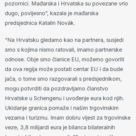
pozornici. Mađarska i Hrvatska su povezane vrlo
dugo, povijesno”, kazala je mađarska
predsjednica Katalin Novák.
“Na Hrvatsku gledamo kao na partnera, susjedi
smo s kojima nismo ratovali, imamo partnerske
odnose. Obje smo članice EU, možemo govoriti
da ova regija može postati centar EU i da bude
jača, o tome smo razgovarali s predsjednikom,
mogu potvrditi da pozdravljamo članstvo
Hrvatske u Schengenu i uvođenje eura kod njih.
Ukidanje granica pomaže i našim trgovinskim
vezama i turizmu. Imam dobru vijest za trgovinske
veze, 3,8 milijardi eura je bilanca bilateralnih