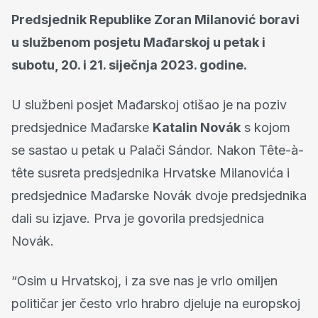
Predsjednik Republike Zoran Milanović boravi
u službenom posjetu Mađarskoj u petak i
subotu, 20. i 21. siječnja 2023. godine.
U službeni posjet Mađarskoj otišao je na poziv
predsjednice Mađarske
Katalin Novák
s kojom
se sastao u petak u Palači Sándor. Nakon Tête-à-
tête susreta predsjednika Hrvatske Milanovića i
predsjednice Mađarske Novák dvoje predsjednika
dali su izjave. Prva je govorila predsjednica
Novák.
“Osim u Hrvatskoj, i za sve nas je vrlo omiljen
političar jer često vrlo hrabro djeluje na europskoj