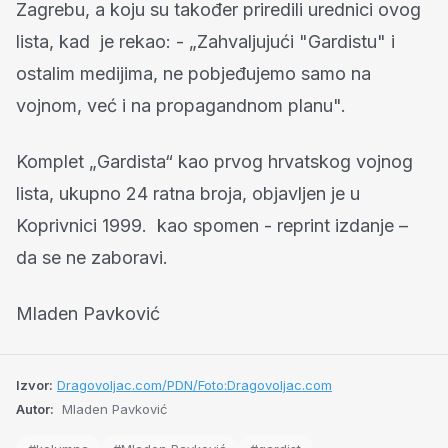
Zagrebu, a koju su također priredili urednici ovog
lista, kad je rekao: - „Zahvaljujući "Gardistu" i
ostalim medijima, ne pobjeđujemo samo na
vojnom, već i na propagandnom planu".
Komplet „Gardista“ kao prvog hrvatskog vojnog
lista, ukupno 24 ratna broja, objavljen je u
Koprivnici 1999. kao spomen - reprint izdanje –
da se ne zaboravi.
Mladen Pavković
Izvor:
Dragovoljac.com/PDN/Foto:Dragovoljac.com
Autor:
Mladen Pavković