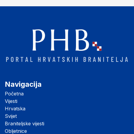
"Opatovačka pustara"
Navigacija
Početna
Vijesti
Hrvatska
Svijet
Braniteljske vijesti
Obljetnice