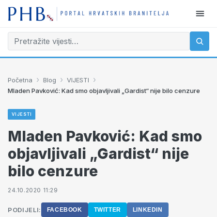
›
›
›
Početna
Blog
VIJESTI
Mladen Pavković: Kad smo objavljivali „Gardist“ nije bilo cenzure
VIJESTI
Mladen Pavković: Kad smo
objavljivali „Gardist“ nije
bilo cenzure
24.10.2020 11:29
PODIJELI:
FACEBOOK
TWITTER
LINKEDIN