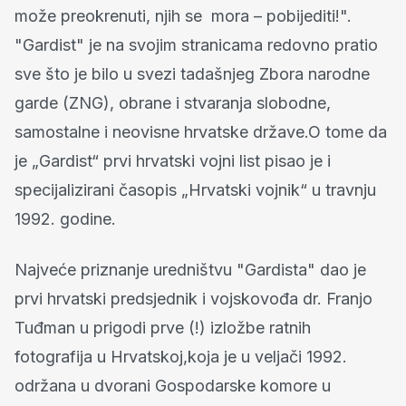
može preokrenuti, njih se mora – pobijediti!".
"Gardist" je na svojim stranicama redovno pratio
sve što je bilo u svezi tadašnjeg Zbora narodne
garde (ZNG), obrane i stvaranja slobodne,
samostalne i neovisne hrvatske države.O tome da
je „Gardist“ prvi hrvatski vojni list pisao je i
specijalizirani časopis „Hrvatski vojnik“ u travnju
1992. godine.
Najveće priznanje uredništvu "Gardista" dao je
prvi hrvatski predsjednik i vojskovođa dr. Franjo
Tuđman u prigodi prve (!) izložbe ratnih
fotografija u Hrvatskoj,koja je u veljači 1992.
održana u dvorani Gospodarske komore u