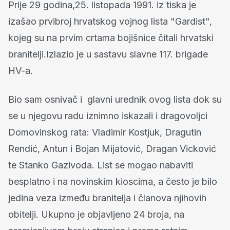
Prije 29 godina,25. listopada 1991. iz tiska je
izašao prvibroj hrvatskog vojnog lista "Gardist",
kojeg su na prvim crtama bojišnice čitali hrvatski
branitelji.Izlazio je u sastavu slavne 117. brigade
HV-a.
Bio sam osnivač i glavni urednik ovog lista dok su
se u njegovu radu iznimno iskazali i dragovoljci
Domovinskog rata: Vladimir Kostjuk, Dragutin
Rendić, Antun i Bojan Mijatović, Dragan Vicković
te Stanko Gazivoda. List se mogao nabaviti
besplatno i na novinskim kioscima, a često je bilo
jedina veza između branitelja i članova njihovih
obitelji. Ukupno je objavljeno 24 broja, na