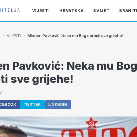
VIJESTI
HRVATSKA
SVIJET
BRANIT
›
›
VIJESTI
Mladen Pavković: Neka mu Bog oprosti sve grijehe!
n Pavković: Neka mu Bo
ti sve grijehe!
0
CEBOOK
TWITTER
LINKEDIN