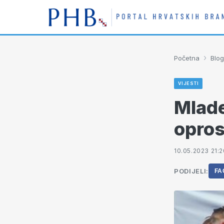
›
Početna
Blog
VIJESTI
Mlade
opros
10.05.2023 21:2
PODIJELI:
FA