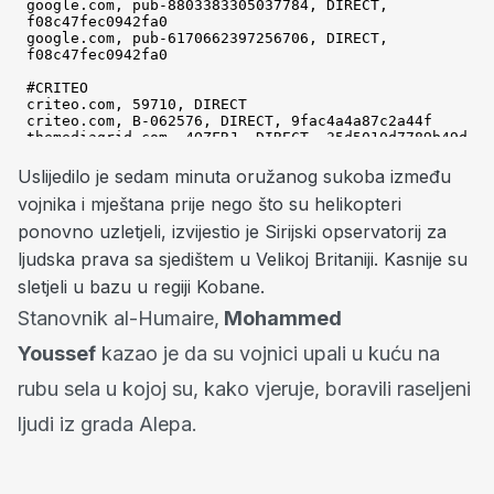
Uslijedilo je sedam minuta oružanog sukoba između
vojnika i mještana prije nego što su helikopteri
ponovno uzletjeli, izvijestio je Sirijski opservatorij za
ljudska prava sa sjedištem u Velikoj Britaniji. Kasnije su
sletjeli u bazu u regiji Kobane.
Stanovnik al-Humaire,
Mohammed
Youssef
kazao je da su vojnici upali u kuću na
rubu sela u kojoj su, kako vjeruje, boravili raseljeni
ljudi iz grada Alepa.