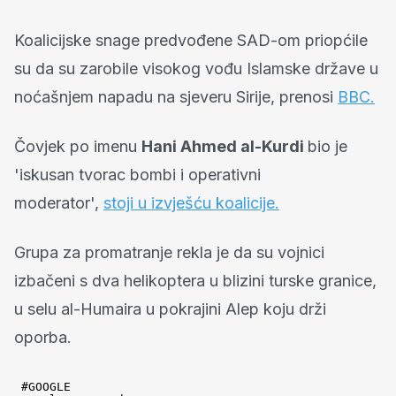
Koalicijske snage predvođene SAD-om priopćile
su da su zarobile visokog vođu Islamske države u
noćašnjem napadu na sjeveru Sirije, prenosi
BBC.
Čovjek po imenu
Hani Ahmed al-Kurdi
bio je
'iskusan tvorac bombi i operativni
moderator',
stoji u izvješću koalicije.
Grupa za promatranje rekla je da su vojnici
izbačeni s dva helikoptera u blizini turske granice,
u selu al-Humaira u pokrajini Alep koju drži
oporba.