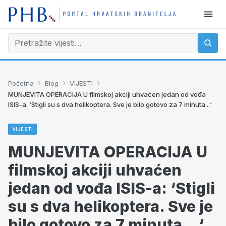
›
›
›
Početna
Blog
VIJESTI
MUNJEVITA OPERACIJA U filmskoj akciji uhvaćen jedan od vođa
ISIS-a: ‘Stigli su s dva helikoptera. Sve je bilo gotovo za 7 minuta...‘
VIJESTI
MUNJEVITA OPERACIJA U
filmskoj akciji uhvaćen
jedan od vođa ISIS-a: ‘Stigli
su s dva helikoptera. Sve je
bilo gotovo za 7 minuta...‘