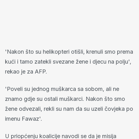
'Nakon što su helikopteri otišli, krenuli smo prema
kući i tamo zatekli svezane žene i djecu na polju',
rekao je za AFP.
'Poveli su jednog muškarca sa sobom, ali ne
znamo gdje su ostali muškarci. Nakon što smo
žene odvezali, rekli su nam da su uzeli čovjeka po
imenu Fawaz'.
U priopćenju koalicije navodi se da je misija