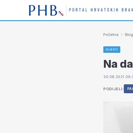
›
Početna
Blog
VIJESTI
Na da
30.08.2021 09:
PODIJELI:
FA