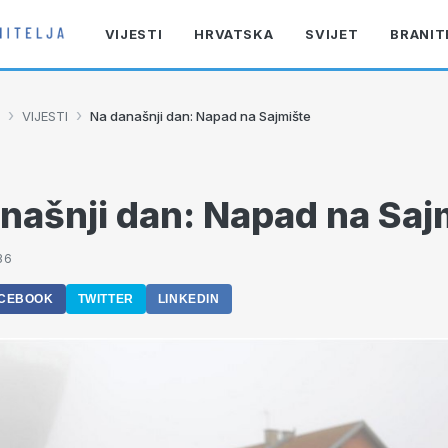
VIJESTI
HRVATSKA
SVIJET
BRANIT
›
›
VIJESTI
Na današnji dan: Napad na Sajmište
našnji dan: Napad na Saj
36
CEBOOK
TWITTER
LINKEDIN