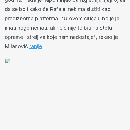
da se boji kako će Rafalei nekima služiti kao
predizborna platforma. "U ovom slučaju bolje je
imati nego nemati, ali ne smije to biti na štetu
opreme i streljiva koje nam nedostaje", rekao je
Milanović
ranije
.