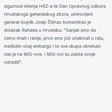
sigurnost letenja HRZ-a te član Upravnog odbora
Hrvatskoga generalskog zbora, umirovljeni
general-bojnik Josip Štimac komentirao je
dolazak Rafalea u Hrvatsku: "Sanjali smo da
ćemo imati i ranije, prvo smo još očekivali u ratu,
međutim onaj embargo i to sve skupa okrenulo
nas je na MiG-ove. I MiG-ovi su zaista svoje
odradili".