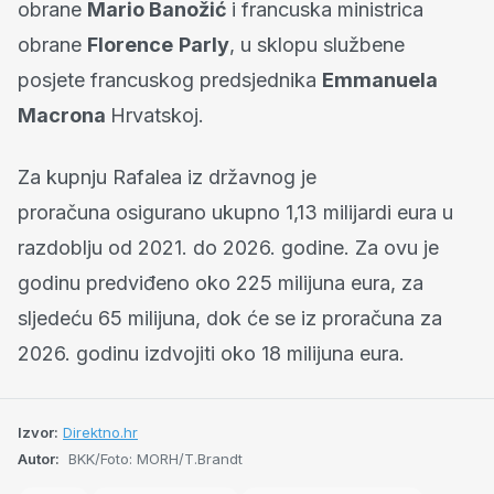
obrane
Mario Banožić
i francuska ministrica
obrane
Florence
Parly
, u sklopu službene
posjete francuskog predsjednika
Emmanuela
Macrona
Hrvatskoj.
Za kupnju Rafalea iz državnog je
proračuna osigurano ukupno 1,13 milijardi eura u
razdoblju od 2021. do 2026. godine. Za ovu je
godinu predviđeno oko 225 milijuna eura, za
sljedeću 65 milijuna, dok će se iz proračuna za
2026. godinu izdvojiti oko 18 milijuna eura.
Izvor:
Direktno.hr
Autor:
BKK/Foto: MORH/T.Brandt