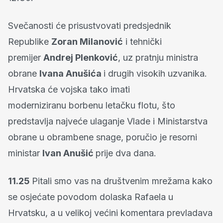
Svečanosti će prisustvovati predsjednik
Republike
Zoran Milanović
i tehnički
premijer
Andrej Plenković
, uz pratnju ministra
obrane
Ivana Anušića
i drugih visokih uzvanika.
Hrvatska će vojska tako imati
moderniziranu borbenu letačku flotu, što
predstavlja najveće ulaganje Vlade i Ministarstva
obrane u obrambene snage, poručio je resorni
ministar
Ivan Anušić
prije dva dana.
11.25
Pitali smo vas na društvenim mrežama kako
se osjećate povodom dolaska Rafaela u
Hrvatsku, a u velikoj većini komentara prevladava