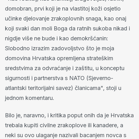
domobran, prvi koji je na vlastitoj koži osjetio
učinke djelovanje zrakoplovnih snaga, kao onaj
koji svaki dan moli Boga da ratnih sukoba nikad i
nigdje više ne bude i kao demokršćanin:
Slobodno izrazim zadovoljstvo što je moja
domovina Hrvatska opremljena strateškim
sredstvima za odvraćanje i zaštitu, u konceptu
sigurnosti i partnerstva s NATO (Sjeverno-
atlantski teritorijalni savez) članicama", stoji u
jednom komentaru.
Bilo je, naravno, i kritika poput onih da je Hrvatska
trebala kupiti civilne zrakoplove ili kanadere, a
neki su ovo ulaganje nazivali bacanjem novca s