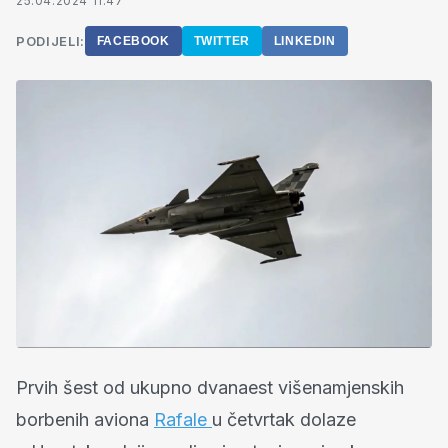
25.04.2024 11:47
PODIJELI:
FACEBOOK
TWITTER
LINKEDIN
Prvih šest od ukupno dvanaest višenamjenskih
borbenih aviona
Rafale
u četvrtak dolaze