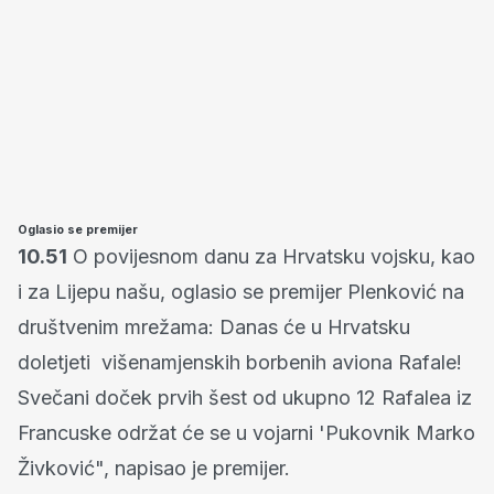
Oglasio se premijer
10.51
O povijesnom danu za Hrvatsku vojsku, kao
i za Lijepu našu, oglasio se premijer Plenković na
društvenim mrežama: Danas će u Hrvatsku
doletjeti višenamjenskih borbenih aviona Rafale!
Svečani doček prvih šest od ukupno 12 Rafalea iz
Francuske održat će se u vojarni 'Pukovnik Marko
Živković", napisao je premijer.