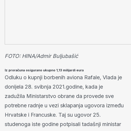
FOTO: HINA/Admir Buljubašić
Iz proračuna osigurano ukupno 1,13 milijardi eura
Odluku o kupnji borbenih aviona Rafale, Vlada je
donijela 28. svibnja 2021.godine, kada je
zadužila Ministarstvo obrane da provede sve
potrebne radnje u vezi sklapanja ugovora između
Hrvatske i Francuske. Taj su ugovor 25.
studenoga iste godine potpisali tadašnji ministar