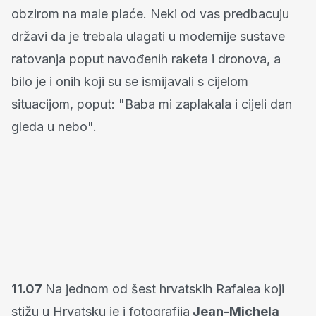
obzirom na male plaće. Neki od vas predbacuju
državi da je trebala ulagati u modernije sustave
ratovanja poput navođenih raketa i dronova, a
bilo je i onih koji su se ismijavali s cijelom
situacijom, poput: "Baba mi zaplakala i cijeli dan
gleda u nebo".
11.07
Na jednom od šest hrvatskih Rafalea koji
stižu u Hrvatsku je i fotografija
Jean-Michela