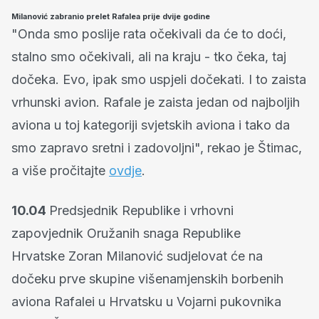
Milanović zabranio prelet Rafalea prije dvije godine
"Onda smo poslije rata očekivali da će to doći,
stalno smo očekivali, ali na kraju - tko čeka, taj
dočeka. Evo, ipak smo uspjeli dočekati. I to zaista
vrhunski avion. Rafale je zaista jedan od najboljih
aviona u toj kategoriji svjetskih aviona i tako da
smo zapravo sretni i zadovoljni", rekao je Štimac,
a više pročitajte
ovdje
.
10.04
Predsjednik Republike i vrhovni
zapovjednik Oružanih snaga Republike
Hrvatske Zoran Milanović sudjelovat će na
dočeku prve skupine višenamjenskih borbenih
aviona Rafalei u Hrvatsku u Vojarni pukovnika