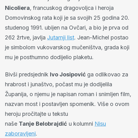
Nicoliera
, francuskog dragovoljca i heroja
Domovinskog rata koji je sa svojih 25 godina 20.
studenog 1991. ubijen na Ovčari, a bio je prva od
262 žrtve, javlja
Jutarnji list
. Jean-Michel postao
je simbolom vukovarskog mučeništva, grada koji
mu je posthumno dodijelio plaketu.
Bivši predsjednik
Ivo Josipović
ga odlikovao za
hrabrost i junaštvo, počast mu je dodijelila
Županija, o njemu je napisan roman i snimljen film,
nazvan most i postavljen spomenik. Više o ovom
heroju pročitajte u tekstu
naše
Tanje
Belobrajdić
u kolumni
Nisu
zaboravljeni
.