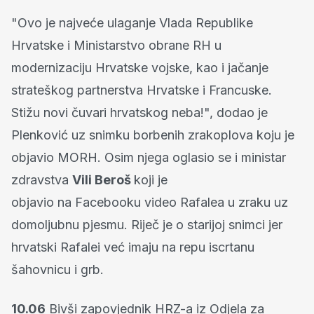
"Ovo je najveće ulaganje Vlada Republike
Hrvatske i Ministarstvo obrane RH u
modernizaciju Hrvatske vojske, kao i jačanje
strateškog partnerstva Hrvatske i Francuske.
Stižu novi čuvari hrvatskog neba!", dodao je
Plenković uz snimku borbenih zrakoplova koju je
objavio MORH. Osim njega oglasio se i ministar
zdravstva
Vili Beroš
koji je
objavio na Facebooku video Rafalea u zraku uz
domoljubnu pjesmu. Riječ je o starijoj snimci jer
hrvatski Rafalei već imaju na repu iscrtanu
šahovnicu i grb.
10.06
Bivši zapovjednik HRZ-a iz Odjela za