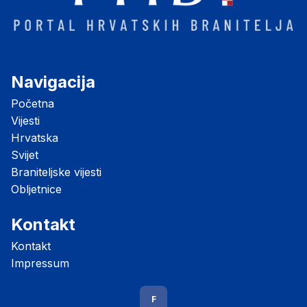
Navigacija
Početna
Vijesti
Hrvatska
Svijet
Braniteljske vijesti
Obljetnice
Kontakt
Kontakt
Impressum
F