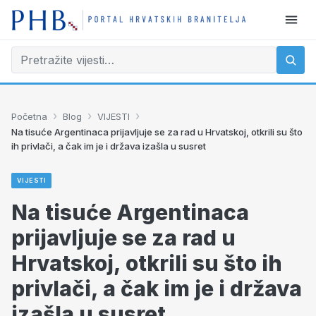
›
›
›
Početna
Blog
VIJESTI
Na tisuće Argentinaca prijavljuje se za rad u Hrvatskoj, otkrili su što
ih privlači, a čak im je i država izašla u susret
VIJESTI
Na tisuće Argentinaca
prijavljuje se za rad u
Hrvatskoj, otkrili su što ih
privlači, a čak im je i država
izašla u susret