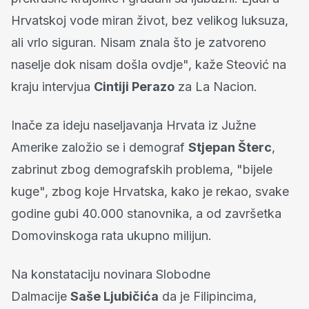
Hrvatskoj vode miran život, bez velikog luksuza,
ali vrlo siguran. Nisam znala što je zatvoreno
naselje dok nisam došla ovdje", kaže Steović na
kraju intervjua
Cintiji Perazo
za La Nacion.
Inače za ideju naseljavanja Hrvata iz Južne
Amerike založio se i demograf
Stjepan Šterc
,
zabrinut zbog demografskih problema, "bijele
kuge", zbog koje Hrvatska, kako je rekao, svake
godine gubi 40.000 stanovnika, a od završetka
Domovinskoga rata ukupno milijun.
Na konstataciju novinara Slobodne
Dalmacije
Saše Ljubičića
da je Filipincima,