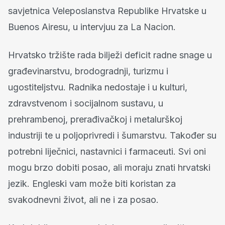
savjetnica Veleposlanstva Republike Hrvatske u
Buenos Airesu, u intervjuu za La Nacion.
Hrvatsko tržište rada bilježi deficit radne snage u
građevinarstvu, brodogradnji, turizmu i
ugostiteljstvu. Radnika nedostaje i u kulturi,
zdravstvenom i socijalnom sustavu, u
prehrambenoj, prerađivačkoj i metalurškoj
industriji te u poljoprivredi i šumarstvu. Također su
potrebni liječnici, nastavnici i farmaceuti. Svi oni
mogu brzo dobiti posao, ali moraju znati hrvatski
jezik. Engleski vam može biti koristan za
svakodnevni život, ali ne i za posao.