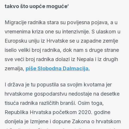
takvo što uopće moguće‘
Migracije radnika stara su povijesna pojava, a u
vremenima kriza one su intenzivnije. S ulaskom u
Europsku uniju iz Hrvatske se u zapadne zemlje
iselio veliki broj radnika, dok nam s druge strane
sve veći broj radnika dolazi iz Nepala i iz drugih
zemalja,
piše Slobodna Dalmacija.
I država je tu popustila sa svojim kvotama jer
hrvatskome gospodarstvu nedostaje na desetke
tisuća radnika različitih branši. Osim toga,
Republika Hrvatska početkom 2020. godine
donijela je Izmjene i dopune Zakona o hrvatskom