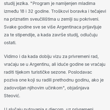
studij jezika. "Program je namijenjen mladima
između 18 i 32 godine. Troškovi boravka i tečajevi
na priznatim sveučilištima u zemlji su pokriveni.
Svake godine sve se više Argentinaca prijavljuje
za te stipendije, a kada završe studij, odlučuju
ostati.
Vidimo i da kada dobiju vizu za privremeni rad,
vraćaju se u Argentinu, ali iduće godine se vraćaju
raditi tijekom turističke sezone. Poslodavac
poziva one koji su radili prethodnu godinu, ako je
zadovoljan njihovim učinkom", objašnjava
Steović.
U slučaju putovanja s djecom, uz privremeni