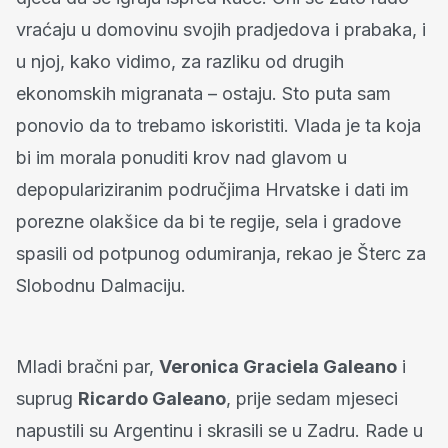
vraćaju u domovinu svojih pradjedova i prabaka, i
u njoj, kako vidimo, za razliku od drugih
ekonomskih migranata – ostaju. Sto puta sam
ponovio da to trebamo iskoristiti. Vlada je ta koja
bi im morala ponuditi krov nad glavom u
depopulariziranim područjima Hrvatske i dati im
porezne olakšice da bi te regije, sela i gradove
spasili od potpunog odumiranja, rekao je Šterc za
Slobodnu Dalmaciju.
Mladi bračni par,
Veronica Graciela Galeano
i
suprug
Ricardo Galeano
, prije sedam mjeseci
napustili su Argentinu i skrasili se u Zadru. Rade u