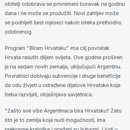
obitelji odobrava se privremeni boravak na godinu
dana i ne može se produžiti. Novi zahtjev može
se podnijeti šest mjeseci nakon isteka prethodno
odobrenog.
Program "Biram Hrvatsku" ima cilj povratak
Hrvata rasutih diljem svijeta. Ove godine proširen
je na sedam novih zemalja, uključujući Argentinu.
Povratnici dobivaju subvencije i druge beneficije
da odu živjeti u određene dijelove Hrvatske koje
treba razvijati, objašnjava savjetnica.
"Zašto sve više Argentinaca bira Hrvatsku? Zato
što je to zemlja koja nudi mogućnosti, ima
prekrasne krajolike i građani su ljubazni. Ljudi u