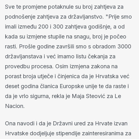
Sve te promjene potaknule su broj zahtjeva za
podnošenje zahtjeva za državljanstvo. "Prije smo
imali između 200 i 300 zahtjeva godišnje, a od
kada su izmjene stupile na snagu, broj je počeo
rasti. Prošle godine završili smo s obradom 3000
državljanstava i već imamo listu čekanja za
provedbu procesa. Osim izmjena zakona na
porast broja utječe i činjenica da je Hrvatska već
deset godina članica Europske unije te da raste i
da je vrlo sigurna, rekla je Maja Steović za Le
Nacion.
Ona navodi i da je Državni ured za Hrvate izvan
Hrvatske dodjeljuje stipendije zainteresiranima za