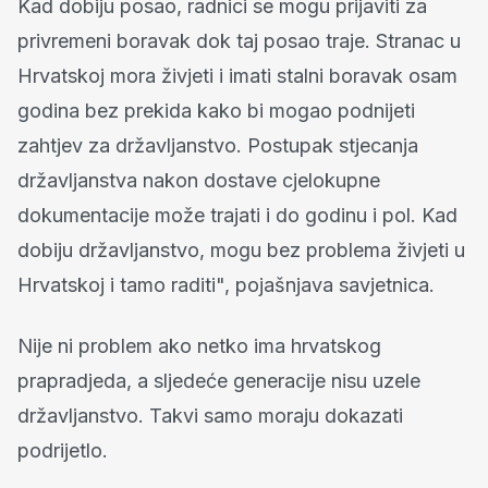
Kad dobiju posao, radnici se mogu prijaviti za
privremeni boravak dok taj posao traje. Stranac u
Hrvatskoj mora živjeti i imati stalni boravak osam
godina bez prekida kako bi mogao podnijeti
zahtjev za državljanstvo. Postupak stjecanja
državljanstva nakon dostave cjelokupne
dokumentacije može trajati i do godinu i pol. Kad
dobiju državljanstvo, mogu bez problema živjeti u
Hrvatskoj i tamo raditi", pojašnjava savjetnica.
Nije ni problem ako netko ima hrvatskog
prapradjeda, a sljedeće generacije nisu uzele
državljanstvo. Takvi samo moraju dokazati
podrijetlo.