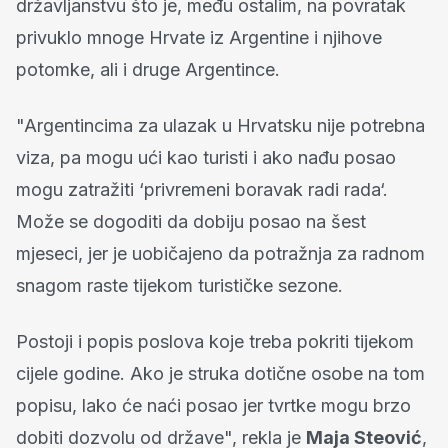
državljanstvu što je, među ostalim, na povratak
privuklo mnoge Hrvate iz Argentine i njihove
potomke, ali i druge Argentince.
"Argentincima za ulazak u Hrvatsku nije potrebna
viza, pa mogu ući kao turisti i ako nađu posao
mogu zatražiti ‘privremeni boravak radi rada‘.
Može se dogoditi da dobiju posao na šest
mjeseci, jer je uobičajeno da potražnja za radnom
snagom raste tijekom turističke sezone.
Postoji i popis poslova koje treba pokriti tijekom
cijele godine. Ako je struka dotične osobe na tom
popisu, lako će naći posao jer tvrtke mogu brzo
dobiti dozvolu od države", rekla je
Maja Steović
,