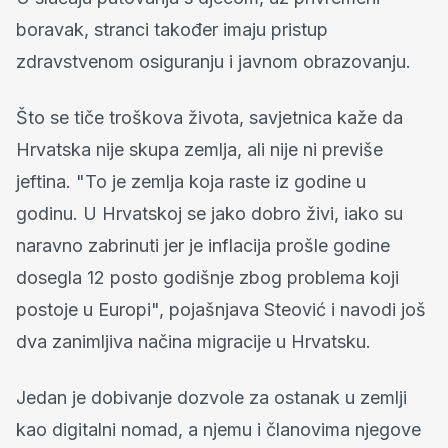
boravak, stranci također imaju pristup
zdravstvenom osiguranju i javnom obrazovanju.
Što se tiče troškova života, savjetnica kaže da
Hrvatska nije skupa zemlja, ali nije ni previše
jeftina. "To je zemlja koja raste iz godine u
godinu. U Hrvatskoj se jako dobro živi, ​​iako su
naravno zabrinuti jer je inflacija prošle godine
dosegla 12 posto godišnje zbog problema koji
postoje u Europi", pojašnjava Steović i navodi još
dva zanimljiva načina migracije u Hrvatsku.
Jedan je dobivanje dozvole za ostanak u zemlji
kao digitalni nomad, a njemu i članovima njegove