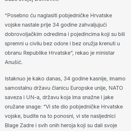
“Posebno ću naglasiti pobjedničke Hrvatske
vojske nastale prije 34 godine zahvaljujući
dobrovoljačkim odredima i pojedincima koji su bili
spremni u civilu bez odore i bez oružja krenuti u
obranu Republike Hrvatske”, rekao je ministar
Anušić.
Istaknuo je kako danas, 34 godine kasnije, imamo
samostalnu državu članicu Europske unije, NATO
saveza i UN-a, državu koja ima snažne i jake
oružane snage: “Vi ste dio pobjedničke Hrvatske
vojske, budite na to ponosni, vi ste nasljednici
Blage Zadre i svih onih heroja koji su dali svoje