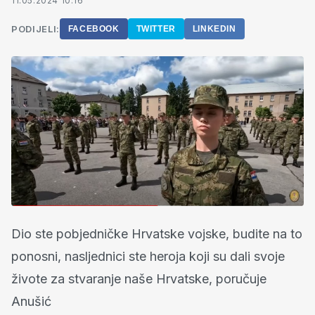
11.05.2024 10:16
PODIJELI:
FACEBOOK
TWITTER
LINKEDIN
Dio ste pobjedničke Hrvatske vojske, budite na to
ponosni, nasljednici ste heroja koji su dali svoje
živote za stvaranje naše Hrvatske, poručuje
Anušić