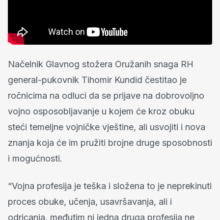
Načelnik Glavnog stožera Oružanih snaga RH
general-pukovnik Tihomir Kundid čestitao je
ročnicima na odluci da se prijave na dobrovoljno
vojno osposobljavanje u kojem će kroz obuku
steći temeljne vojničke vještine, ali usvojiti i nova
znanja koja će im pružiti brojne druge sposobnosti
i mogućnosti.
“Vojna profesija je teška i složena to je neprekinuti
proces obuke, učenja, usavršavanja, ali i
odricanja, međutim ni jedna druga profesija ne