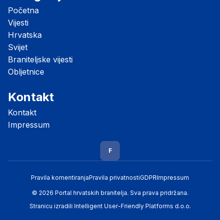
Početna
Vijesti
Hrvatska
Svijet
Braniteljske vijesti
Obljetnice
Kontakt
Kontakt
Impressum
F
Pravila komentiranja
Pravila privatnosti
GDPR
Impressum
© 2026 Portal hrvatskih branitelja. Sva prava pridržana.
Stranicu izradili
Intelligent User-Friendly Platforms d.o.o.