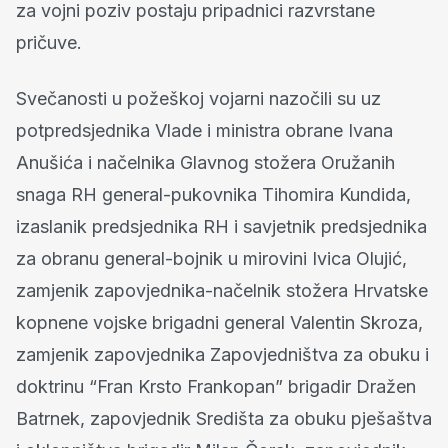
za vojni poziv postaju pripadnici razvrstane
pričuve.
Svečanosti u požeškoj vojarni nazočili su uz
potpredsjednika Vlade i ministra obrane Ivana
Anušića i načelnika Glavnog stožera Oružanih
snaga RH general-pukovnika Tihomira Kundida,
izaslanik predsjednika RH i savjetnik predsjednika
za obranu general-bojnik u mirovini Ivica Olujić,
zamjenik zapovjednika-načelnik stožera Hrvatske
kopnene vojske brigadni general Valentin Skroza,
zamjenik zapovjednika Zapovjedništva za obuku i
doktrinu “Fran Krsto Frankopan” brigadir Dražen
Batrnek, zapovjednik Središta za obuku pješaštva