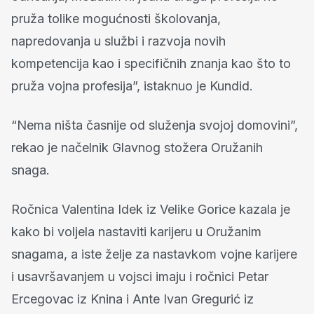
pruža tolike mogućnosti školovanja,
napredovanja u službi i razvoja novih
kompetencija kao i specifičnih znanja kao što to
pruža vojna profesija”, istaknuo je Kundid.
“Nema ništa časnije od služenja svojoj domovini”,
rekao je načelnik Glavnog stožera Oružanih
snaga.
Ročnica Valentina Idek iz Velike Gorice kazala je
kako bi voljela nastaviti karijeru u Oružanim
snagama, a iste želje za nastavkom vojne karijere
i usavršavanjem u vojsci imaju i ročnici Petar
Ercegovac iz Knina i Ante Ivan Gregurić iz