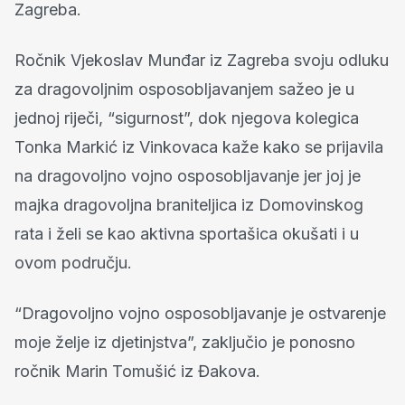
Zagreba.
Ročnik Vjekoslav Munđar iz Zagreba svoju odluku
za dragovoljnim osposobljavanjem sažeo je u
jednoj riječi, “sigurnost”, dok njegova kolegica
Tonka Markić iz Vinkovaca kaže kako se prijavila
na dragovoljno vojno osposobljavanje jer joj je
majka dragovoljna braniteljica iz Domovinskog
rata i želi se kao aktivna sportašica okušati i u
ovom području.
“Dragovoljno vojno osposobljavanje je ostvarenje
moje želje iz djetinjstva”, zaključio je ponosno
ročnik Marin Tomušić iz Đakova.