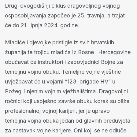
Drugi ovogodišnji ciklus dragovoljnog vojnog
osposobljavanja započeo je 25. travnja, a trajat
će do 21. lipnja 2024. godine.
Mladiće i djevojke pristigle iz svih hrvatskih
županija te trojicu mladića iz Bosne i Hercegovine
obučavat će instruktori i zapovjednici Bojne za
temeljnu vojnu obuku. Temeljne vojne vještine
uvježbavat će u vojarni “123. brigade HV” u
Požegi i njenim vojnim vježbalištima. Dragovoljni
ročnici koji uspješno završe obuku korak su bliže
profesionalnoj vojnoj karijeri, jer je upravo
temeljna vojna obuka jedan od glavnih preduvjeta
za nastavak vojne karijere. Oni koji se ne odluče