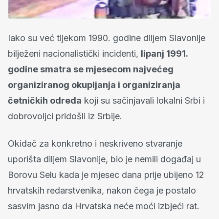
Iako su već tijekom 1990. godine diljem Slavonije
bilježeni nacionalistički incidenti,
lipanj 1991.
godine smatra se mjesecom najvećeg
organiziranog okupljanja i organiziranja
četničkih odreda
koji su sačinjavali lokalni Srbi i
dobrovoljci pridošli iz Srbije.
Okidač za konkretno i neskriveno stvaranje
uporišta diljem Slavonije, bio je nemili događaj u
Borovu Selu kada je mjesec dana prije ubijeno 12
hrvatskih redarstvenika, nakon čega je postalo
sasvim jasno da Hrvatska neće moći izbjeći rat.