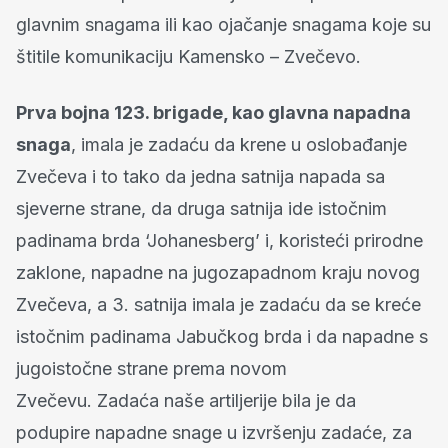
glavnim snagama ili kao ojačanje snagama koje su
štitile komunikaciju Kamensko – Zvečevo.
Prva bojna 123. brigade, kao glavna napadna
snaga
, imala je zadaću da krene u oslobađanje
Zvečeva i to tako da jedna satnija napada sa
sjeverne strane, da druga satnija ide istočnim
padinama brda ‘Johanesberg’ i, koristeći prirodne
zaklone, napadne na jugozapadnom kraju novog
Zvečeva, a 3. satnija imala je zadaću da se kreće
istočnim padinama Jabučkog brda i da napadne s
jugoistočne strane prema novom
Zvečevu. Zadaća naše artiljerije bila je da
podupire napadne snage u izvršenju zadaće, za