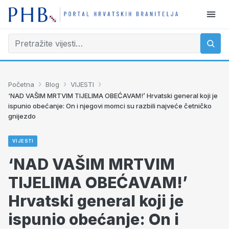
›
›
›
Početna
Blog
VIJESTI
‘NAD VAŠIM MRTVIM TIJELIMA OBEĆAVAM!’ Hrvatski general koji je
ispunio obećanje: On i njegovi momci su razbili najveće četničko
gnijezdo
VIJESTI
‘NAD VAŠIM MRTVIM
TIJELIMA OBEĆAVAM!’
Hrvatski general koji je
ispunio obećanje: On i