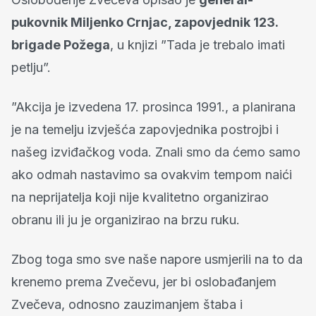
pukovnik Miljenko Crnjac, zapovjednik 123.
brigade Požega
, u knjizi ”Tada je trebalo imati
petlju”.
”Akcija je izvedena 17. prosinca 1991., a planirana
je na temelju izvješća zapovjednika postrojbi i
našeg izviđačkog voda. Znali smo da ćemo samo
ako odmah nastavimo sa ovakvim tempom naići
na neprijatelja koji nije kvalitetno organizirao
obranu ili ju je organizirao na brzu ruku.
Zbog toga smo sve naše napore usmjerili na to da
krenemo prema Zvečevu, jer bi oslobađanjem
Zvečeva, odnosno zauzimanjem štaba i