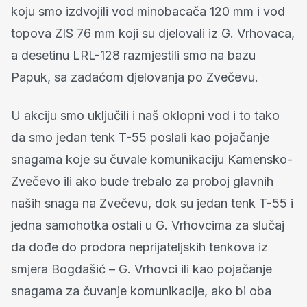
koju smo izdvojili vod minobacača 120 mm i vod
topova ZIS 76 mm koji su djelovali iz G. Vrhovaca,
a desetinu LRL-128 razmjestili smo na bazu
Papuk, sa zadaćom djelovanja po Zvečevu.
U akciju smo uključili i naš oklopni vod i to tako
da smo jedan tenk T-55 poslali kao pojačanje
snagama koje su čuvale komunikaciju Kamensko-
Zvečevo ili ako bude trebalo za proboj glavnih
naših snaga na Zvečevu, dok su jedan tenk T-55 i
jedna samohotka ostali u G. Vrhovcima za slučaj
da dođe do prodora neprijateljskih tenkova iz
smjera Bogdašić – G. Vrhovci ili kao pojačanje
snagama za čuvanje komunikacije, ako bi oba