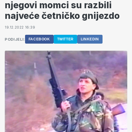
njegovi momci su razbili
najveće četničko gnijezdo
19.12.2022 16:39
PODIJELI:
FACEBOOK
TWITTER
LINKEDIN