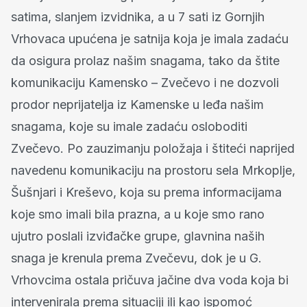
satima, slanjem izvidnika, a u 7 sati iz Gornjih
Vrhovaca upućena je satnija koja je imala zadaću
da osigura prolaz našim snagama, tako da štite
komunikaciju Kamensko – Zvečevo i ne dozvoli
prodor neprijatelja iz Kamenske u leđa našim
snagama, koje su imale zadaću osloboditi
Zvečevo. Po zauzimanju položaja i štiteći naprijed
navedenu komunikaciju na prostoru sela Mrkoplje,
Šušnjari i Kreševo, koja su prema informacijama
koje smo imali bila prazna, a u koje smo rano
ujutro poslali izviđačke grupe, glavnina naših
snaga je krenula prema Zvečevu, dok je u G.
Vrhovcima ostala pričuva jačine dva voda koja bi
intervenirala prema situaciji ili kao ispomoć