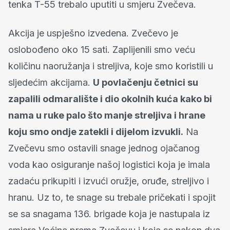
tenka T-55 trebalo uputiti u smjeru Zvečeva.
Akcija je uspješno izvedena. Zvečevo je
oslobođeno oko 15 sati. Zaplijenili smo veću
količinu naoružanja i streljiva, koje smo koristili u
sljedećim akcijama.
U povlačenju četnici su
zapalili odmaralište i dio okolnih kuća kako bi
nama u ruke palo što manje streljiva i hrane
koju smo ondje zatekli i dijelom izvukli.
Na
Zvečevu smo ostavili snage jednog ojačanog
voda kao osiguranje našoj logistici koja je imala
zadaću prikupiti i izvući oružje, oruđe, streljivo i
hranu. Uz to, te snage su trebale pričekati i spojit
se sa snagama 136. brigade koja je nastupala iz