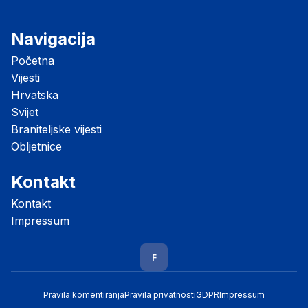
Navigacija
Početna
Vijesti
Hrvatska
Svijet
Braniteljske vijesti
Obljetnice
Kontakt
Kontakt
Impressum
F
Pravila komentiranja
Pravila privatnosti
GDPR
Impressum