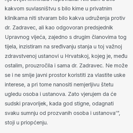
kakvom suvlasništvu s bilo kime u privatnim
klinikama niti stvaram bilo kakva udruženja protiv
dr. Zadravec, ali kao odgovoran predsjednik
Upravnog vijeća, zajedno s drugim članovima tog
tijela, inzistiram na sređivanju stanja u toj važnoj
zdravstvenoj ustanovi u Hrvatskoj, kojeg je, među
ostalim, prouzročila i sama dr. Zadravec. Ne može
se i ne smije javni prostor koristiti za vlastite uske
interese, a pri tome nanositi nemjerljivu štetu
ugledu osoba i ustanova. Zato vjerujem da će
sudski pravorijek, kada god stigne, odagnati
svaku sumnju od prozvanih osoba i ustanova’”,
stoji u priopćenju.