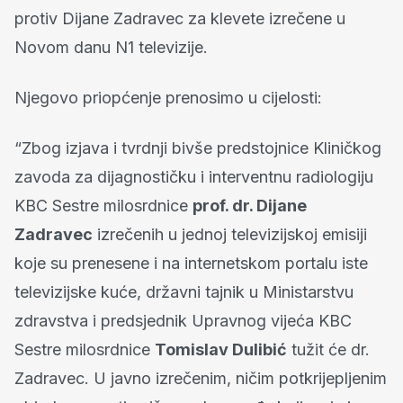
protiv Dijane Zadravec za klevete izrečene u
Novom danu N1 televizije.
Njegovo priopćenje prenosimo u cijelosti:
“Zbog izjava i tvrdnji bivše predstojnice Kliničkog
zavoda za dijagnostičku i interventnu radiologiju
KBC Sestre milosrdnice
prof. dr. Dijane
Zadravec
izrečenih u jednoj televizijskoj emisiji
koje su prenesene i na internetskom portalu iste
televizijske kuće, državni tajnik u Ministarstvu
zdravstva i predsjednik Upravnog vijeća KBC
Sestre milosrdnice
Tomislav Dulibić
tužit će dr.
Zadravec. U javno izrečenim, ničim potkrijepljenim