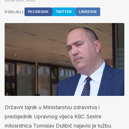
20.05.2021 13:05
PODIJELI:
FACEBOOK
TWITTER
LINKEDIN
Državni tajnik u Ministarstvu zdravstva i
predsjednik Upravnog vijeća KBC Sestre
milosrdnica Tomislav Dulibić najavio je tužbu