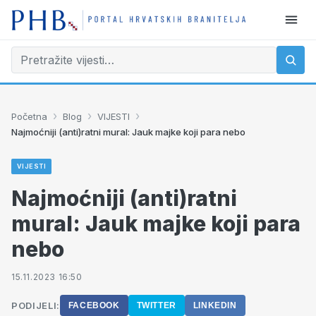
›
›
›
Početna
Blog
VIJESTI
Najmoćniji (anti)ratni mural: Jauk majke koji para nebo
VIJESTI
Najmoćniji (anti)ratni
mural: Jauk majke koji para
nebo
15.11.2023 16:50
PODIJELI:
FACEBOOK
TWITTER
LINKEDIN