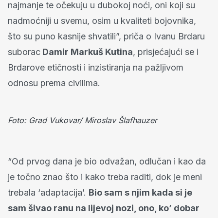
najmanje te očekuju u dubokoj noći, oni koji su
nadmoćniji u svemu, osim u kvaliteti bojovnika,
što su puno kasnije shvatili”, priča o Ivanu Brdaru
suborac
Damir Markuš Kutina
, prisjećajući se i
Brdarove etičnosti i inzistiranja na pažljivom
odnosu prema civilima.
Foto: Grad Vukovar/ Miroslav Šlafhauzer
“Od prvog dana je bio odvažan, odlučan i kao da
je točno znao što i kako treba raditi, dok je meni
trebala ‘adaptacija’.
Bio sam s njim kada si je
sam šivao ranu na lijevoj nozi, ono, ko’ dobar