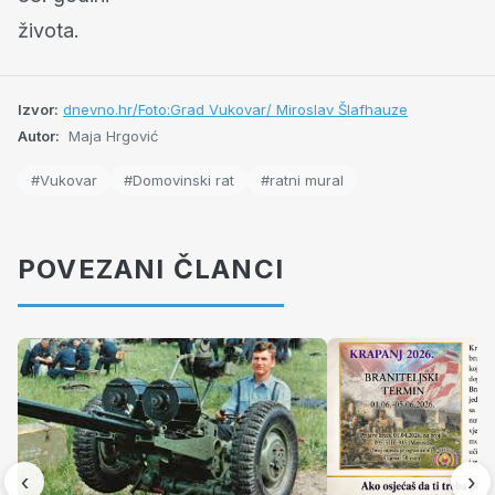
života.
Izvor:
dnevno.hr/Foto:Grad Vukovar/ Miroslav Šlafhauze
Autor:
Maja Hrgović
#Vukovar
#Domovinski rat
#ratni mural
POVEZANI ČLANCI
‹
›