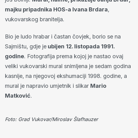
majku pripadnika HOS-a Ivana Brdara
,
vukovarskog branitelja.
Bio je ludo hrabar i častan čovjek, borio se na
Sajmištu, gdje je
ubijen
12. listopada 1991.
godine
. Fotografija prema kojoj je nastao ovaj
veliki vukovarski mural snimljena je sedam godina
kasnije, na njegovoj ekshumaciji 1998. godine, a
mural je napravio umjetnik i slikar
Mario
Matković
.
Foto: Grad Vukovar/Miroslav Šlafhauzer