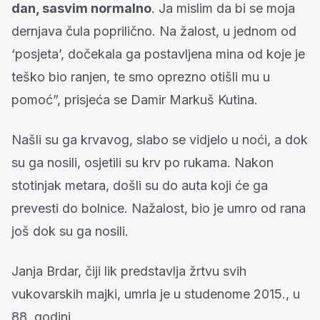
dan, sasvim normalno
. Ja mislim da bi se moja
dernjava čula poprilično. Na žalost, u jednom od
‘posjeta’, dočekala ga postavljena mina od koje je
teško bio ranjen, te smo oprezno otišli mu u
pomoć”, prisjeća se Damir Markuš Kutina.
Našli su ga krvavog, slabo se vidjelo u noći, a dok
su ga nosili, osjetili su krv po rukama. Nakon
stotinjak metara, došli su do auta koji će ga
prevesti do bolnice. Nažalost, bio je umro od rana
još dok su ga nosili.
Janja Brdar, čiji lik predstavlja žrtvu svih
vukovarskih majki, umrla je u studenome 2015., u
88. godini