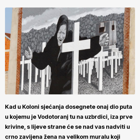
Kad u Koloni sjećanja dosegnete onaj dio puta
u kojemu je Vodotoranj tu na uzbrdici, iza prve
krivine, s lijeve strane će se nad vas nadviti u
crno zavijena žena na velikom muralu koji