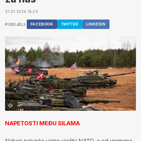
31.01.2024 15:23
PODIJELI:
FACEBOOK
TWITTER
LINKEDIN
NAPETOSTI MEĐU SILAMA
Nakon najveće vojne vježbi NATO-a od vremena