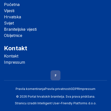
Početna
Vijesti
Hrvatska
Svijet
Braniteljske vijesti
Obljetnice
Kontakt
Kontakt
Impressum
F
Pravila komentiranja
Pravila privatnosti
GDPR
Impressum
© 2026 Portal hrvatskih branitelja. Sva prava pridržana.
Stranicu izradili
Intelligent User-Friendly Platforms d.o.o.