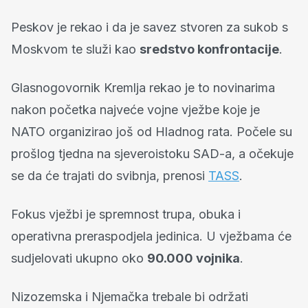
Peskov je rekao i da je savez stvoren za sukob s
Moskvom te služi kao
sredstvo konfrontacije
.
Glasnogovornik Kremlja rekao je to novinarima
nakon početka najveće vojne vježbe koje je
NATO organizirao još od Hladnog rata. Počele su
prošlog tjedna na sjeveroistoku SAD-a, a očekuje
se da će trajati do svibnja, prenosi
TASS
.
Fokus vježbi je spremnost trupa, obuka i
operativna preraspodjela jedinica. U vježbama će
sudjelovati ukupno oko
90.000 vojnika
.
Nizozemska i Njemačka trebale bi održati