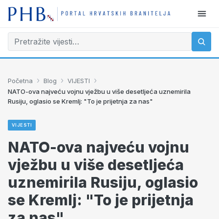
›
›
›
Početna
Blog
VIJESTI
NATO-ova najveću vojnu vježbu u više desetljeća uznemirila
Rusiju, oglasio se Kremlj: "To je prijetnja za nas"
VIJESTI
NATO-ova najveću vojnu
vježbu u više desetljeća
uznemirila Rusiju, oglasio
se Kremlj: "To je prijetnja
za nas"