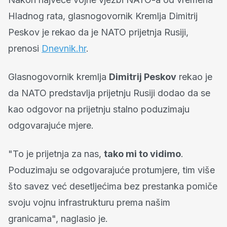
Hladnog rata, glasnogovornik Kremlja Dimitrij
Peskov je rekao da je NATO prijetnja Rusiji,
prenosi
Dnevnik.hr
.
Glasnogovornik kremlja
Dimitrij Peskov
rekao je
da NATO predstavlja prijetnju Rusiji dodao da se
kao odgovor na prijetnju stalno poduzimaju
odgovarajuće mjere.
"To je prijetnja za nas,
tako mi to vidimo
.
Poduzimaju se odgovarajuće protumjere, tim više
što savez već desetljećima bez prestanka pomiče
svoju vojnu infrastrukturu prema našim
granicama", naglasio je.