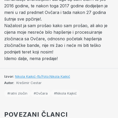
2016 godine, te nakon toga 2017 godine dodijeljen je
meni u rad predmet Ovčara i tada nakon 27 godina
šutnje sve ppčinje!.
Nažalost ja sam prošao kako sam prošao, ali ako je
cijena moje nesreće bilo hapšenje i procesuiranje
zločinaca sa Ovčare, odnosno početak hapšenja
zločinačke bande, nije mi žao i neće mi biti teško
podnijeti teret koji nosim!
Idemo dalje, nema predaje!
Izvor:
Nikola Kajkić-fb/Foto:Nikola Kajkić
Autor:
Krešimir Cestar
#ratni zločin
#Ovčara
#Nikola Kajkić
POVEZANI ČLANCI