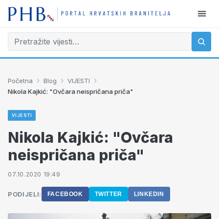
›
›
›
Početna
Blog
VIJESTI
Nikola Kajkić: "Ovčara neispričana priča"
VIJESTI
Nikola Kajkić: "Ovčara
neispričana priča"
07.10.2020 19:49
PODIJELI:
FACEBOOK
TWITTER
LINKEDIN