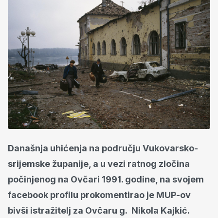
Današnja uhićenja na području Vukovarsko-
srijemske županije, a u vezi ratnog zločina
počinjenog na Ovčari 1991. godine, na svojem
facebook profilu prokomentirao je MUP-ov
bivši istražitelj za Ovčaru g. Nikola Kajkić.