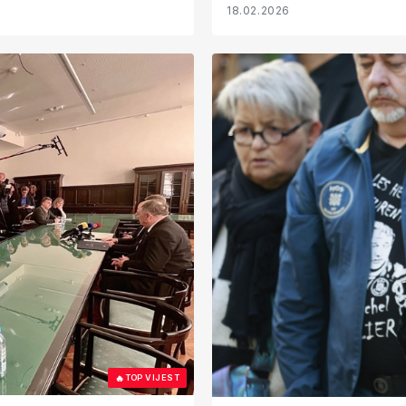
18.02.2026
🔥
TOP VIJEST