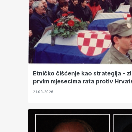
Etničko čišćenje kao strategija - z
prvim mjesecima rata protiv Hrvats
21.03.2026