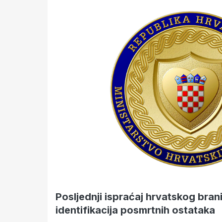
Posljednji ispraćaj hrvatskog brani
identifikacija posmrtnih ostataka