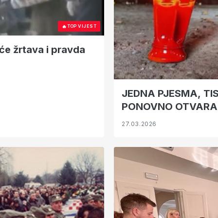
🔥
TOP VIJEST
će žrtava i pravda
JEDNA PJESMA, TI
PONOVNO OTVARA
27.03.2026