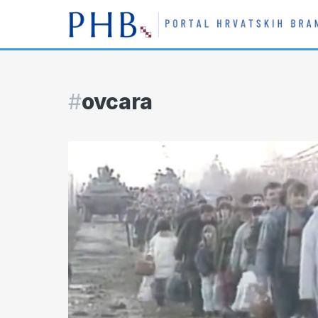
#
ovcara