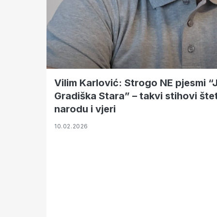
Vilim Karlović: Strogo NE pjesmi “
Gradiška Stara” – takvi stihovi št
narodu i vjeri
10.02.2026