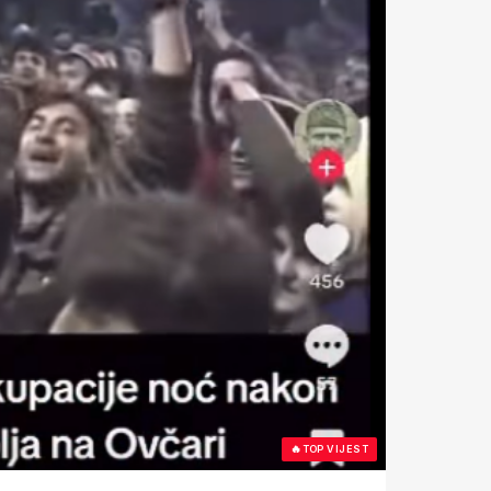
🔥
TOP VIJEST