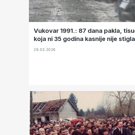
Vukovar 1991.: 87 dana pakla, tisu
koja ni 35 godina kasnije nije stigla
29.03.2026