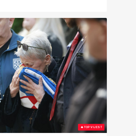
🔥
TOP VIJEST