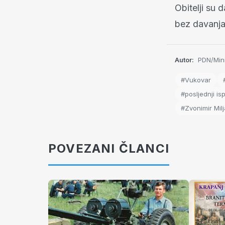
Obitelji su 
bez davanja
Autor:
PDN/Minis
#Vukovar
#posljednji is
#Zvonimir Mil
POVEZANI ČLANCI