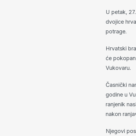
U petak, 27.
dvojice hrva
potrage.
Hrvatski bra
će pokopan 
Vukovaru.
Časnički nam
godine u Vu
ranjenik nas
nakon ranja
Njegovi pos