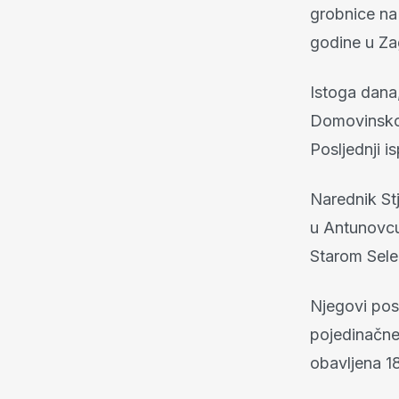
grobnice na 
godine u Za
Istoga dana,
Domovinskog
Posljednji 
Narednik Stj
u Antunovcu
Starom Sele
Njegovi pos
pojedinačne
obavljena 1